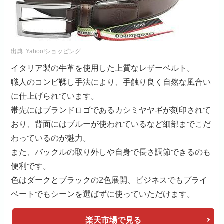
出典:
Yahoo!ショッピング
イタリア製の牛革を使用した上質なレザーベルト。
職人のコンビ鞣し手法により、手触り良く自然な風合い
に仕上げられています。
帯先にはブランドロゴであるカシミヤヤギが刻印されて
おり、背面にはブルーが使われているなど細部までこだ
わっているのが魅力。
また、バックルの取り外しや自身で長さ調節できるのも
便利です。
色はダークとブラックの2色展開、ビジネスでもプライ
ベートでもシーンを選ばずに使っていただけます。
楽天市場で見る