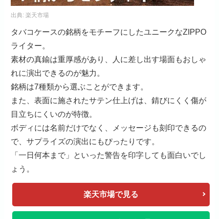
出典:
楽天市場
タバコケースの銘柄をモチーフにしたユニークなZIPPO
ライター。
素材の真鍮は重厚感があり、人に差し出す場面もおしゃ
れに演出できるのが魅力。
銘柄は7種類から選ぶことができます。
また、表面に施されたサテン仕上げは、錆びにくく傷が
目立ちにくいのが特徴。
ボディには名前だけでなく、メッセージも刻印できるの
で、サプライズの演出にもぴったりです。
「一日何本まで」といった警告を印字しても面白いでし
ょう。
楽天市場で見る