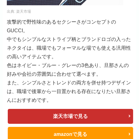
出典:
楽天市場
攻撃的で野性味のあるセクシーさがコンセプトの
GUCCI。
中でもシンプルなストライプ柄とブランドロゴの入った
ネクタイは、職場でもフォーマルな場でも使える汎用性
の高いアイテムです。
色はネイビー・ブルー・グレーの3色あり、旦那さんの
好みや会社の雰囲気に合わせて選べます。
また、シンプルさとトレンドの両方を併せ持つデザイン
は、職場で後輩から一目置かれる存在になりたい旦那さ
んにおすすめです。
楽天市場で見る
amazonで見る