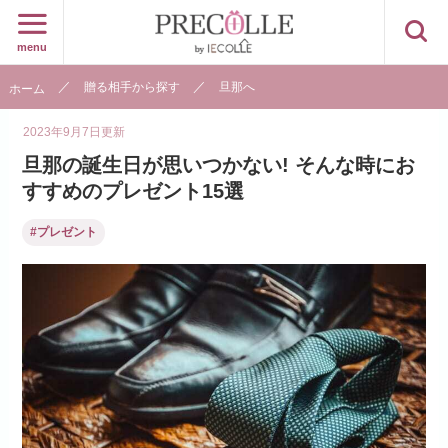
menu
贈る相手から探す
旦那へ
ホーム
2023年9月7日
更新
旦那の誕生日が思いつかない! そんな時にお
すすめのプレゼント15選
#プレゼント