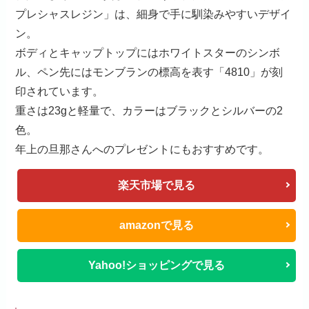
プレシャスレジン」は、細身で手に馴染みやすいデザイ
ン。
ボディとキャップトップにはホワイトスターのシンボ
ル、ペン先にはモンブランの標高を表す「4810」が刻
印されています。
重さは23gと軽量で、カラーはブラックとシルバーの2
色。
年上の旦那さんへのプレゼントにもおすすめです。
楽天市場で見る
amazonで見る
Yahoo!ショッピングで見る