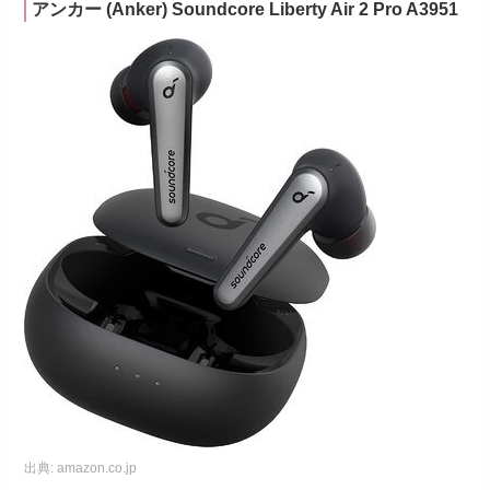
アンカー (Anker) Soundcore Liberty Air 2 Pro A3951
出典:
amazon.co.jp