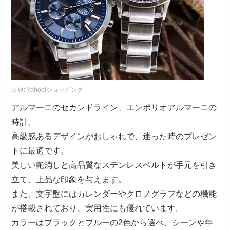
出典:
Yahoo!ショッピング
アルマーニのセカンドライン、エンポリオアルマーニの
時計。
高級感あるデザインがおしゃれで、迷った時のプレゼン
トに最適です。
美しい艶消しと高品質なステンレスベルトが手元を引き
立て、上品な印象を与えます。
また、文字盤にはカレンダーやクロノグラフなどの機能
が搭載されており、実用性にも優れています。
カラーはブラックとブルーの2色から選べ、シーンや年