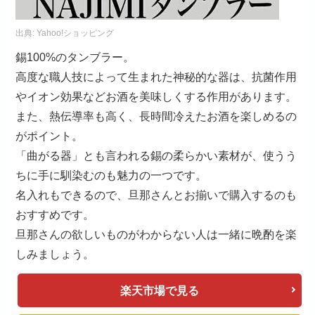
出典:
Yahoo!ショッピング
錫100%のタンブラー。
高度な職人技によって生まれた神秘的な器は、抗菌作用
やイオン効果などお酒を美味しくする作用があります。
また、熱伝導率も高く、長時間冷えたお酒を楽しめるの
がポイント。
「曲がる器」とも言われる錫の柔らかい素材が、使うう
ちに手に馴染むのも魅力の一つです。
名入れもできるので、旦那さんとお揃いで購入するのも
おすすめです。
旦那さんの欲しいものがわからない人は一緒に晩酌を楽
しみましょう。
楽天市場で見る