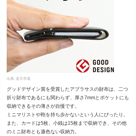
出典:
楽天市場
グッドデザイン賞を受賞したアブラサスの財布は、二つ
折り財布であるにも関わらず、厚さ7mmとポケットにも
収納できるその薄さが自慢です。
ミニマリストや鞄を持ち歩かないという人にぴったり。
また、カードは5枚、小銭は15枚まで収納でき、その他
のミニ財布とも遜色ない収納力。