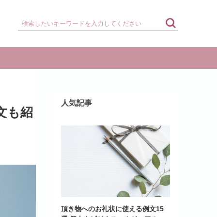
人気記事
文も紹
頂き物へのお礼状に使える例文15