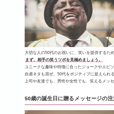
大切な人の50代のお祝いに、笑いを提供するた
まず、相手の笑うツボを見極めましょう。
ユニークな趣味や特徴に合ったジョークやエピ
自虐ネタも混ぜ、50代をポジティブに捉えられ
上司や友達でも、男性や女性でも、笑えるメッ
50歳の誕生日に贈るメッセージの注