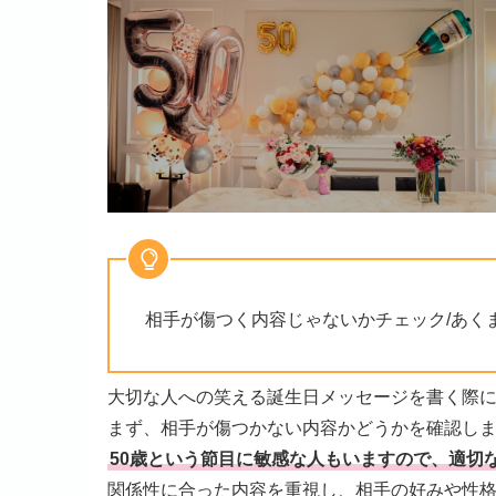
相手が傷つく内容じゃないかチェック/あく
大切な人への笑える誕生日メッセージを書く際
まず、相手が傷つかない内容かどうかを確認し
50歳という節目に敏感な人もいますので、適切
関係性に合った内容を重視し、相手の好みや性