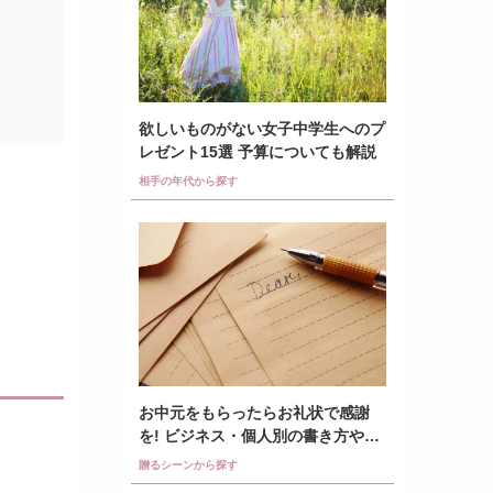
欲しいものがない女子中学生へのプ
レゼント15選 予算についても解説
相手の年代から探す
お中元をもらったらお礼状で感謝
を! ビジネス・個人別の書き方や例
文も紹介
贈るシーンから探す