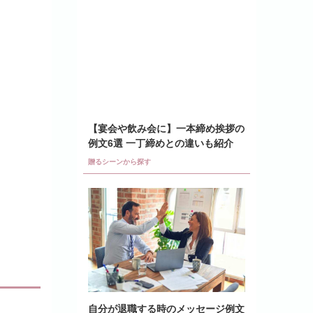
【宴会や飲み会に】一本締め挨拶の
例文6選 一丁締めとの違いも紹介
贈るシーンから探す
自分が退職する時のメッセージ例文