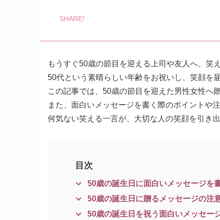
もうすぐ50歳の節目を迎える上司や友人へ、笑
50代という素晴らしい年齢をお祝いし、笑顔を
この記事では、50歳の節目を迎えた男性女性へ
また、面白いメッセージを書く際のポイントや
何気ない笑える一言が、大切な人の笑顔を引き
目次
50歳の誕生日に面白いメッセージを
50歳の誕生日に贈るメッセージの注
50歳の誕生日を祝う面白いメッセージ