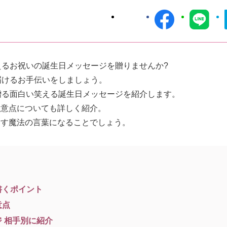
えるお祝いの誕生日メッセージを贈りませんか?
届けるお手伝いをしましょう。
贈る面白い笑える誕生日メッセージを紹介します。
注意点についても詳しく紹介。
出す魔法の言葉になることでしょう。
書くポイント
意点
 相手別に紹介