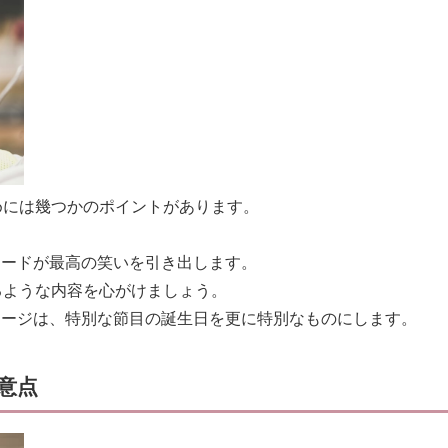
めには幾つかのポイントがあります。
ソードが最高の笑いを引き出します。
るような内容を心がけましょう。
セージは、特別な節目の誕生日を更に特別なものにします。
意点