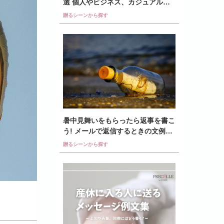
選 個人やビジネス、カジュアル文
例など紹介
贈るシーンから探す
暑中見舞いをもらったら返事を書こ
う! メールで返信するときの文例を
紹介
贈るシーンから探す