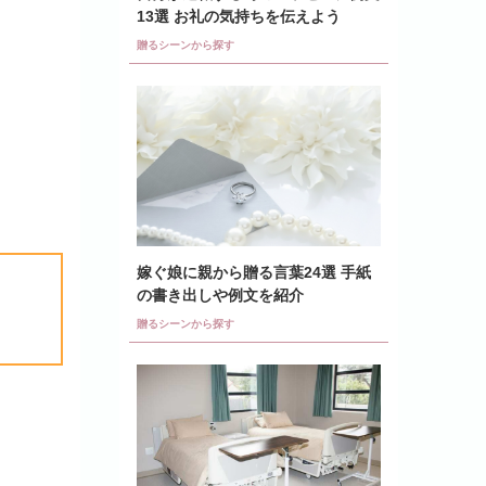
13選 お礼の気持ちを伝えよう
贈るシーンから探す
嫁ぐ娘に親から贈る言葉24選 手紙
の書き出しや例文を紹介
贈るシーンから探す