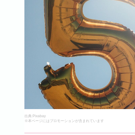
出典:
Pixabay
※本ページにはプロモーションが含まれています