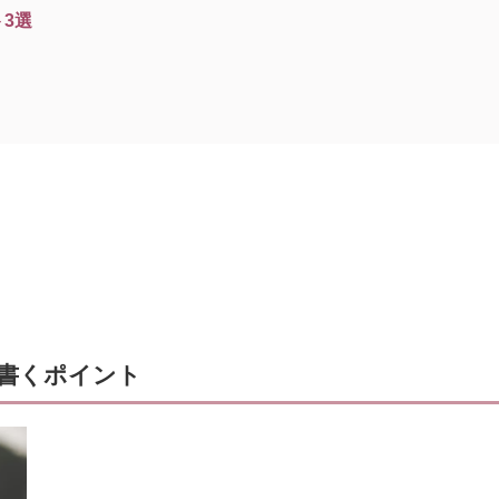
3選
を書くポイント