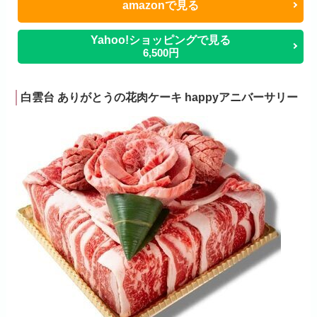
amazonで見る
Yahoo!ショッピングで見る
6,500円
白雲台 ありがとうの花肉ケーキ happyアニバーサリー