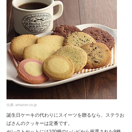
出典:
amazon.co.jp
誕生日ケーキの代わりにスイーツを贈るなら、ステラお
ばさんのクッキーは定番です。
セレクトセットには100種のレシピから厳選された9種