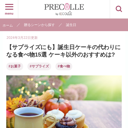
menu
贈るシーンから探す
誕生日
ホーム
2024年3月22日
更新
【サプライズにも】誕生日ケーキの代わりに
なる食べ物15選 ケーキ以外のおすすめは?
#お菓子
#サプライズ
#食べ物