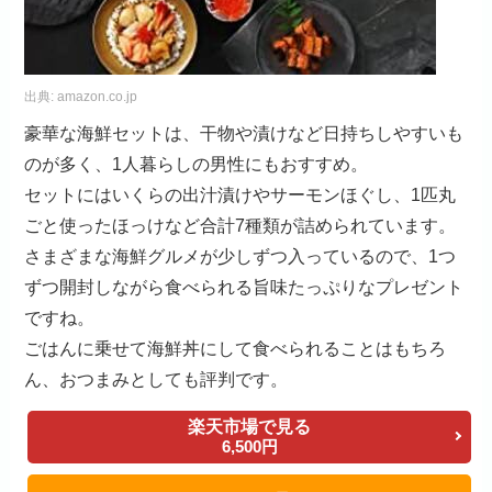
出典:
amazon.co.jp
豪華な海鮮セットは、干物や漬けなど日持ちしやすいも
のが多く、1人暮らしの男性にもおすすめ。
セットにはいくらの出汁漬けやサーモンほぐし、1匹丸
ごと使ったほっけなど合計7種類が詰められています。
さまざまな海鮮グルメが少しずつ入っているので、1つ
ずつ開封しながら食べられる旨味たっぷりなプレゼント
ですね。
ごはんに乗せて海鮮丼にして食べられることはもちろ
ん、おつまみとしても評判です。
楽天市場で見る
6,500円