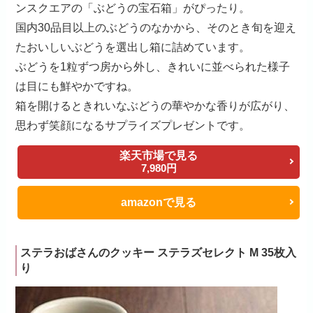
ンスクエアの「ぶどうの宝石箱」がぴったり。
国内30品目以上のぶどうのなかから、そのとき旬を迎え
たおいしいぶどうを選出し箱に詰めています。
ぶどうを1粒ずつ房から外し、きれいに並べられた様子
は目にも鮮やかですね。
箱を開けるときれいなぶどうの華やかな香りが広がり、
思わず笑顔になるサプライズプレゼントです。
楽天市場で見る
7,980円
amazonで見る
ステラおばさんのクッキー ステラズセレクト M 35枚入
り