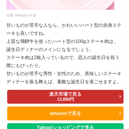
出典:
amazon.co.jp
甘いものが苦手な人なら、かわいいハート型の赤身ステ
ーキも良いですね。
上質な飛騨牛を使ったハート型の100gステーキ肉は、
誕生日ディナーのメインになるでしょう。
ステーキ肉は2枚入っているので、恋人の誕生日を祝う
際にもぴったり。
甘いものが苦手な男性・女性のため、美味しいステーキ
ディナーを振る舞えば、素敵な誕生日を過ごせますよ。
楽天市場で見る
13,890円
amazonで見る
Yahoo!ショッピングで見る