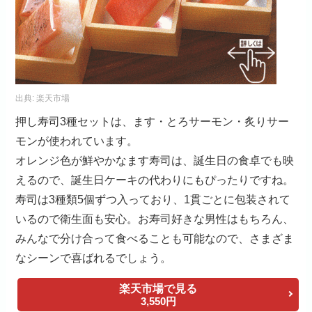
出典:
楽天市場
押し寿司3種セットは、ます・とろサーモン・炙りサー
モンが使われています。
オレンジ色が鮮やかなます寿司は、誕生日の食卓でも映
えるので、誕生日ケーキの代わりにもぴったりですね。
寿司は3種類5個ずつ入っており、1貫ごとに包装されて
いるので衛生面も安心。お寿司好きな男性はもちろん、
みんなで分け合って食べることも可能なので、さまざま
なシーンで喜ばれるでしょう。
楽天市場で見る
3,550円