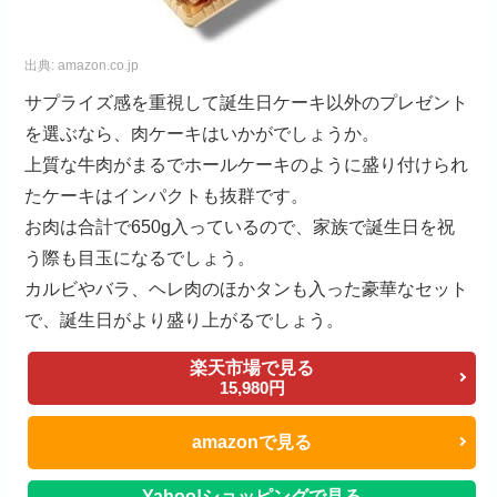
出典:
amazon.co.jp
サプライズ感を重視して誕生日ケーキ以外のプレゼント
を選ぶなら、肉ケーキはいかがでしょうか。
上質な牛肉がまるでホールケーキのように盛り付けられ
たケーキはインパクトも抜群です。
お肉は合計で650g入っているので、家族で誕生日を祝
う際も目玉になるでしょう。
カルビやバラ、ヘレ肉のほかタンも入った豪華なセット
で、誕生日がより盛り上がるでしょう。
楽天市場で見る
15,980円
amazonで見る
Yahoo!ショッピングで見る