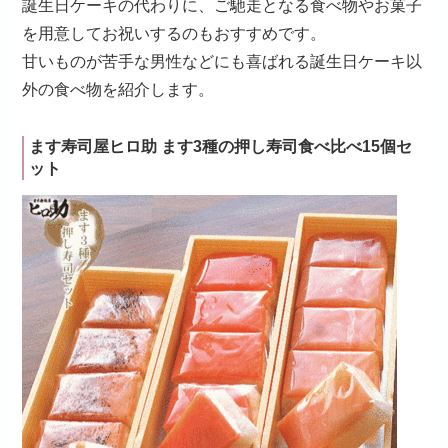
誕生日ケーキの代わりに、ご馳走となる食べ物やお菓子
を用意してお祝いするのもおすすめです。
甘いものが苦手な男性などにも喜ばれる誕生日ケーキ以
外の食べ物を紹介します。
ます寿司屋ヒロ助 ます3種の押し寿司食べ比べ15個セ
ット