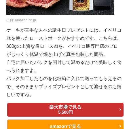
出典:
amazon.co.jp
ケーキが苦手な人への誕生日プレゼントには、イベリコ
豚を使ったローストポークがおすすめです。こちらは、
300gの上質な肩ロース肉を、イベリコ豚専門店のプロ
がじっくり低温で焼き上げて真空包装した商品。
自宅に届いたパックを開封して温めるだけで美味しく食
べられますよ。
パック加工したものを化粧箱に入れて送ってもらえるの
で、そのままサプライズプレゼントとして渡せるのも嬉
しいですね。
楽天市場で見る
5,500円
amazonで見る