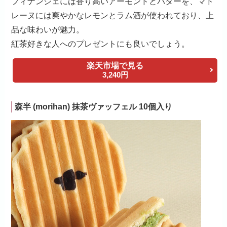
フィナンシェには香り高いアーモンドとバターを、マド
レーヌには爽やかなレモンとラム酒が使われており、上
品な味わいが魅力。
紅茶好きな人へのプレゼントにも良いでしょう。
楽天市場で見る
3,240円
森半 (morihan) 抹茶ヴァッフェル 10個入り