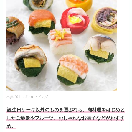
出典:
Yahoo!ショッピング
誕生日ケーキ以外のものを選ぶなら、肉料理をはじめと
したご馳走やフルーツ、おしゃれなお菓子などがおすす
め。