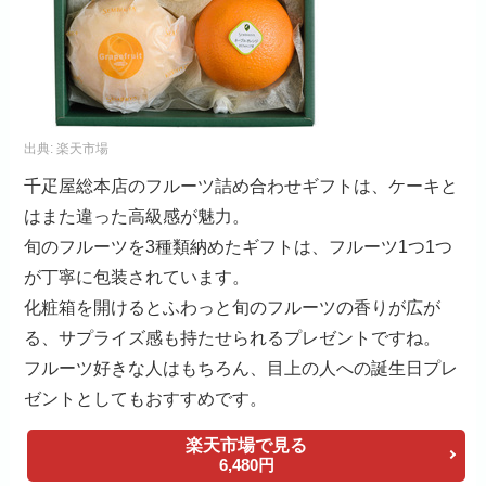
出典:
楽天市場
千疋屋総本店のフルーツ詰め合わせギフトは、ケーキと
はまた違った高級感が魅力。
旬のフルーツを3種類納めたギフトは、フルーツ1つ1つ
が丁寧に包装されています。
化粧箱を開けるとふわっと旬のフルーツの香りが広が
る、サプライズ感も持たせられるプレゼントですね。
フルーツ好きな人はもちろん、目上の人への誕生日プレ
ゼントとしてもおすすめです。
楽天市場で見る
6,480円