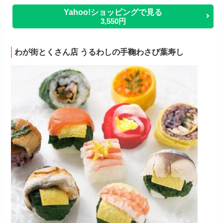
Yahoo!ショッピングで見る
3,550円
わが街とくさん店 うるわしの手鞠わさび葉寿し