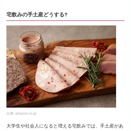
宅飲みの手土産どうする?
出典:
amazon.co.jp
大学生や社会人になると増える宅飲みでは、手土産があ