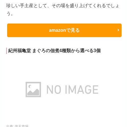
珍しい手土産として、その場を盛り上げてくれるでしょ
う。
amazonで見る
紀州福亀堂 まぐろの佃煮4種類から選べる3個
出典:
楽天市場