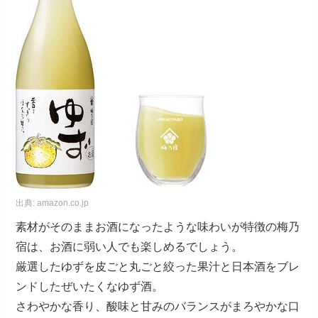
出典:
amazon.co.jp
素材がそのままお酒になったような味わいが特徴の梅乃
宿は、お酒に弱い人でも楽しめるでしょう。
厳選したゆずを皮ごと丸ごと絞った果汁と日本酒をブレ
ンドしたぜいたくなゆず酒。
さわやかな香り、酸味と甘みのバランスがまろやかな口