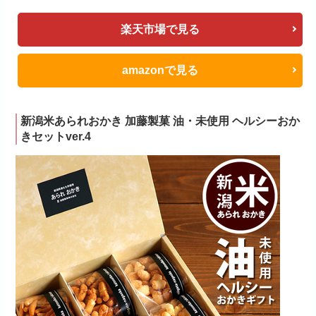
楽天市場で見る
amazonで見る
新潟米あられおかき 加藤製菓 油・未使用 ヘルシーおか
きセットver.4