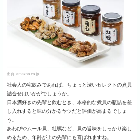
出典:
amazon.co.jp
社会人の宅飲みであれば、ちょっと渋いセレクトの煮貝
詰合せはいかがでしょうか。
日本酒好きの先輩と飲むとき、本格的な煮貝の瓶詰を差
し入れすると味の分かるヤツだと評価が高まるでしょ
う。
あわびやムール貝、牡蠣など、貝の旨味をしっかり楽し
めるため、年齢が上の先輩にも喜ばれますね。