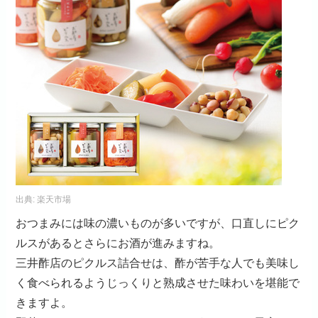
出典:
楽天市場
おつまみには味の濃いものが多いですが、口直しにピク
ルスがあるとさらにお酒が進みますね。
三井酢店のピクルス詰合せは、酢が苦手な人でも美味し
く食べられるようじっくりと熟成させた味わいを堪能で
きますよ。