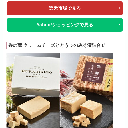
楽天市場で見る
Yahoo!ショッピングで見る
香の蔵 クリームチーズととうふのみそ漬詰合せ