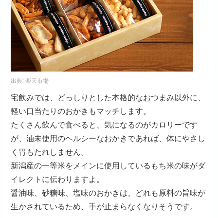
出典:
楽天市場
宅飲みでは、どっしりとした本格的なおつまみ以外に、
軽い口当たりのおかきもマッチします。
たくさん飲んで食べると、気になるのがカロリーです
が、油未使用のヘルシーなおかきであれば、体にやさし
く胃もたれしません。
新潟産の一等米をメインに使用しているもち米の味がダ
イレクトに伝わりますよ。
醤油味、砂糖味、塩味のおかきは、どれも原料の旨味が
生かされているため、手が止まらなくなりそうです。