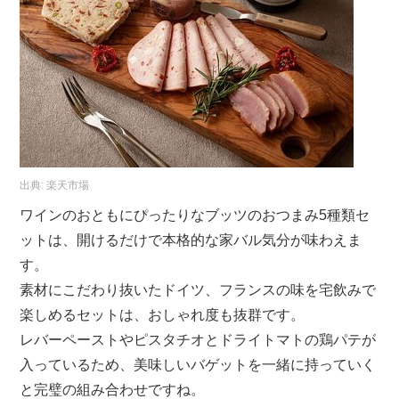
出典:
楽天市場
ワインのおともにぴったりなブッツのおつまみ5種類セ
ットは、開けるだけで本格的な家バル気分が味わえま
す。
素材にこだわり抜いたドイツ、フランスの味を宅飲みで
楽しめるセットは、おしゃれ度も抜群です。
レバーペーストやピスタチオとドライトマトの鶏パテが
入っているため、美味しいバゲットを一緒に持っていく
と完璧の組み合わせですね。