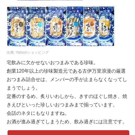
出典:
Yahoo!ショッピング
宅飲みに欠かせないおつまみである珍味。
創業120年以上の珍味製造元である古伊万里浪漫の厳選
おつまみ詰合せは、メンバーの手が止まらなくなってし
まうでしょう。
定番のするめ、炙りいわしから、きすのほぐし焼き、焼
きえびといった珍しいおつまみまで揃っています。
会話のネタにもなりますね。
お酒が進み過ぎてしまうため、飲み過ぎには注意です。