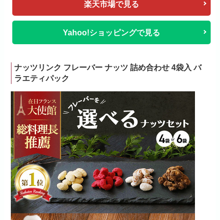
楽天市場で見る
Yahoo!ショッピングで見る
ナッツリンク フレーバー ナッツ 詰め合わせ 4袋入 バ
ラエティパック