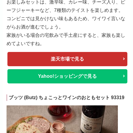
お楽しみセットは、激辛味、カレー味、チーズ入り、ビ
ーフジャーキーなど、7種類のテイストを楽しめます。
コンビニでは見かけない味もあるため、ワイワイ言いな
がらお酒が進むでしょう。
家族がいる場合の宅飲みで手土産にすると、家族も楽し
めてよいですね。
楽天市場で見る
Yahoo!ショッピングで見る
ブッツ (Butz) ちょこっとワインのおともセット 93319