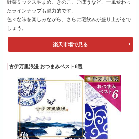
野菜ミックスやまめ、きのこ、ごぼうなど、一風変わっ
たラインナップも魅力的です。
色々な味を楽しみながら、さらに宅飲みが盛り上がるで
しょう。
楽天市場で見る
古伊万里浪漫 おつまみベスト6選