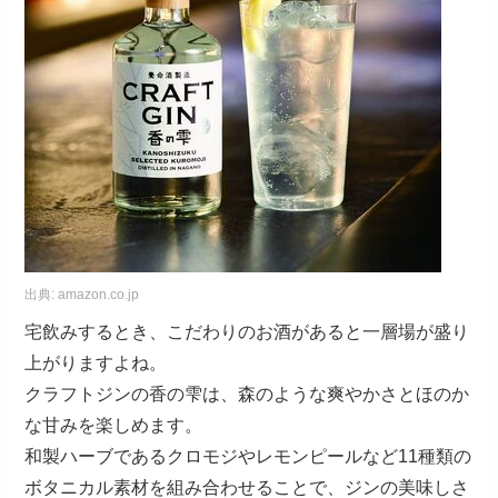
出典:
amazon.co.jp
宅飲みするとき、こだわりのお酒があると一層場が盛り
上がりますよね。
クラフトジンの香の雫は、森のような爽やかさとほのか
な甘みを楽しめます。
和製ハーブであるクロモジやレモンピールなど11種類の
ボタニカル素材を組み合わせることで、ジンの美味しさ