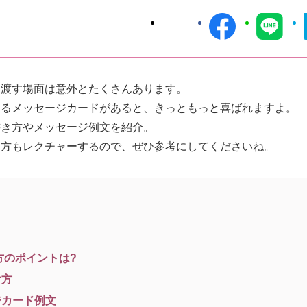
を渡す場面は意外とたくさんあります。
えるメッセージカードがあると、きっともっと喜ばれますよ。
書き方やメッセージ例文を紹介。
け方もレクチャーするので、ぜひ参考にしてくださいね。
う
方のポイントは?
け方
ジカード例文