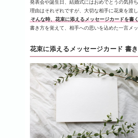
発表会や誕生日、結婚式にはおめでとうの気持
理由はそれぞれですが、大切な相手に花束を渡
そんな時、花束に添えるメッセージカードを書
書き方を覚えて、相手への思いを込めた一言メ
花束に添えるメッセージカード 書