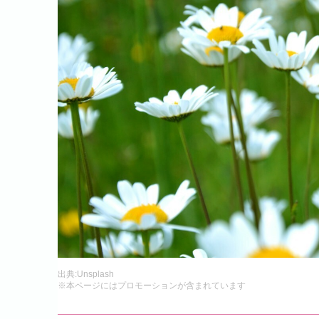
出典:
Unsplash
※本ページにはプロモーションが含まれています