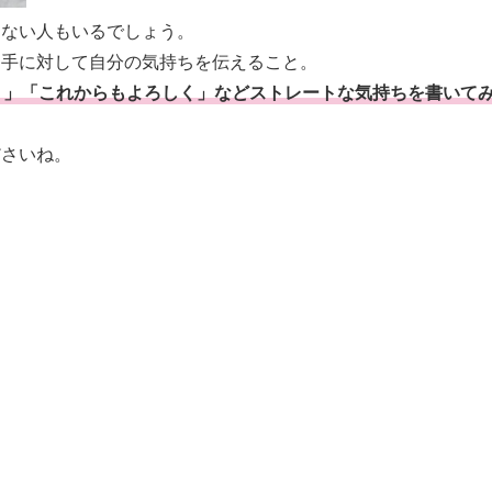
らない人もいるでしょう。
相手に対して自分の気持ちを伝えること。
う」「これからもよろしく」などストレートな気持ちを書いて
ださいね。