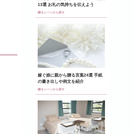
13選 お礼の気持ちを伝えよう
贈るシーンから探す
嫁ぐ娘に親から贈る言葉24選 手紙
の書き出しや例文を紹介
贈るシーンから探す