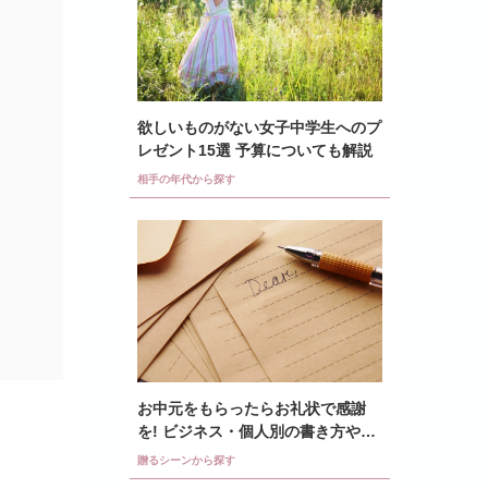
欲しいものがない女子中学生へのプ
レゼント15選 予算についても解説
相手の年代から探す
お中元をもらったらお礼状で感謝
を! ビジネス・個人別の書き方や例
文も紹介
贈るシーンから探す