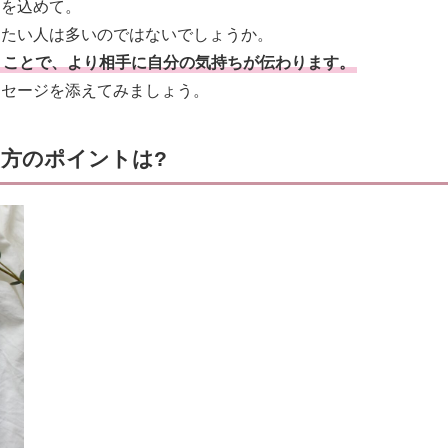
ちを込めて。
したい人は多いのではないでしょうか。
くことで、より相手に自分の気持ちが伝わります。
ッセージを添えてみましょう。
き方のポイントは?