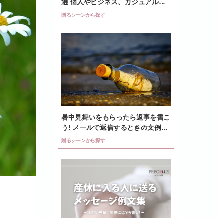
選 個人やビジネス、カジュアル文
例など紹介
贈るシーンから探す
暑中見舞いをもらったら返事を書こ
う! メールで返信するときの文例を
紹介
贈るシーンから探す