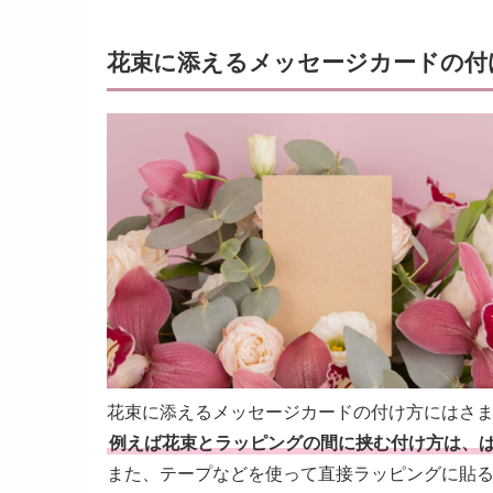
花束に添えるメッセージカードの付
花束に添えるメッセージカードの付け方にはさ
例えば花束とラッピングの間に挟む付け方は、
また、テープなどを使って直接ラッピングに貼