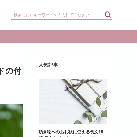
人気記事
ドの付
頂き物へのお礼状に使える例文15