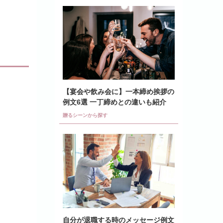
【宴会や飲み会に】一本締め挨拶の
例文6選 一丁締めとの違いも紹介
贈るシーンから探す
自分が退職する時のメッセージ例文