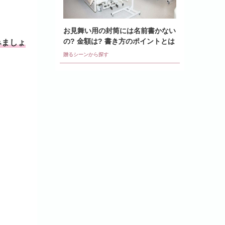
お見舞い用の封筒には名前書かない
の? 金額は? 書き方のポイントとは
みましょ
贈るシーンから探す