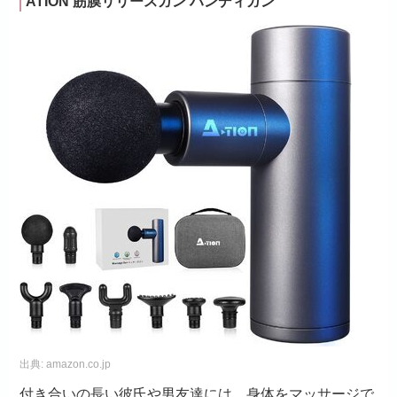
ATION 筋膜リリースガン ハンディガン
出典:
amazon.co.jp
付き合いの長い彼氏や男友達には、身体をマッサージで