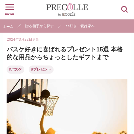
menu
贈る相手から探す
○○好き・愛好家へ
ホーム
2024年3月22日
更新
バスケ好きに喜ばれるプレゼント15選 本格
的な用品からちょっとしたギフトまで
#バスケ
#プレゼント