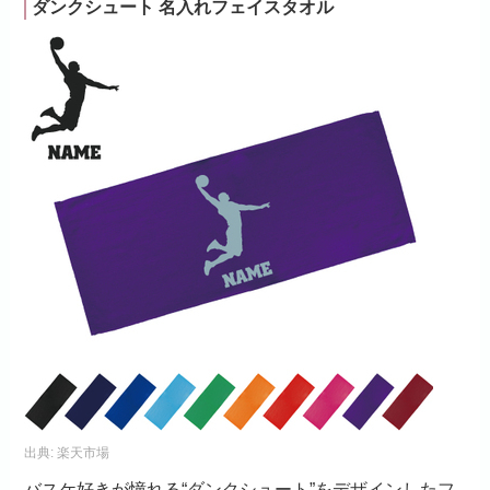
ダンクシュート 名入れフェイスタオル
出典:
楽天市場
バスケ好きが憧れる“ダンクシュート”をデザインしたフ