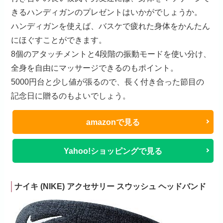
きるハンディガンのプレゼントはいかがでしょうか。
ハンディガンを使えば、バスケで疲れた身体をかんたん
にほぐすことができます。
8個のアタッチメントと4段階の振動モードを使い分け、
全身を自由にマッサージできるのもポイント。
5000円台と少し値が張るので、長く付き合った節目の
記念日に贈るのもよいでしょう。
amazonで見る
Yahoo!ショッピングで見る
ナイキ (NIKE) アクセサリー スウッシュ ヘッドバンド