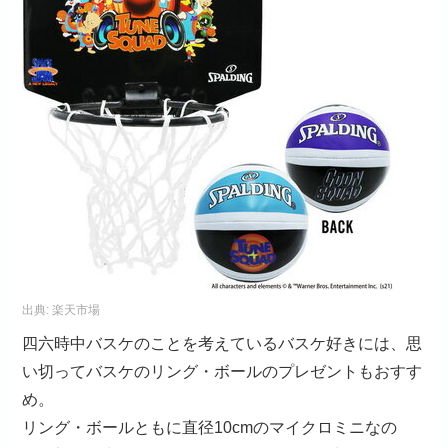
出典:
楽天市場
四六時中バスケのことを考えているバスケ好きには、思
い切ってバスケのリング・ボールのプレゼントもおすす
め。
リング・ボールともに直径10cmのマイクロミニなの