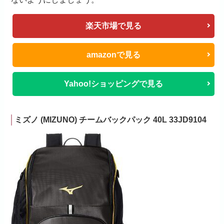
楽天市場で見る
amazonで見る
Yahoo!ショッピングで見る
ミズノ (MIZUNO) チームバックパック 40L 33JD9104