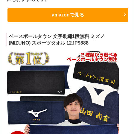
amazonで見る
ベースボールタウン 文字刺繍1段無料 ミズノ
(MIZUNO) スポーツタオル 12JP9888