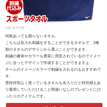
出典:
楽天市場
何枚あっても困らないタオル。
こちらは名入れ刺繍をすることができるタオルで、2種
類のタオルのデザインから選ぶことができます。
刺繍の書体やカラーも豊富に用意されているのでイメー
ジに合ったデザインで作成することができますよ。
チームのイメージカラーで刺繍を入れるのもおすすめで
す。
普段何気なく使っているタオルも名入りだと特別感もあ
り愛用していただけること間違いなしのプレゼントにぴ
ったりのアイテムです。