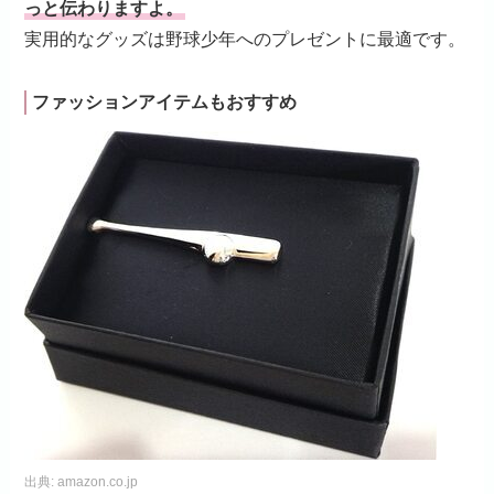
っと伝わりますよ。
実用的なグッズは野球少年へのプレゼントに最適です。
ファッションアイテムもおすすめ
出典:
amazon.co.jp