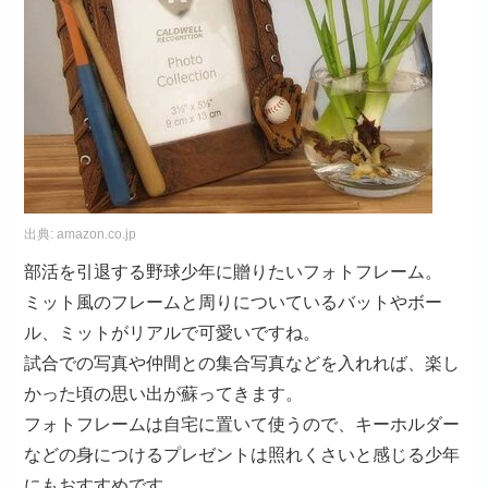
出典:
amazon.co.jp
部活を引退する野球少年に贈りたいフォトフレーム。
ミット風のフレームと周りについているバットやボー
ル、ミットがリアルで可愛いですね。
試合での写真や仲間との集合写真などを入れれば、楽し
かった頃の思い出が蘇ってきます。
フォトフレームは自宅に置いて使うので、キーホルダー
などの身につけるプレゼントは照れくさいと感じる少年
にもおすすめです。