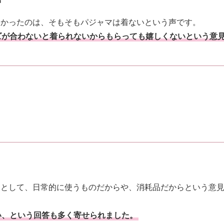
声
多かったのは、そもそもパジャマは着ないという声です。
ズが合わないと着られないからもらっても嬉しくないという意
見として、日常的に使うものだからや、消耗品だからという意
い、という回答も多く寄せられました。