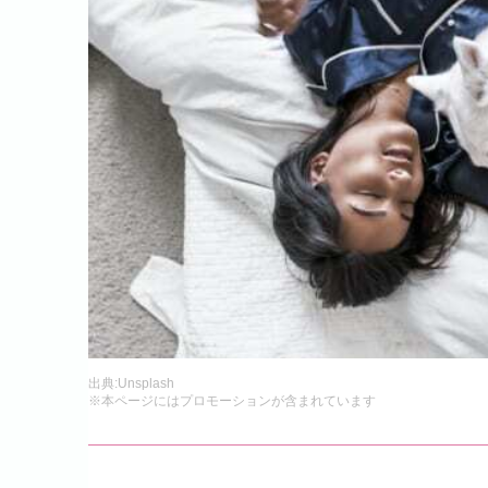
出典:
Unsplash
※本ページにはプロモーションが含まれています