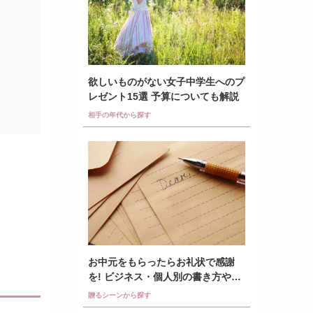
欲しいものがない女子中学生へのプ
レゼント15選 予算についても解説
相手の年代から探す
お中元をもらったらお礼状で感謝
を! ビジネス・個人別の書き方や例
文も紹介
贈るシーンから探す