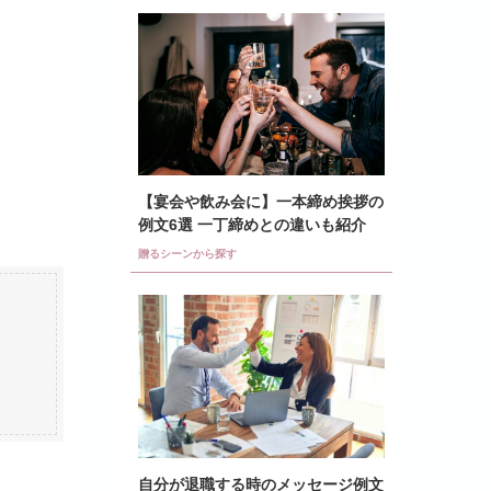
【宴会や飲み会に】一本締め挨拶の
例文6選 一丁締めとの違いも紹介
贈るシーンから探す
自分が退職する時のメッセージ例文