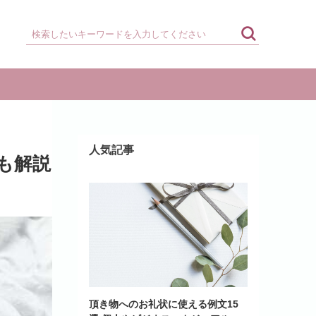
人気記事
味も解説
頂き物へのお礼状に使える例文15