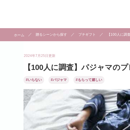
贈るシーンから探す
プチギフト
【100人に調
ホーム
2024年7月25日
更新
【100人に調査】パジャマのプ
#いらない
#パジャマ
#もらって嬉しい