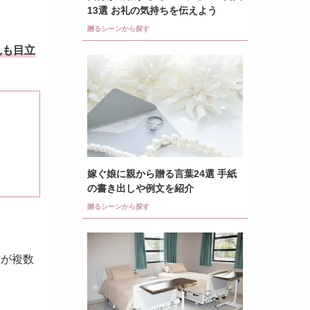
13選 お礼の気持ちを伝えよう
贈るシーンから探す
見も目立
嫁ぐ娘に親から贈る言葉24選 手紙
の書き出しや例文を紹介
贈るシーンから探す
見が複数