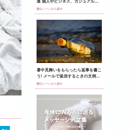
選 個人やビジネス、カジュアル文
例など紹介
贈るシーンから探す
暑中見舞いをもらったら返事を書こ
う! メールで返信するときの文例を
紹介
贈るシーンから探す