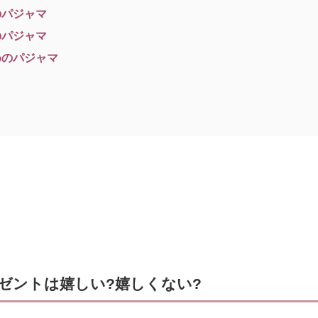
のパジャマ
のパジャマ
めのパジャマ
ゼントは嬉しい?嬉しくない?