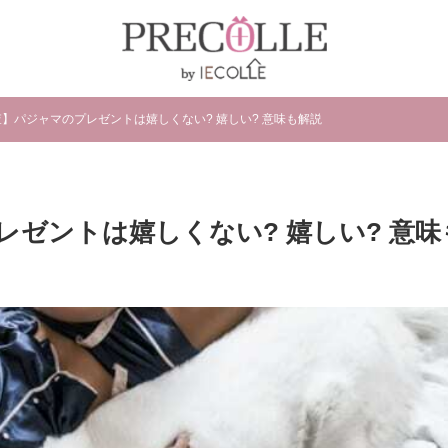
査】パジャマのプレゼントは嬉しくない? 嬉しい? 意味も解説
レゼントは嬉しくない? 嬉しい? 意