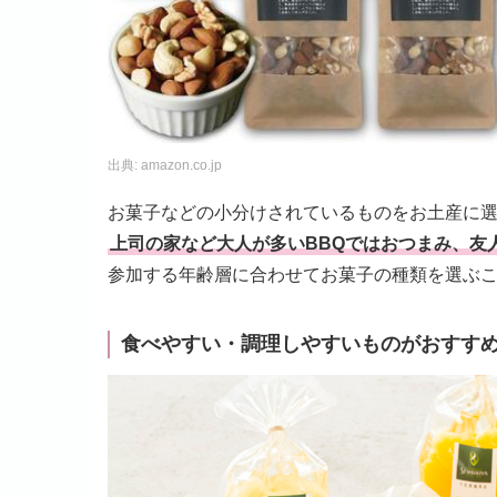
出典:
amazon.co.jp
お菓子などの小分けされているものをお土産に
上司の家など大人が多いBBQではおつまみ、友
参加する年齢層に合わせてお菓子の種類を選ぶ
食べやすい・調理しやすいものがおすす