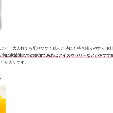
選ぶと、大人数でも配りやすく残った時にも持ち帰りやすく便
人宅に家族連れでの参加であればアイスやゼリーなどがおすす
ことが大切です。
め