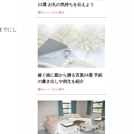
13選 お礼の気持ちを伝えよう
贈るシーンから探す
までにし
嫁ぐ娘に親から贈る言葉24選 手紙
の書き出しや例文を紹介
贈るシーンから探す