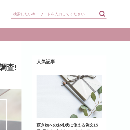
人気記事
調査!
頂き物へのお礼状に使える例文15