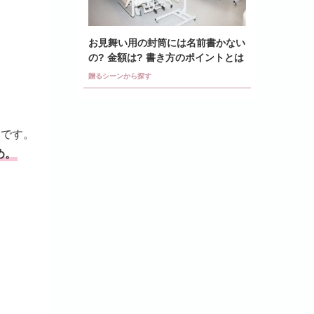
お見舞い用の封筒には名前書かない
の? 金額は? 書き方のポイントとは
贈るシーンから探す
利です。
め。