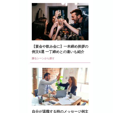
【宴会や飲み会に】一本締め挨拶の
例文6選 一丁締めとの違いも紹介
贈るシーンから探す
自分が退職する時のメッセージ例文