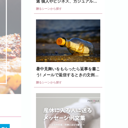
選 個人やビジネス、カジュアル文
例など紹介
贈るシーンから探す
暑中見舞いをもらったら返事を書こ
う! メールで返信するときの文例を
紹介
贈るシーンから探す