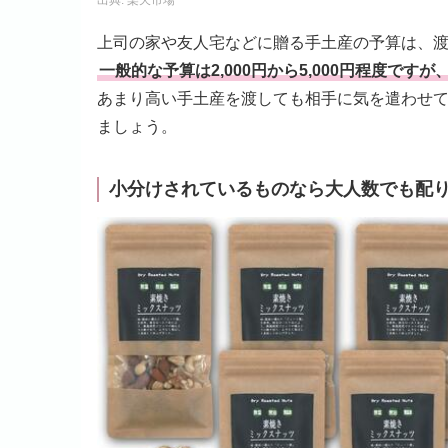
出典:
楽天市場
上司の家や友人宅などに贈る手土産の予算は、
一般的な予算は2,000円から5,000円程度ですが
あまり高い手土産を渡しても相手に気を遣わせて
ましょう。
小分けされているものなら大人数でも配