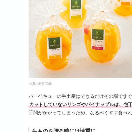
出典:
楽天市場
バーベキューの手土産はできるだけその場です
カットしていないリンゴやパイナップルは、包
手間がかかってしまうため、なるべくすぐ食べ
生ものを贈る時には慎重に