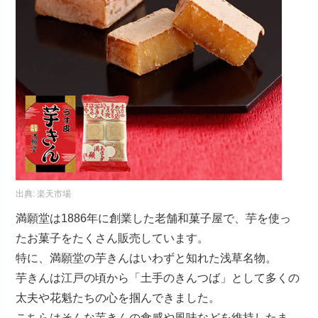
出典:
楽天市場
満願堂は1886年に創業した老舗和菓子屋で、芋を使っ
たお菓子をたくさん販売しています。
特に、満願堂の芋きんはいわずと知れた浅草名物。
芋きんは江戸の頃から「土手のきんつば」として多くの
太夫や花魁たちの心を掴んできました。
こちらはそんな芋きんの食感や風味などを維持したま