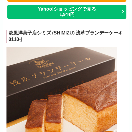
Yahoo!ショッピングで見る
1,944円
欧風洋菓子店シミズ (SHIMIZU) 浅草ブランデーケーキ
0110-j