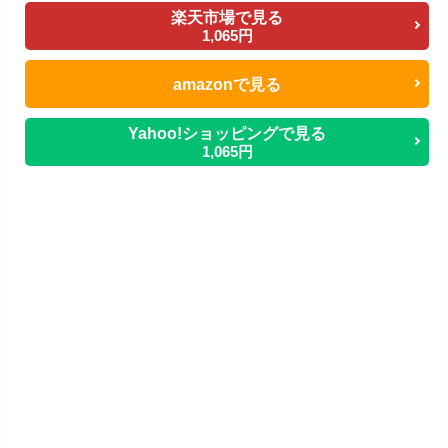
楽天市場で見る
1,065円
amazonで見る
Yahoo!ショッピングで見る
1,065円