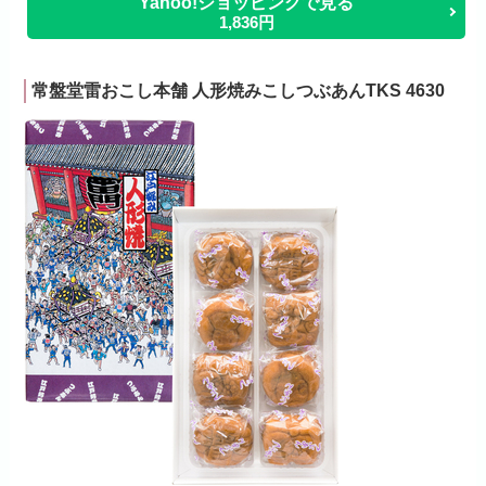
Yahoo!ショッピングで見る
1,836円
常盤堂雷おこし本舗 人形焼みこしつぶあんTKS 4630