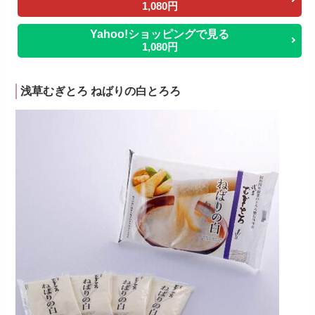
1,080円
Yahoo!ショッピングで見る
1,080円
浅草むぎとろ ねばりの白とろろ