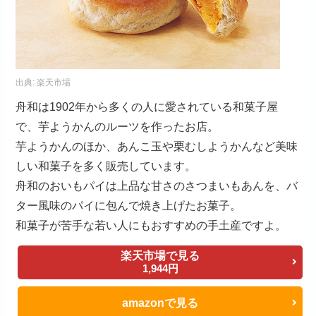
出典:
楽天市場
舟和は1902年から多くの人に愛されている和菓子屋
で、芋ようかんのルーツを作ったお店。
芋ようかんのほか、あんこ玉や栗むしようかんなど美味
しい和菓子を多く販売しています。
舟和のおいもパイは上品な甘さのさつまいもあんを、バ
ター風味のパイに包んで焼き上げたお菓子。
和菓子が苦手な若い人にもおすすめの手土産ですよ。
楽天市場で見る
1,944円
amazonで見る