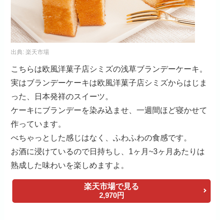
出典:
楽天市場
こちらは欧風洋菓子店シミズの浅草ブランデーケーキ。
実はブランデーケーキは欧風洋菓子店シミズからはじま
った、日本発祥のスイーツ。
ケーキにブランデーを染み込ませ、一週間ほど寝かせて
作っています。
べちゃっとした感じはなく、ふわふわの食感です。
お酒に浸けているので日持ちし、1ヶ月~3ヶ月あたりは
熟成した味わいを楽しめますよ。
楽天市場で見る
2,970円