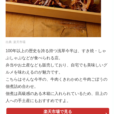
出典:
楽天市場
100年以上の歴史を誇る持つ浅草今半は、すき焼・しゃ
ぶしゃぶなどが食べられる店。
弁当やお土産なども販売しており、自宅でも美味しいグ
ルメを味わえるのが魅力です。
こちらはそんな今半の、牛肉くきわかめと牛肉ごぼうの
佃煮詰め合わせ。
佃煮は高級感のある木箱に入れられているため、目上の
人への手土産にもおすすめですよ。
楽天市場で見る