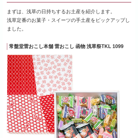
まずは、浅草の日持ちするお土産を紹介します。
浅草定番のお菓子・スイーツの手土産をピックアップし
ました。
常盤堂雷おこし本舗 雷おこし 函物 浅草祭TKL 1099