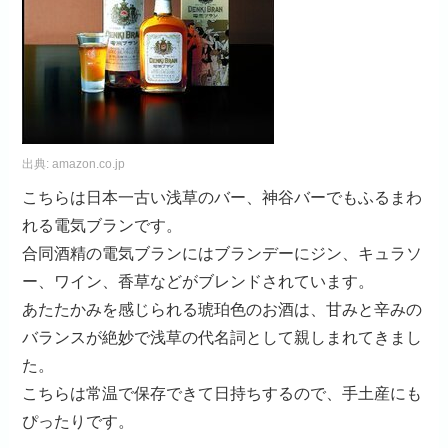
出典:
amazon.co.jp
こちらは日本一古い浅草のバー、神谷バーでもふるまわ
れる電気ブランです。
合同酒精の電気ブランにはブランデーにジン、キュラソ
ー、ワイン、香草などがブレンドされています。
あたたかみを感じられる琥珀色のお酒は、甘みと辛みの
バランスが絶妙で浅草の代名詞として親しまれてきまし
た。
こちらは常温で保存できて日持ちするので、手土産にも
ぴったりです。