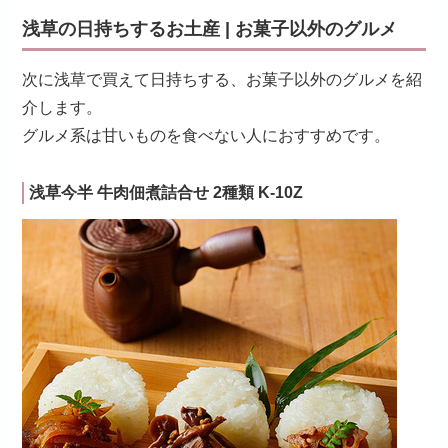
浅草の日持ちするお土産 | お菓子以外のグルメ
次に浅草で買えて日持ちする、お菓子以外のグルメを紹
介します。
グルメ系は甘いものを食べない人におすすめです。
浅草今半 牛肉佃煮詰合せ 2種類 K-10Z