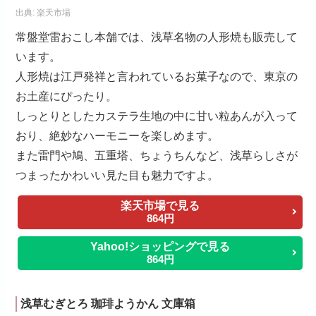
出典:
楽天市場
常盤堂雷おこし本舗では、浅草名物の人形焼も販売して
います。
人形焼は江戸発祥と言われているお菓子なので、東京の
お土産にぴったり。
しっとりとしたカステラ生地の中に甘い粒あんが入って
おり、絶妙なハーモニーを楽しめます。
また雷門や鳩、五重塔、ちょうちんなど、浅草らしさが
つまったかわいい見た目も魅力ですよ。
楽天市場で見る
864円
Yahoo!ショッピングで見る
864円
浅草むぎとろ 珈琲ようかん 文庫箱