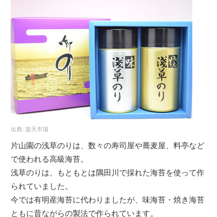
出典:
楽天市場
片山園の浅草のりは、数々の寿司屋や蕎麦屋、料亭など
で使われる高級海苔。
浅草のりは、もともとは隅田川で採れた海苔を使って作
られていました。
今では有明産海苔に代わりましたが、味海苔・焼き海苔
ともに昔ながらの製法で作られています。