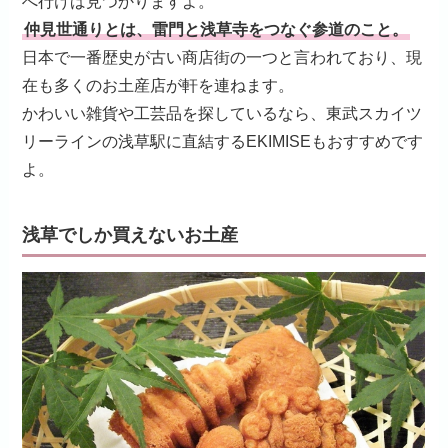
へ行けば見つかりますよ。
仲見世通りとは、雷門と浅草寺をつなぐ参道のこと。
日本で一番歴史が古い商店街の一つと言われており、現
在も多くのお土産店が軒を連ねます。
かわいい雑貨や工芸品を探しているなら、東武スカイツ
リーラインの浅草駅に直結するEKIMISEもおすすめです
よ。
浅草でしか買えないお土産