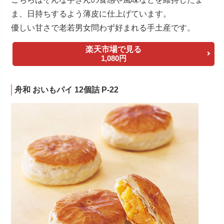
ま、日持ちするよう薄皮に仕上げています。
優しい甘さで老若男女問わず好まれる手土産です。
楽天市場で見る
1,080円
舟和 おいもパイ 12個詰 P-22