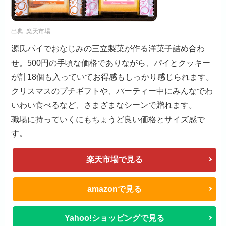
出典:
楽天市場
源氏パイでおなじみの三立製菓が作る洋菓子詰め合わ
せ。500円の手頃な価格でありながら、パイとクッキー
が計18個も入っていてお得感もしっかり感じられます。
クリスマスのプチギフトや、パーティー中にみんなでわ
いわい食べるなど、さまざまなシーンで贈れます。
職場に持っていくにもちょうど良い価格とサイズ感で
す。
楽天市場で見る
amazonで見る
Yahoo!ショッピングで見る