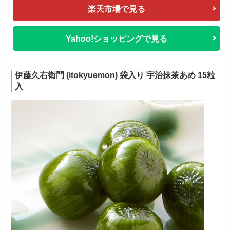
楽天市場で見る
Yahoo!ショッピングで見る
伊藤久右衛門 (itokyuemon) 袋入り 宇治抹茶あめ 15粒
入