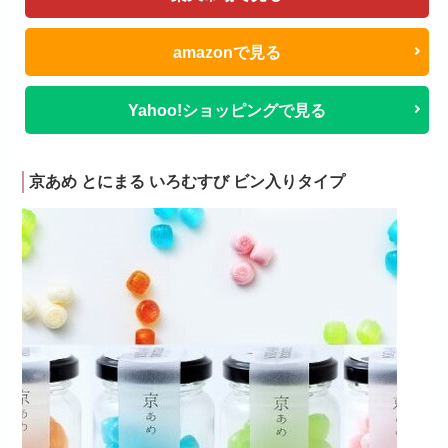
amazonで見る
Yahoo!ショッピングで見る
京あめ とにまる いろむすび ビン入りタイプ