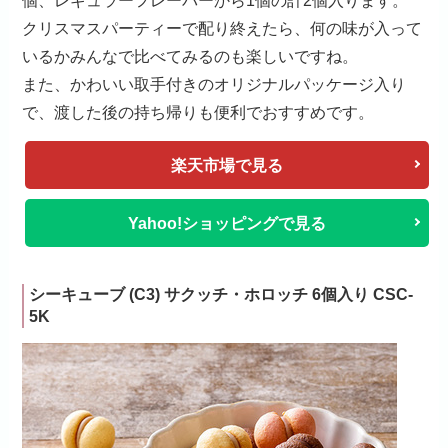
個、レギュラーフレーバーから1個の計2個入ります。
クリスマスパーティーで配り終えたら、何の味が入って
いるかみんなで比べてみるのも楽しいですね。
また、かわいい取手付きのオリジナルパッケージ入り
で、渡した後の持ち帰りも便利でおすすめです。
楽天市場で見る
Yahoo!ショッピングで見る
シーキューブ (C3) サクッチ・ホロッチ 6個入り CSC-
5K