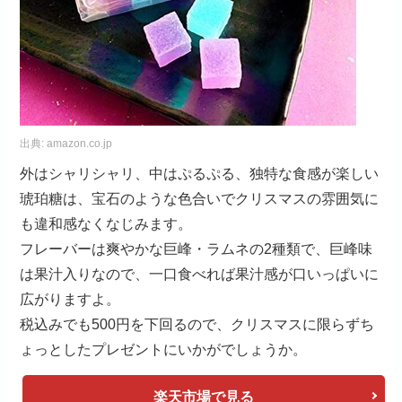
出典:
amazon.co.jp
外はシャリシャリ、中はぷるぷる、独特な食感が楽しい
琥珀糖は、宝石のような色合いでクリスマスの雰囲気に
も違和感なくなじみます。
フレーバーは爽やかな巨峰・ラムネの2種類で、巨峰味
は果汁入りなので、一口食べれば果汁感が口いっぱいに
広がりますよ。
税込みでも500円を下回るので、クリスマスに限らずち
ょっとしたプレゼントにいかがでしょうか。
楽天市場で見る