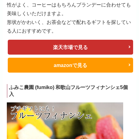
性がよく、コーヒーはもちろんブランデーに合わせても
美味しくいただけますよ。
形状がかわいく、お茶会などで配れるギフトを探してい
る人におすすめです。
楽天市場で見る
amazonで見る
ふみこ農園 (fumiko) 和歌山フルーツフィナンシェ5個
入