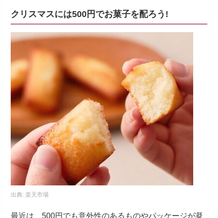
クリスマスには500円でお菓子を配ろう!
出典:
楽天市場
最近は、500円でも意外性のあるものやパッケージが凝