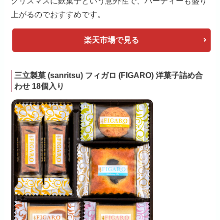
クリスマスに麩菓子という意外性で、パーティーも盛り
上がるのでおすすめです。
楽天市場で見る
三立製菓 (sanritsu) フィガロ (FIGARO) 洋菓子詰め合
わせ 18個入り