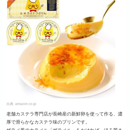
出典:
amazon.co.jp
老舗カステラ専門店が長崎産の新鮮卵を使って作る、濃
厚で滑らかなカステラ味のプリンです。