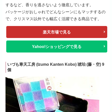
するなど、香りを逃さないよう徹底しています。
パッケージがおしゃれでどんなシーンにもマッチするの
で、クリスマス以外でも幅広く活躍できる商品です。
楽天市場で見る
Yahoo!ショッピングで見る
いづも寒天工房 (Izumo Kanten Kobo) 琥珀 (藤・空) 9
個