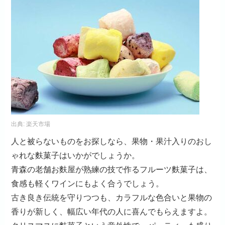
出典:
楽天市場
人と被らないものをお探しなら、果物・果汁入りのおし
ゃれな麩菓子はいかがでしょうか。
青森の老舗お麩屋が熟練の技で作るフルーツ麩菓子は、
食感も軽くワインにもよく合うでしょう。
古き良き伝統を守りつつも、カラフルな色合いと果物の
香りが新しく、幅広い年代の人に喜んでもらえますよ。