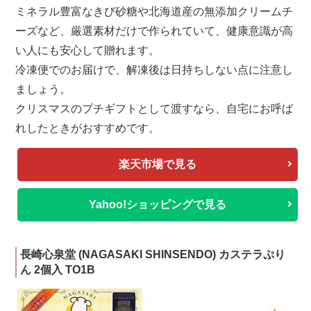
ミネラル豊富なきび砂糖や北海道産の無添加クリームチ
ーズなど、厳選素材だけで作られていて、健康意識が高
い人にも安心して贈れます。
冷凍便でのお届けで、解凍後は日持ちしない点に注意し
ましょう。
クリスマスのプチギフトとして渡すなら、自宅にお呼ば
れしたときがおすすめです。
楽天市場で見る
Yahoo!ショッピングで見る
長崎心泉堂 (NAGASAKI SHINSENDO) カステラぷり
ん 2個入 TO1B