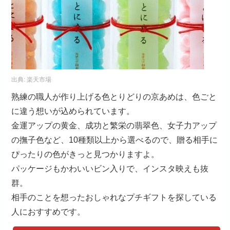
出典:
楽天市場
熟練の職人が作り上げる色とりどりの京あめは、色ごと
に違う想いが込められています。
金運アップの黄金、成功と繁栄の翡翠色、女子力アップ
の撫子色など、10種類以上から選べるので、贈る相手に
ぴったりの色がきっと見つかりますよ。
パッケージもかわいいビン入りで、インスタ映えも抜
群。
相手のことを想ったおしゃれなプチギフトを探している
人におすすめです。