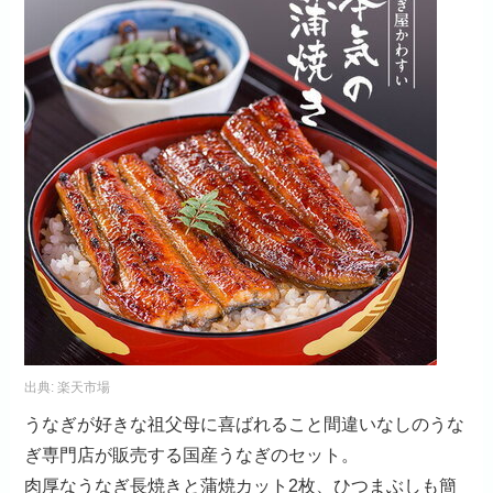
出典:
楽天市場
うなぎが好きな祖父母に喜ばれること間違いなしのうな
ぎ専門店が販売する国産うなぎのセット。
肉厚なうなぎ長焼きと蒲焼カット2枚、ひつまぶしも簡