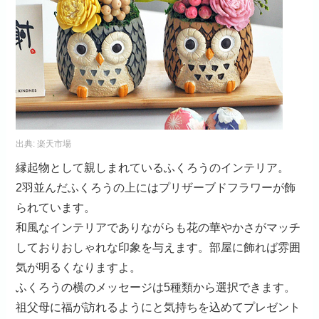
出典:
楽天市場
縁起物として親しまれているふくろうのインテリア。
2羽並んだふくろうの上にはプリザーブドフラワーが飾
られています。
和風なインテリアでありながらも花の華やかさがマッチ
しておりおしゃれな印象を与えます。部屋に飾れば雰囲
気が明るくなりますよ。
ふくろうの横のメッセージは5種類から選択できます。
祖父母に福が訪れるようにと気持ちを込めてプレゼント