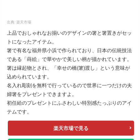
出典:
楽天市場
上品でおしゃれなお揃いのデザインの箸と箸置きがセッ
トになったアイテム。
箸で有名な福井県小浜で作られており、日本の伝統技法
である「蒔絵」で華やかで美しい柄が描かれています。
箸は縁起物とされ、「幸せの橋(箸)渡し」という意味が
込められています。
名入れ彫刻を無料で行っているので世界に一つだけの夫
婦箸をプレゼントできますよ。
初任給のプレゼントにふさわしい特別感たっぷりのアイ
テムです。
楽天市場で見る