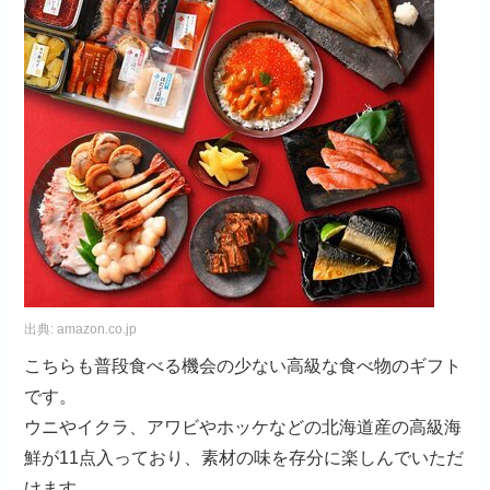
出典:
amazon.co.jp
こちらも普段食べる機会の少ない高級な食べ物のギフト
です。
ウニやイクラ、アワビやホッケなどの北海道産の高級海
鮮が11点入っており、素材の味を存分に楽しんでいただ
けます。