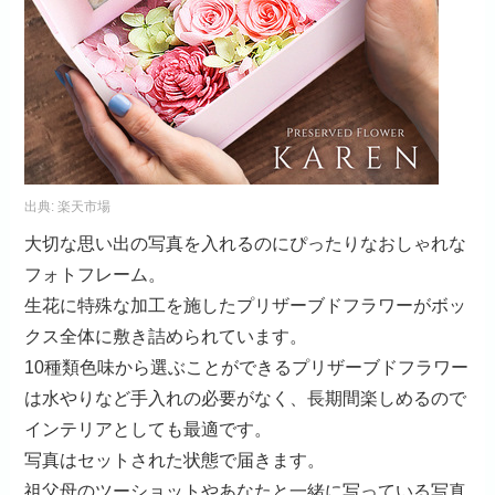
出典:
楽天市場
大切な思い出の写真を入れるのにぴったりなおしゃれな
フォトフレーム。
生花に特殊な加工を施したプリザーブドフラワーがボッ
クス全体に敷き詰められています。
10種類色味から選ぶことができるプリザーブドフラワー
は水やりなど手入れの必要がなく、長期間楽しめるので
インテリアとしても最適です。
写真はセットされた状態で届きます。
祖父母のツーショットやあなたと一緒に写っている写真