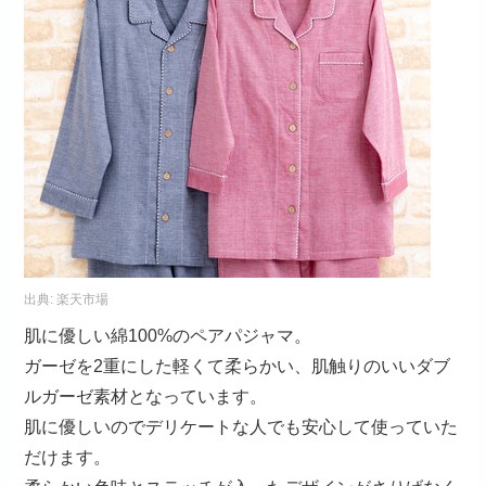
楽天市場で見る
amazonで見る
Yahoo!ショッピングで見る
ケーズアイ ダブルガーゼペアパジャマ 綿100%ダブル
ガーゼ無地ギンガムトリミング シャツパジャマ
1316162