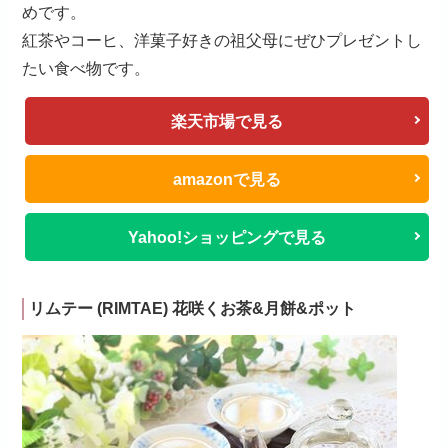
めです。
紅茶やコーヒ、洋菓子好きの祖父母にぜひプレゼントし
たい食べ物です。
楽天市場で見る
amazonで見る
Yahoo!ショッピングで見る
リムテー (RIMTAE) 花咲くお茶&月餅&ポット