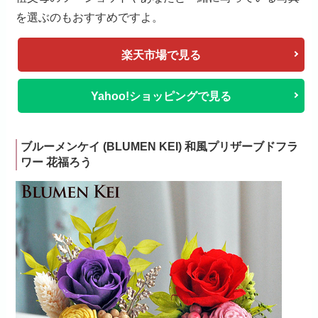
を選ぶのもおすすめですよ。
楽天市場で見る
Yahoo!ショッピングで見る
ブルーメンケイ (BLUMEN KEI) 和風プリザーブドフラ
ワー 花福ろう