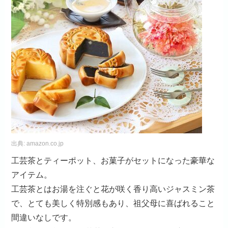
出典:
amazon.co.jp
工芸茶とティーポット、お菓子がセットになった豪華な
アイテム。
工芸茶とはお湯を注ぐと花が咲く香り高いジャスミン茶
で、とても美しく特別感もあり、祖父母に喜ばれること
間違いなしです。