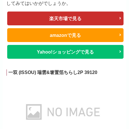
してみてはいかがでしょうか。
楽天市場で見る
amazonで見る
Yahoo!ショッピングで見る
一双 (ISSOU) 瑞雲&箸置箔ちらし2P 39120