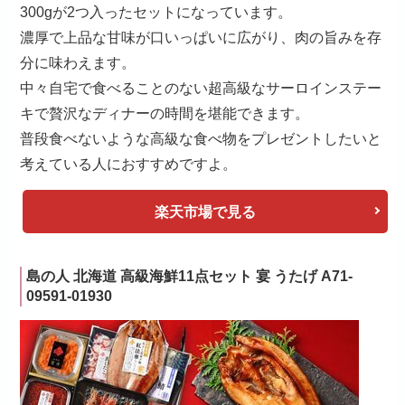
300gが2つ入ったセットになっています。
濃厚で上品な甘味が口いっぱいに広がり、肉の旨みを存
分に味わえます。
中々自宅で食べることのない超高級なサーロインステー
キで贅沢なディナーの時間を堪能できます。
普段食べないような高級な食べ物をプレゼントしたいと
考えている人におすすめですよ。
楽天市場で見る
島の人 北海道 高級海鮮11点セット 宴 うたげ
A71-
09591-01930