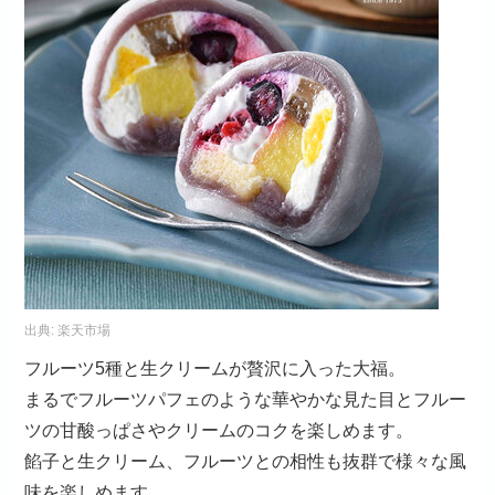
出典:
楽天市場
フルーツ5種と生クリームが贅沢に入った大福。
まるでフルーツパフェのような華やかな見た目とフルー
ツの甘酸っぱさやクリームのコクを楽しめます。
餡子と生クリーム、フルーツとの相性も抜群で様々な風
味を楽しめます。