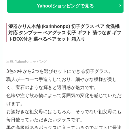
Yahoo!ショッピングで見る
漆器かりん本舗 (karinhonpo) 切子グラス ペア 食洗機
対応 タンブラー ペアグラス 切子 ギフト 菊つなぎ ギフ
トBOX付き 選べるペアセット 箱入り