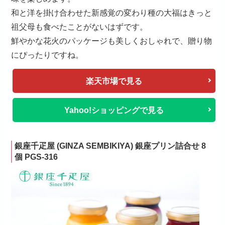
和と洋を掛け合わせた新感覚の変わり種の大福はきっと
祖父母も食べたことがないはずです。
鮮やかな花火のパッケージも美しくおしゃれで、贈り物
にぴったりですね。
楽天市場で見る
Yahoo!ショッピングで見る
銀座千疋屋 (GINZA SEMBIKIYA) 銀座プリン詰合せ 8
個 PGS-316