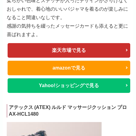
出典:
楽天市場
肌に優しい綿100%のペアパジャマ。
ガーゼを2重にした軽くて柔らかい、肌触りのいいダブ
ルガーゼ素材となっています。
肌に優しいのでデリケートな人でも安心して使っていた
だけます。
柔らかい色味とステッチが入ったデザインがさりげなく
おしゃれで、着心地のいいパジャマを着るのが楽しみに
なること間違いなしです。
感謝の気持ちを綴ったメッセージカードも添えると更に