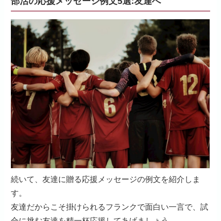
部活の応援メッセージ例文5選:友達へ
続いて、友達に贈る応援メッセージの例文を紹介しま
す。
友達だからこそ掛けられるフランクで面白い一言で、試
合に挑む友達を精一杯応援してあげましょう。