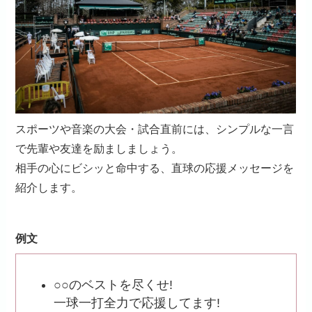
スポーツや音楽の大会・試合直前には、シンプルな一言
で先輩や友達を励ましましょう。
相手の心にビシッと命中する、直球の応援メッセージを
紹介します。
例文
○○のベストを尽くせ!
一球一打全力で応援してます!