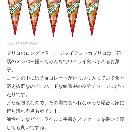
出典:
amazon.co.jp
グリコのロングセラー、 ジャイアントカプリコは、部
活のメンバー揃ってみんなでワイワイ食べられるお菓
子。
コーンの中にはチョコレートがたっぷり入っていて食べ
応え抜群なので、ハードな練習中の糖分チャージにぴっ
たりです。
また個包装なので、その場で食べれなかった場合も家に
持ち帰れる点もポイント。
油性ペンなどで、ラベルに手書きメッセージを書いて渡
しても良いですね。