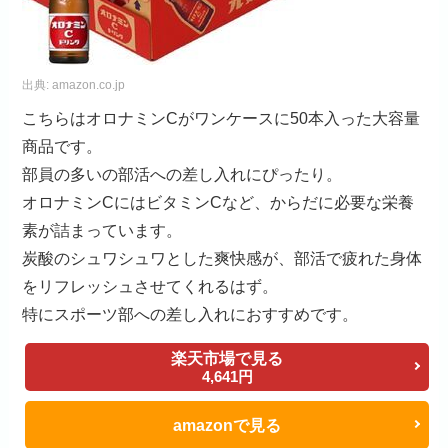
出典:
amazon.co.jp
こちらはオロナミンCがワンケースに50本入った大容量
商品です。
部員の多いの部活への差し入れにぴったり。
オロナミンCにはビタミンCなど、からだに必要な栄養
素が詰まっています。
炭酸のシュワシュワとした爽快感が、部活で疲れた身体
をリフレッシュさせてくれるはず。
特にスポーツ部への差し入れにおすすめです。
楽天市場で見る
4,641円
amazonで見る