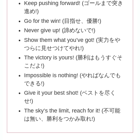
Keep pushing forward! (ゴールまで突き
進め!)
Go for the win! (目指せ、優勝!)
Never give up! (諦めないで!)
Show them what you’ve got! (実力をや
つらに見せつけてやれ!)
The victory is yours! (勝利はもうすぐそ
こだよ!)
Impossible is nothing! (やればなんでも
できる!)
Give it your best shot! (ベストを尽く
せ!)
The sky’s the limit, reach for it! (不可能
は無い、勝利をつかみ取れ!)