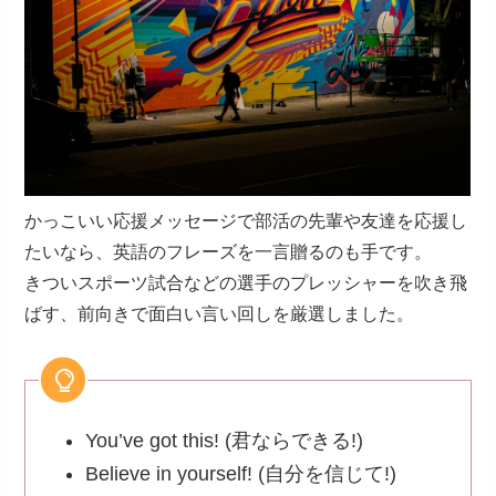
かっこいい応援メッセージで部活の先輩や友達を応援し
たいなら、英語のフレーズを一言贈るのも手です。
きついスポーツ試合などの選手のプレッシャーを吹き飛
ばす、前向きで面白い言い回しを厳選しました。
You’ve got this! (君ならできる!)
Believe in yourself! (自分を信じて!)