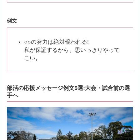
例文
○○の努力は絶対報われる!
私が保証するから、思いっきりやって
こい。
部活の応援メッセージ例文5選:大会・試合前の選
手へ