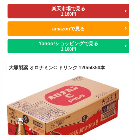
楽天市場で見る
1,180円
amazonで見る
Yahoo!ショッピングで見る
1,100円
大塚製薬 オロナミンC ドリンク 120ml×50本