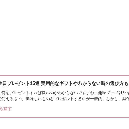
誕生日プレゼント15選 実用的なギフトやわからない時の選び方も
、何をプレゼントすれば良いのかわからないですよね。趣味グッズ以外
で使えるもの、美味しいものをプレゼントするのが一般的。しかし、具
しょうか?今回...
ら探す