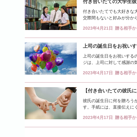
付き合いたての大学生彼
付き合いたてでも大好きな
交際間もないと好みが分か
ての大学生彼氏への誕生日プ
2023年4月21日
贈る相手か
上司の誕生日をお祝いす
上司の誕生日をお祝いする
ジは、上司に対して感謝の
ざま。そこで、男性や女性の
2023年4月17日
贈る相手か
【付き合いたての彼氏に
彼氏の誕生日に何を贈ろう
す。手紙には、直接伝えに
ような誕生日のメッセージ例
2023年4月17日
贈る相手か