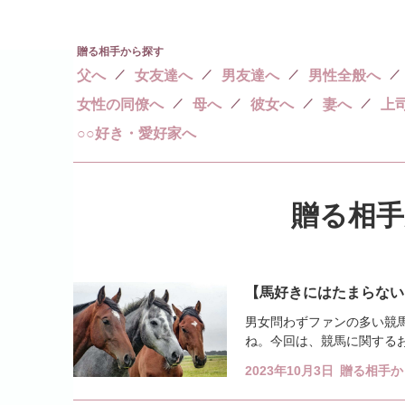
贈る相手から探す
父へ
女友達へ
男友達へ
男性全般へ
女性の同僚へ
母へ
彼女へ
妻へ
上
○○好き・愛好家へ
贈る相手
【馬好きにはたまらない
男女問わずファンの多い競
ね。今回は、競馬に関する
紹介します。馬がトレードマ
2023年10月3日
贈る相手か