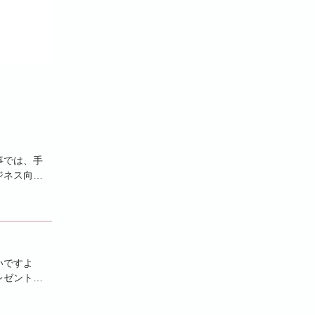
事では、手
ジネス向け
いですよ
レゼントを