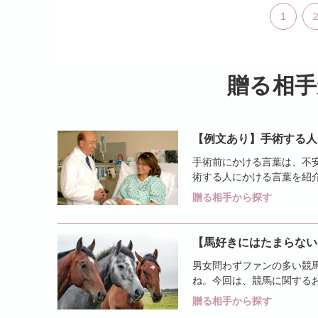
1
贈る相手
【例文あり】手術する人
手術前にかける言葉は、不
術する人にかける言葉を紹
など相手別で考えました。メ
贈る相手から探す
【馬好きにはたまらない
男女問わずファンの多い競
ね。今回は、競馬に関する
紹介します。馬がトレードマ
贈る相手から探す