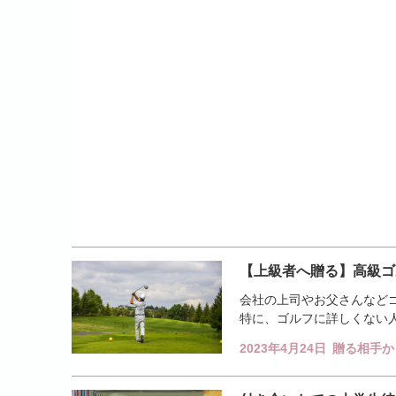
【上級者へ贈る】高級ゴ
会社の上司やお父さんなど
特に、ゴルフに詳しくない
あるでしょう。また、上級者
2023年4月24日
贈る相手か