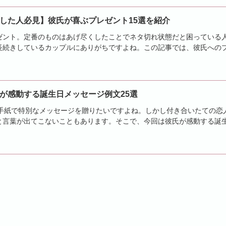
した人必見】彼氏が喜ぶプレゼント15選を紹介
ゼント。定番のものはあげ尽くしたことでネタ切れ状態だと困っている
長続きしているカップルにありがちですよね。この記事では、彼氏への
すめの意外性の...
が感動する誕生日メッセージ例文25選
や手紙で特別なメッセージを贈りたいですよね。しかし付き合いたての恋
と言葉が出てこないこともあります。そこで、今回は彼氏が感動する誕
やバースデーカ...