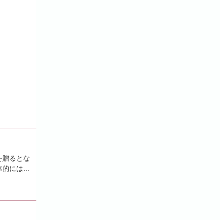
を贈るとな
体的にはど