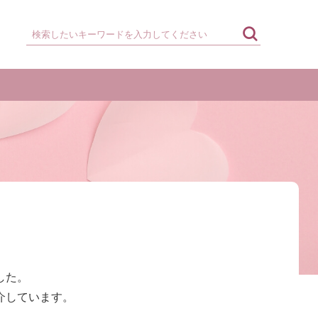
した。
介しています。