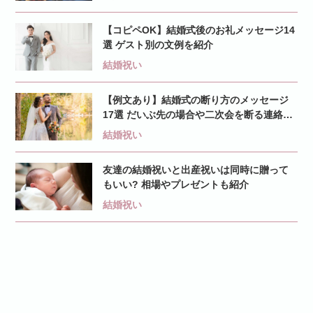
【コピペOK】結婚式後のお礼メッセージ14
選 ゲスト別の文例を紹介
結婚祝い
【例文あり】結婚式の断り方のメッセージ
17選 だいぶ先の場合や二次会を断る連絡の
文例など
結婚祝い
友達の結婚祝いと出産祝いは同時に贈って
もいい? 相場やプレゼントも紹介
結婚祝い