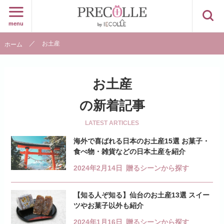
menu
お土産
ホーム
お土産
の新着記事
LATEST ARTICLES
海外で喜ばれる日本のお土産15選 お菓子・
食べ物・雑貨などの日本土産を紹介
2024年2月14日
贈るシーンから探す
【知る人ぞ知る】仙台のお土産13選 スイー
ツやお菓子以外も紹介
2024年1月16日
贈るシーンから探す