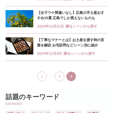
【女子ウケ間違いなし】広島の手土産おす
すめ15選 広島でしか買えないものも
2023年12月21日
贈るシーンから探す
【丁寧なマナーとは】お土産を渡す時の言
葉を解説 お宅訪問などシーン別に紹介
2023年12月4日
贈るシーンから探す
1
...
3
4
話題のキーワード
KEYWORD