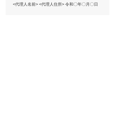
<代理人名前> <代理人住所> 令和〇年〇月〇日