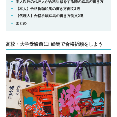
本人以外の代理人が合格祈願をする際の絵馬の書き方
【本人】合格祈願絵馬の書き方例文3選
【代理人】合格祈願絵馬の書き方例文2選
まとめ
高校・大学受験前に! 絵馬で合格祈願をしよう