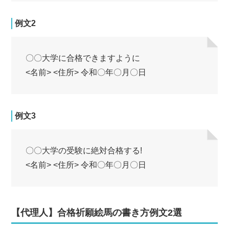
例文2
〇〇大学に合格できますように
<名前> <住所> 令和〇年〇月〇日
例文3
〇〇大学の受験に絶対合格する!
<名前> <住所> 令和〇年〇月〇日
【代理人】合格祈願絵馬の書き方例文2選