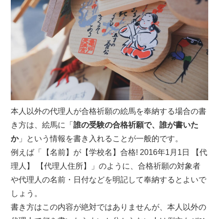
本人以外の代理人が合格祈願の絵馬を奉納する場合の書
き方は、絵馬に「
誰の受験の合格祈願で、誰が書いた
か
」という情報を書き入れることが一般的です。
例えば「【名前】が【学校名】合格! 2016年1月1日 【代
理人】 【代理人住所】」のように、合格祈願の対象者
や代理人の名前・日付などを明記して奉納するとよいで
しょう。
書き方はこの内容が絶対ではありませんが、本人以外の