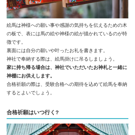
絵馬は神様への願い事や感謝の気持ちを伝えるための木
の板で、表には馬の絵や神様の絵が描かれているのが特
徴です。
裏面には自分の願いや叶ったお礼を書きます。
神社で奉納する際は、絵馬掛けに吊るしましょう。
家に持ち帰る場合は、神社でいただいたお神札と一緒に
神棚にお供えします。
合格祈願の際は、受験合格への期待を込めて絵馬を奉納
するとよいでしょう。
合格祈願はいつ行く?