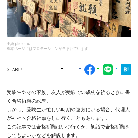
出典:
photo-ac
※本ページにはプロモーションが含まれています
受験生やその家族、友人が受験での成功を祈るときに書
く合格祈願の絵馬。
しかし、受験生が忙しい時期や遠方にいる場合、代理人
が神社へ合格祈願をしに行くこともあります。
この記事では合格祈願はいつ行くか、初詣で合格祈願を
してもよいかなどを解説します。