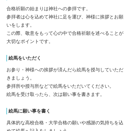
合格祈願の始まりは神社への参拝です。
参拝者は心を込めて神社に足を運び、神様に挨拶とお願
いをします。
この際、敬意をもって心の中で合格祈願を述べることが
大切なポイントです。
絵馬をいただく
お参り・神様への挨拶が済んだら絵馬を授与していただ
きましょう。
参拝所や授与所などで絵馬をいただいてください。
絵馬を受け取ったら、次は願い事を書きます。
絵馬に願い事を書く
具体的な高校合格・大学合格の願いや感謝の気持ちを込
めて絵馬へ記入をしましょう。