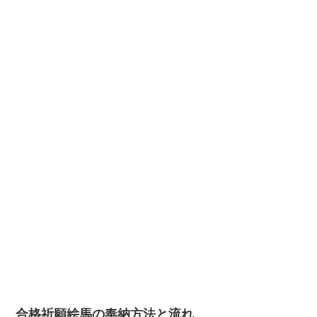
合格祈願絵馬の奉納方法と流れ