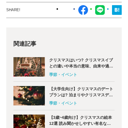
関連記事
クリスマスはいつ? クリスマスイブ
との違いや本当の意味、由来や過ご
し方も解説
季節・イベント
【大学生向け】クリスマスのデート
プランは? 泊まりやクリスマスディ
ナー、ドライブや旅行も
季節・イベント
【3歳~4歳向け】クリスマスの絵本
12選 読み聞かせしやすい有名な童