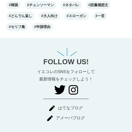
#韓国
#チェンソーマン
#ネタバレ
#読書感想文
#どんでん返し
#大人向け
#スローガン
#一言
#セリフ集
#申請理由
FOLLOW US!
イエコレのSNSをフォローして
最新情報をチェックしよう！
はてなブログ
アメーバブログ