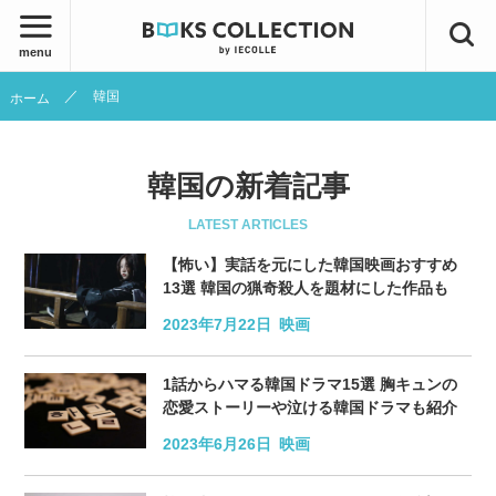
menu
韓国
ホーム
韓国の新着記事
LATEST ARTICLES
【怖い】実話を元にした韓国映画おすすめ
13選 韓国の猟奇殺人を題材にした作品も
2023年7月22日
映画
1話からハマる韓国ドラマ15選 胸キュンの
恋愛ストーリーや泣ける韓国ドラマも紹介
2023年6月26日
映画