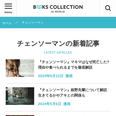
menu
チェンソーマン
ホーム
チェンソーマンの新着記事
LATEST ARTICLES
『チェンソーマン』マキマはなぜ死亡した?
理由や食べられるまでを徹底解説
2024年5月12日
漫画
『チェンソーマン』姫野先輩について解説
生きてるかやアキとの関係も
2024年5月6日
漫画