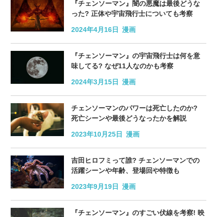
『チェンソーマン』闇の悪魔は最後どうな
った? 正体や宇宙飛行士についても考察
2024年4月16日
漫画
『チェンソーマン』の宇宙飛行士は何を意
味してる? なぜ11人なのかも考察
2024年3月15日
漫画
チェンソーマンのパワーは死亡したのか?
死亡シーンや最後どうなったかを解説
2023年10月25日
漫画
吉田ヒロフミって誰? チェンソーマンでの
活躍シーンや年齢、登場回や特徴も
2023年9月19日
漫画
『チェンソーマン』のすごい伏線を考察! 映