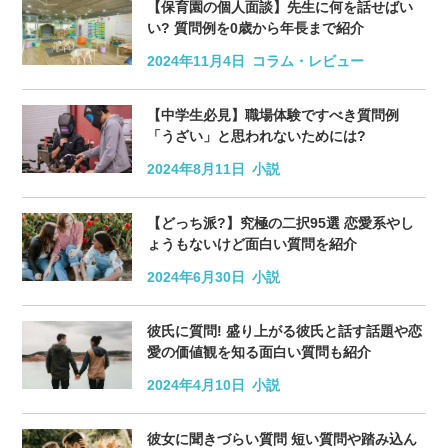
【保育園の個人面談】先生に何を話せばい
い? 質問例を0歳から年長まで紹介
2024年11月4日
コラム・レビュー
【中学生必見】職場体験ですべき質問例
「うざい」と思われないためには?
2024年8月11日
小説
【どっち派?】究極の二択95選 恋愛系やし
ょうもないけど面白い質問を紹介
2024年6月30日
小説
彼氏に質問! 盛り上がる彼氏と話す話題や恋
愛の価値観を知る面白い質問も紹介
2024年4月10日
小説
彼女に聞きづらい質問 短い質問や踏み込ん