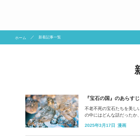
新着記事一覧
ホーム
『宝石の国』のあらすじ
不老不死の宝石たちを美しい
の中にはどんな話だったか
は、『宝石の国』の最終回ま
2025年3月17日
漫画