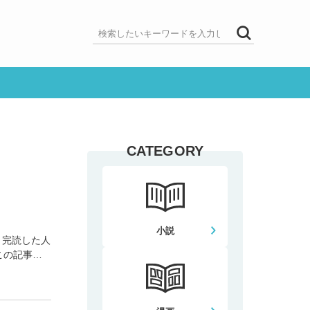
CATEGORY
小説
、完読した人
この記事で