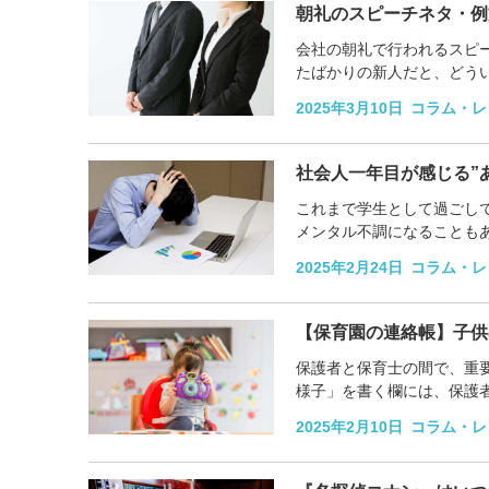
朝礼のスピーチネタ・例
会社の朝礼で行われるスピ
たばかりの新人だと、どう
ネタ・テーマと1分または3分
2025年3月10日
コラム・レ
社会人一年目が感じる”
これまで学生として過ごし
メンタル不調になることも
社会人が感じがちな社会人一
2025年2月24日
コラム・レ
【保育園の連絡帳】子供
保護者と保育士の間で、重
様子」を書く欄には、保護
年齢ごとの例文やネタ案を紹
2025年2月10日
コラム・レ