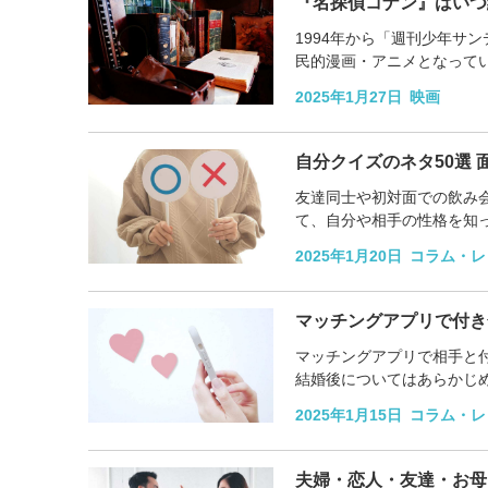
『名探偵コナン』はいつ
1994年から「週刊少年サ
民的漫画・アニメとなって
のかや最終回の結末がどうな
2025年1月27日
映画
自分クイズのネタ50選
友達同士や初対面での飲み
て、自分や相手の性格を知
い質問ネタ例を紹介。友達同
2025年1月20日
コラム・レ
マッチングアプリで付き
マッチングアプリで相手と
結婚後についてはあらかじ
ッチングアプリで付き合う前
2025年1月15日
コラム・レ
夫婦・恋人・友達・お母