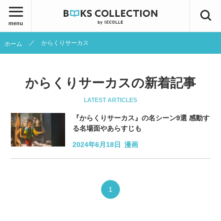
menu
からくりサーカス
ホーム
からくりサーカスの新着記事
LATEST ARTICLES
『からくりサーカス』の名シーン9選 感動す
る名場面やあらすじも
2024年6月18日
漫画
1