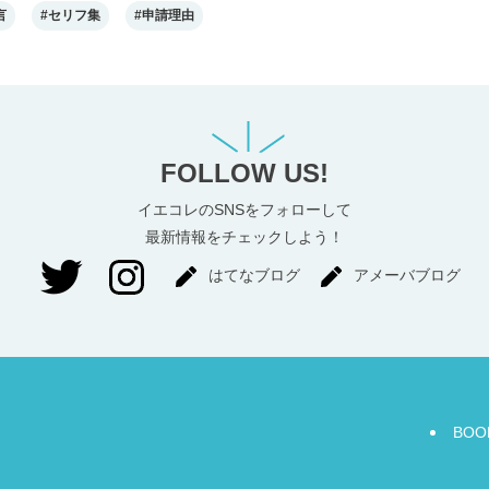
言
#セリフ集
#申請理由
FOLLOW US!
イエコレのSNSをフォローして
最新情報をチェックしよう！
はてなブログ
アメーバブログ
BOO