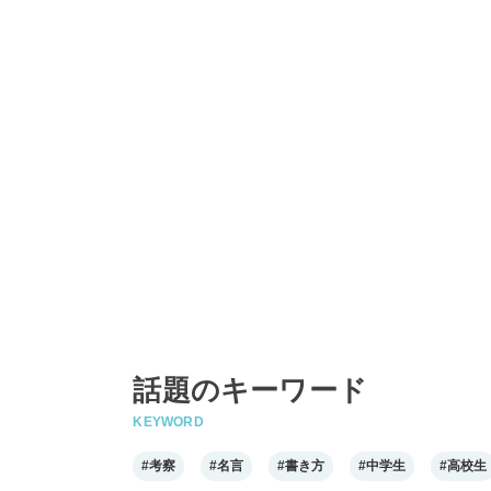
話題のキーワード
KEYWORD
#考察
#名言
#書き方
#中学生
#高校生