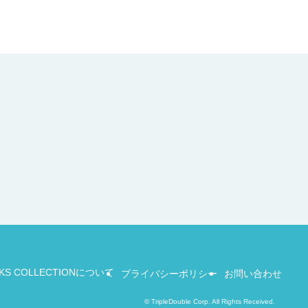
KS COLLECTIONについて
プライバシーポリシー
お問い合わせ
©
TripleDouble Corp. All Rights Received.