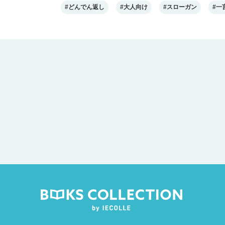
#どんでん返し
#大人向け
#スローガン
#一