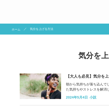
気分を上げる方法
ホーム
気分を上
【大人も必見】気分を上
朝から気持ちが落ち込んで
た気持ちやストレスを解消
は、日常生活で気分を上げる
2024年5月4日
小説