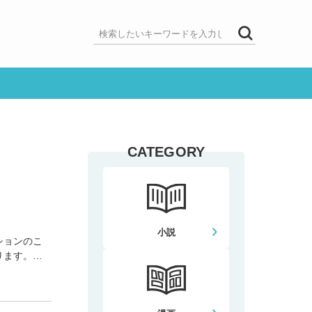
CATEGORY
小説
ションのこ
ります。し