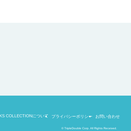
KS COLLECTIONについて
プライバシーポリシー
お問い合わせ
©
TripleDouble Corp. All Rights Received.