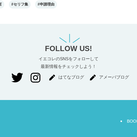
言
#セリフ集
#申請理由
FOLLOW US!
イエコレのSNSをフォローして
最新情報をチェックしよう！
はてなブログ
アメーバブログ
BOO