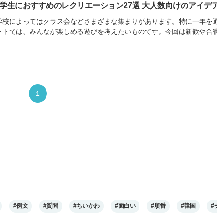
学生におすすめのレクリエーション27選 大人数向けのアイデ
学校によってはクラス会などさまざまな集まりがあります。特に一年を
ントでは、みんなが楽しめる遊びを考えたいものです。今回は新歓や合
学生におすすめ...
1
#例文
#質問
#ちいかわ
#面白い
#順番
#韓国
#