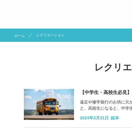
レクリエーション
ホーム
レクリエ
【中学生・高校生必見】
遠足や修学旅行のお供に欠
と。高校生になると、中学
かし、中にはバスレクの選び
2024年3月31日
絵本