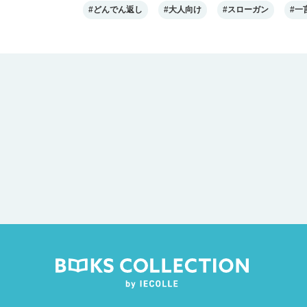
#どんでん返し
#大人向け
#スローガン
#一