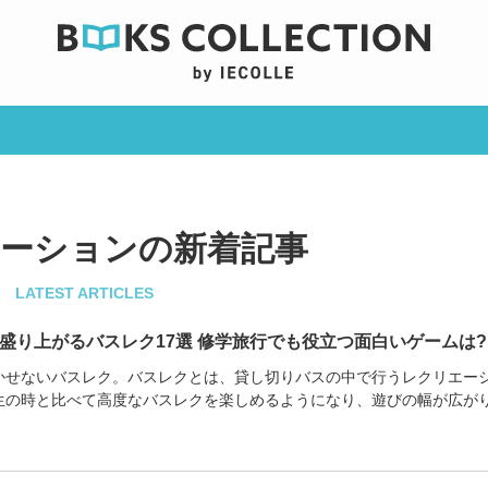
ーションの新着記事
LATEST ARTICLES
盛り上がるバスレク17選 修学旅行でも役立つ面白いゲームは?
かせないバスレク。バスレクとは、貸し切りバスの中で行うレクリエー
生の時と比べて高度なバスレクを楽しめるようになり、遊びの幅が広が
方がわからない...