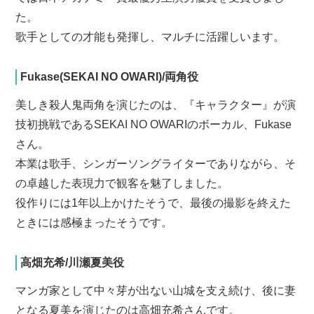
た。
歌手としての才能も発揮し、マルチに活躍しいます。
Fukase(SEKAI NO OWARI)/両角役
美しき殺人鬼両角を演じたのは、『キャラクター』が演
技初挑戦であるSEKAI NO OWARIのボーカル、Fukase
さん。
本業は歌手、シンガーソングライターでありながら、そ
の卓越した表現力で観客を魅了しました。
役作りには1年以上かけたそうで、最後の撮影を終えた
ときには感極まったそうです。
高畑充希/川瀬夏美役
マンガ家として中々芽が出ない山城を支え続け、後に妻
となる夏美を演じたのは高畑充希さんです。