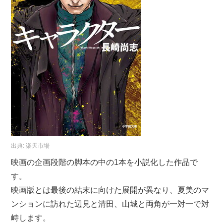
出典:
楽天市場
映画の企画段階の脚本の中の1本を小説化した作品で
す。
映画版とは最後の結末に向けた展開が異なり、夏美のマ
ンションに訪れた辺見と清田、山城と両角が一対一で対
峙します。