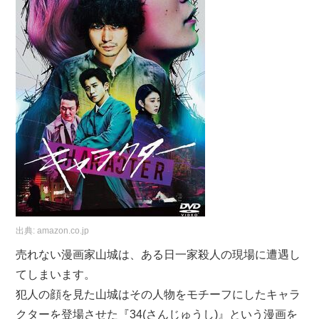
出典:
amazon.co.jp
売れない漫画家山城は、ある日一家殺人の現場に遭遇し
てしまいます。
犯人の顔を見た山城はその人物をモチーフにしたキャラ
クターを登場させた『34(さんじゅうし)』という漫画を