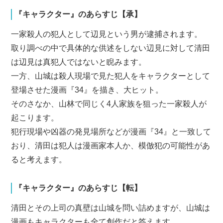
『キャラクター』のあらすじ【承】
一家殺人の犯人として辺見という男が逮捕されます。
取り調べの中で具体的な供述をしない辺見に対して清田
は辺見は真犯人ではないと睨みます。
一方、山城は殺人現場で見た犯人をキャラクターとして
登場させた漫画『34』を描き、大ヒット。
そのさなか、山林で同じく4人家族を狙った一家殺人が
起こります。
犯行現場や凶器の発見場所などが漫画『34』と一致して
おり、清田は犯人は漫画家本人か、模倣犯の可能性があ
ると考えます。
『キャラクター』のあらすじ【転】
清田とその上司の真壁は山城を問い詰めますが、山城は
漫画もキャラクターも全て創作だと答えます。