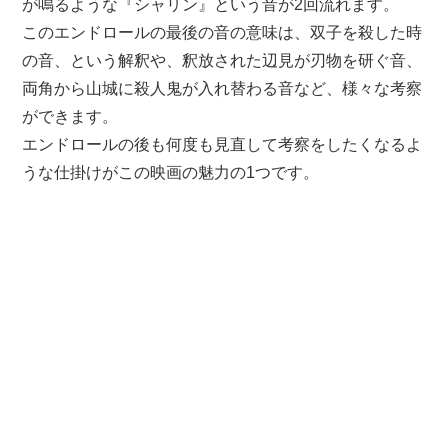
が鳴るような『シャリン』という音が2回流れます。
このエンドロールの最後の音の意味は、双子を殺した時
の音、という解釈や、釈放された辺見が刃物を研ぐ音、
両角から山城に殺人鬼が入れ替わる音など、様々な考察
ができます。
エンドロールの後も何度も見直して考察をしたくなるよ
うな仕掛けがこの映画の魅力の1つです。