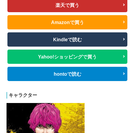
楽天で買う
Amazonで買う
Kindleで読む
Yahoo!ショッピングで買う
hontoで読む
キャラクター