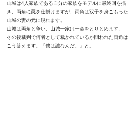
山城は4人家族である自分の家族をモデルに最終回を描
き、両角に罠を仕掛けますが、両角は双子を身ごもった
山城の妻の元に現れます。
山城は両角と争い、山城一家は一命をとりとめます。
その後裁判で何者として裁かれているか問われた両角は
こう答えます。『僕は誰なんだ。』と。