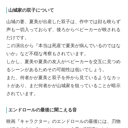
山城家の双子について
山城の妻、夏美が出産した双子は、作中では顔も映らず
声も一切入っておらず、後ろからベビーカーが映される
だけです。
この演出から『本当は死産で夏美が病んでいるのではな
いか』など不穏な考察もされています。
しかし、夏美や夏美の友人がベビーカーを交互に見つめ
るシーンがあるためその可能性は低いでしょう。
また、何者かが夏美と双子を外から見ているようなカッ
トがあり、まだ何者かが山城家を狙っていることが暗示
されています。
エンドロールの最後に聞こえる音
映画『キャラクター』のエンドロールの最後には、刃物