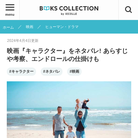
menu
映画
ヒューマン・ドラマ
ホーム
2024年4月4日
更新
映画『キャラクター』をネタバレ! あらすじ
や考察、エンドロールの仕掛けも
#キャラクター
#ネタバレ
#映画