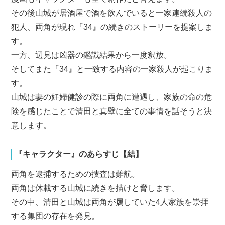
その後山城が居酒屋で酒を飲んでいると一家連続殺人の
犯人、両角が現れ『34』の続きのストーリーを提案しま
す。
一方、辺見は凶器の鑑識結果から一度釈放。
そしてまた『34』と一致する内容の一家殺人が起こりま
す。
山城は妻の妊婦健診の際に両角に遭遇し、家族の命の危
険を感じたことで清田と真壁に全ての事情を話そうと決
意します。
『キャラクター』のあらすじ【結】
両角を逮捕するための捜査は難航。
両角は休載する山城に続きを描けと脅します。
その中、清田と山城は両角が属していた4人家族を崇拝
する集団の存在を発見。