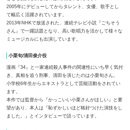
2005年にデビューしてからタレント、女優、歌手とし
て幅広く活躍されています。
2013年NHKで放送された、連続テレビ小説『ごちそう
さん』で一躍話題となり、高い歌唱力を活かして様々な
ミュージカルにも出演しています。
小栗旬/清田俊介役
漫画『34』と一家連続殺人事件の関連性にいち早く気付
き、真相を追う刑事、清田を演じたのは小栗旬さん。
小学校6年生からエキストラとして芸能活動をされてい
ます。
本作では監督から『かっこいい小栗さんがほしい』と要
望があり、本人は『恥ずかしいほど格好つけた演技をし
ました。』とインタビューで語っています。