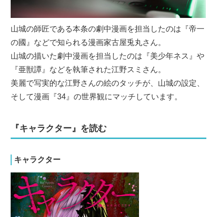
山城の師匠である本条の劇中漫画を担当したのは『帝一
の國』などで知られる漫画家古屋兎丸さん。
山城の描いた劇中漫画を担当したのは『美少年ネス』や
『亜獣譚』などを執筆された江野スミさん。
美麗で写実的な江野さんの絵のタッチが、山城の設定、
そして漫画『34』の世界観にマッチしています。
『キャラクター』を読む
キャラクター