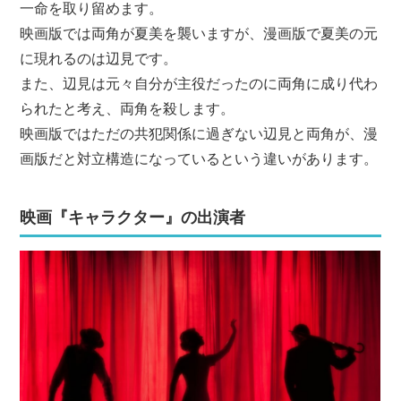
一命を取り留めます。
映画版では両角が夏美を襲いますが、漫画版で夏美の元
に現れるのは辺見です。
また、辺見は元々自分が主役だったのに両角に成り代わ
られたと考え、両角を殺します。
映画版ではただの共犯関係に過ぎない辺見と両角が、漫
画版だと対立構造になっているという違いがあります。
映画『キャラクター』の出演者