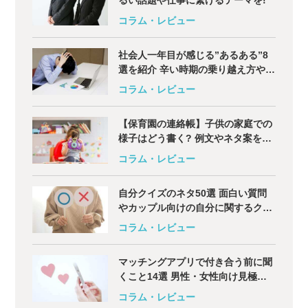
るい話題や仕事に繋げるテーマを!
コラム・レビュー
社会人一年目が感じる”あるある”8
選を紹介 辛い時期の乗り越え方や悩
みについて解説
コラム・レビュー
【保育園の連絡帳】子供の家庭での
様子はどう書く? 例文やネタ案を解
説
コラム・レビュー
自分クイズのネタ50選 面白い質問
やカップル向けの自分に関するクイ
ズも
コラム・レビュー
マッチングアプリで付き合う前に聞
くこと14選 男性・女性向け見極め
用の質問も
コラム・レビュー