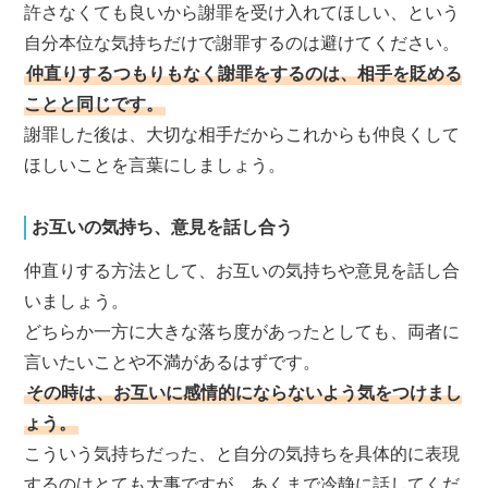
許さなくても良いから謝罪を受け入れてほしい、という
自分本位な気持ちだけで謝罪するのは避けてください。
仲直りするつもりもなく謝罪をするのは、相手を貶める
ことと同じです。
謝罪した後は、大切な相手だからこれからも仲良くして
ほしいことを言葉にしましょう。
お互いの気持ち、意見を話し合う
仲直りする方法として、お互いの気持ちや意見を話し合
いましょう。
どちらか一方に大きな落ち度があったとしても、両者に
言いたいことや不満があるはずです。
その時は、お互いに感情的にならないよう気をつけまし
ょう。
こういう気持ちだった、と自分の気持ちを具体的に表現
するのはとても大事ですが、あくまで冷静に話してくだ