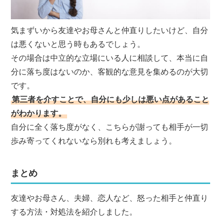
気まずいから友達やお母さんと仲直りしたいけど、自分
は悪くないと思う時もあるでしょう。
その場合は中立的な立場にいる人に相談して、本当に自
分に落ち度はないのか、客観的な意見を集めるのが大切
です。
第三者を介すことで、自分にも少しは悪い点があること
がわかります。
自分に全く落ち度がなく、こちらが謝っても相手が一切
歩み寄ってくれないなら別れも考えましょう。
まとめ
友達やお母さん、夫婦、恋人など、怒った相手と仲直り
する方法・対処法を紹介しました。