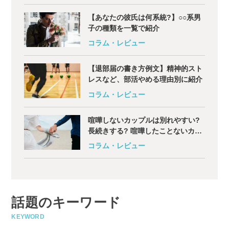
【あなたの彼氏は何系統?】○○系男
子の種類を一覧で紹介
コラム・レビュー
【退部届の書き方例文】精神的スト
レスなど、部活やめる理由別に紹介
コラム・レビュー
喧嘩しないカップルは別れやすい?
長続きする? 喧嘩したことないカッ
プルの特徴とは
コラム・レビュー
話題のキーワード
KEYWORD