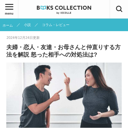
menu
小説
コラム・レビュー
ホーム
2024年12月24日
更新
夫婦・恋人・友達・お母さんと仲直りする方
法を解説 怒った相手への対処法は?