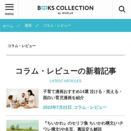
menu
漫画
コラム・レビュー
ホーム
コラム・レビュー
コラム・レビューの新着記事
LATEST ARTICLES
子育て漫画おすすめ14選 泣ける・笑える・
面白い育児漫画を紹介
2023年7月22日
コラム・レビュー
『ちいかわ』のセリフ集 ちいかわ構文(ハチ
ワレ構文)や名言、裏設定も解説