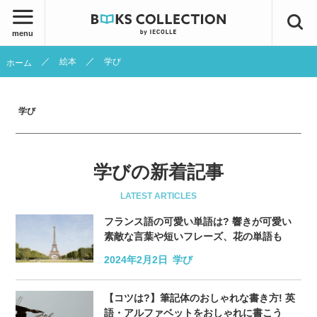
menu
絵本
学び
ホーム
学び
学びの新着記事
LATEST ARTICLES
フランス語の可愛い単語は? 響きが可愛い
素敵な言葉や短いフレーズ、花の単語も
2024年2月2日
学び
【コツは?】筆記体のおしゃれな書き方! 英
語・アルファベットをおしゃれに書こう