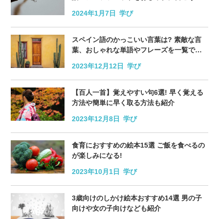
2024年1月7日
学び
スペイン語のかっこいい言葉は? 素敵な言
葉、おしゃれな単語やフレーズを一覧で紹
介
2023年12月12日
学び
【百人一首】覚えやすい句6選! 早く覚える
方法や簡単に早く取る方法も紹介
2023年12月8日
学び
食育におすすめの絵本15選 ご飯を食べるの
が楽しみになる!
2023年10月1日
学び
3歳向けのしかけ絵本おすすめ14選 男の子
向けや女の子向けなども紹介