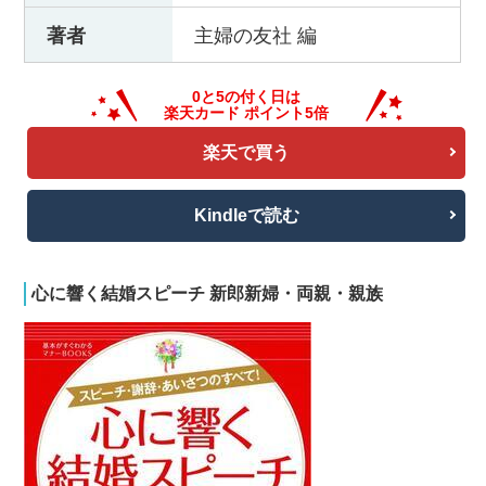
著者
主婦の友社 編
楽天で買う
Kindleで読む
心に響く結婚スピーチ 新郎新婦・両親・親族