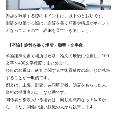
謝辞を執筆する際のポイントは、以下のとおりです。
謝辞を執筆する際は、謝辞を書く順番や構成がポイント
となっているので、詳細を見ていきましょう。
【卒論】謝辞を書く場所・順番・文字数
卒論謝辞を書く場所は通常、論文の最後に位置し、100
文字〜400文字程度でまとめます。
項目の順番は、研究に関する学術貢献度の高い順に執筆
することが一般的です。
例えば、主査、副査、共同研究者、助言をもらった人、
資料の提供者のような順番です。
関係者が複数人いる場合は、同じ組織内なら上位者か
ら、また、関係の遠い組織の人から執筆します。