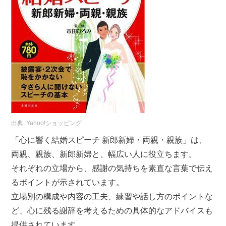
出典:
Yahoo!ショッピング
「心に響く結婚スピーチ 新郎新婦・両親・親族」は、
両親、親族、新郎新婦と、幅広い人に役立ちます。
それぞれの立場から、感謝の気持ちを素直な言葉で伝え
るポイントが示されています。
立場別の構成や内容の工夫、練習や話し方のポイントな
ど、心に残る謝辞を考えるための具体的なアドバイスも
提供されています。