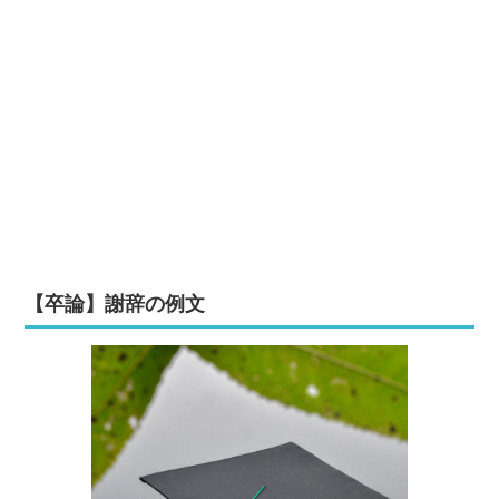
【卒論】謝辞の例文