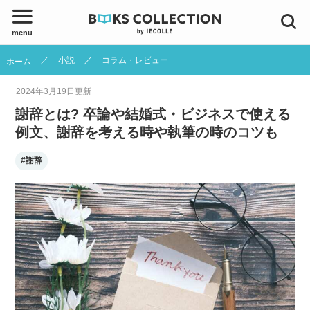
menu
小説
コラム・レビュー
ホーム
2024年3月19日
更新
謝辞とは? 卒論や結婚式・ビジネスで使える
例文、謝辞を考える時や執筆の時のコツも
#謝辞