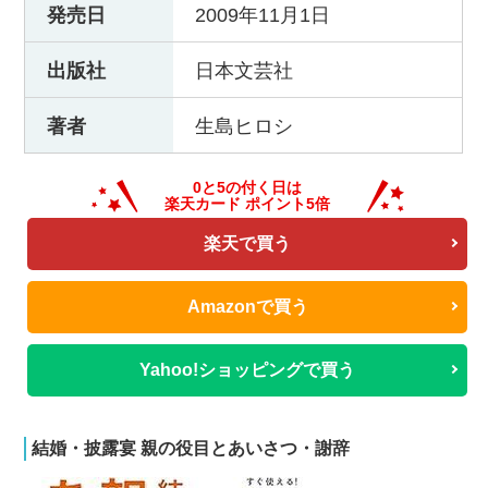
発売日
2009年11月1日
出版社
日本文芸社
著者
生島ヒロシ
楽天で買う
Amazonで買う
Yahoo!ショッピングで買う
結婚・披露宴 親の役目とあいさつ・謝辞