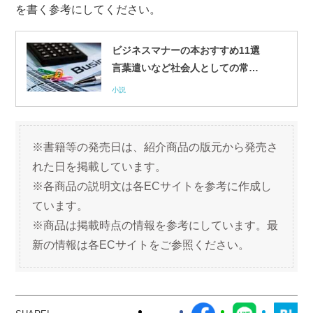
を書く参考にしてください。
ビジネスマナーの本おすすめ11選
言葉遣いなど社会人としての常識
や基本も
小説
※書籍等の発売日は、紹介商品の版元から発売さ
れた日を掲載しています。
※各商品の説明文は各ECサイトを参考に作成し
ています。
※商品は掲載時点の情報を参考にしています。最
新の情報は各ECサイトをご参照ください。