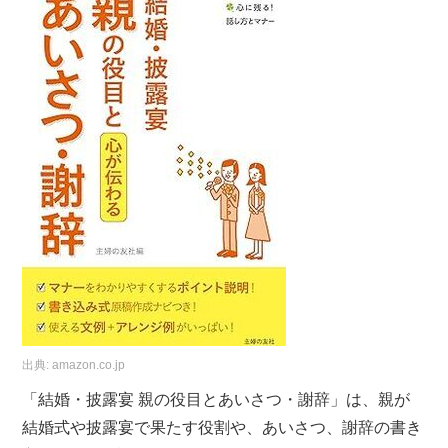
出典:
amazon.co.jp
「結婚・披露宴 親の役目とあいさつ・謝辞」は、親が
結婚式や披露宴で果たす役割や、あいさつ、謝辞の書き