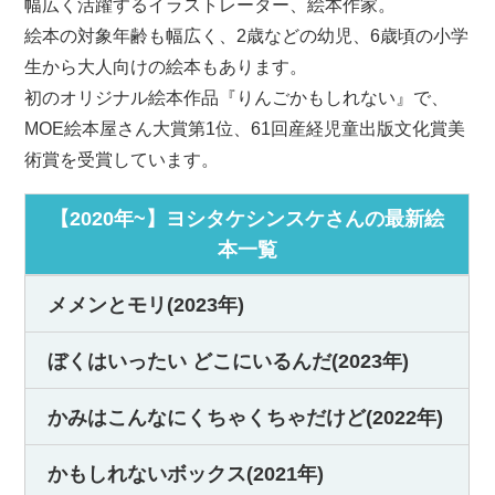
幅広く活躍するイラストレーター、絵本作家。
絵本の対象年齢も幅広く、2歳などの幼児、6歳頃の小学
生から大人向けの絵本もあります。
初のオリジナル絵本作品『りんごかもしれない』で、
MOE絵本屋さん大賞第1位、61回産経児童出版文化賞美
術賞を受賞しています。
【2020年~】ヨシタケシンスケさんの最新絵
本一覧
メメンとモリ(2023年)
ぼくはいったい どこにいるんだ(2023年)
かみはこんなにくちゃくちゃだけど(2022年)
かもしれないボックス(2021年)