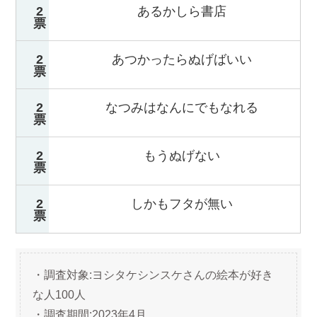
2
あるかしら書店
票
2
あつかったらぬげばいい
票
2
なつみはなんにでもなれる
票
2
もうぬげない
票
2
しかもフタが無い
票
・調査対象:ヨシタケシンスケさんの絵本が好き
な人100人
・調査期間:2023年4月