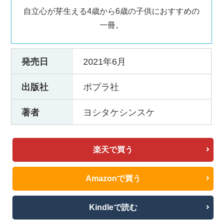
自立心が芽生える4歳から6歳の子供におすすめの
一冊。
発売日
2021年6月
出版社
ポプラ社
著者
ヨシタケシンスケ
楽天で買う
Amazonで買う
Kindleで読む