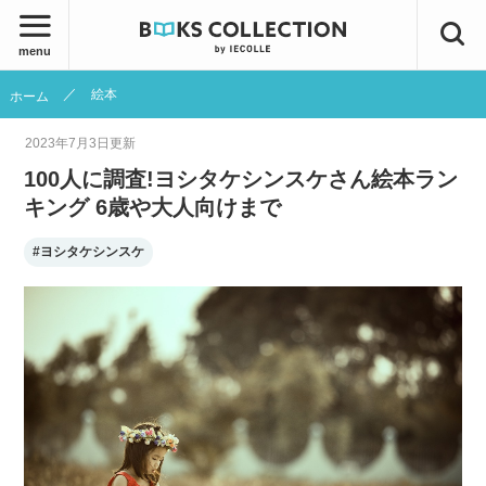
menu
絵本
ホーム
2023年7月3日
更新
100人に調査!ヨシタケシンスケさん絵本ラン
キング 6歳や大人向けまで
#ヨシタケシンスケ