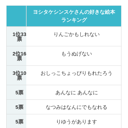
ヨシタケシンスケさんの好きな絵本
ランキング
1位33
りんごかもしれない
票
2位16
もうぬげない
票
3位10
おしっこちょっぴりもれたろう
票
5票
あんなに あんなに
5票
なつみはなんにでもなれる
5票
りゆうがあります