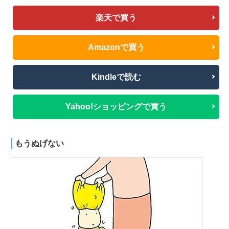
楽天で買う
Amazonで買う
Kindleで読む
Yahoo!ショッピングで買う
もうぬげない