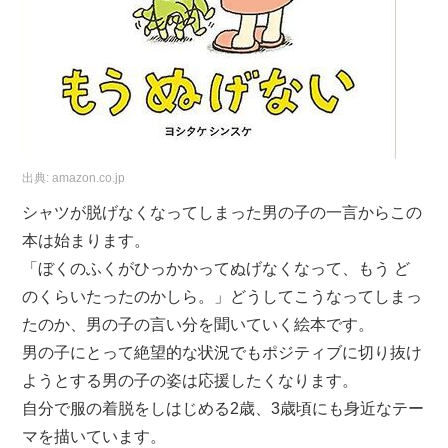
出典:
amazon.co.jp
シャツが脱げなくなってしまった男の子の一言からこの
本は始まります。
「ぼくのふくがひっかかってぬげなくなって、もう ど
のくらいたったのかしら。」どうしてこうなってしまっ
たのか、男の子の言い分を聞いていく絵本です。
男の子にとって絶望的な状況でもポジティブに切り抜け
ようとする男の子の姿は応援したくなります。
自分で服の着脱をしはじめる2歳、3歳頃にも身近なテー
マを描いています。