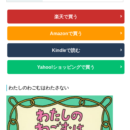
楽天で買う
Amazonで買う
Kindleで読む
Yahoo!ショッピングで買う
わたしのわごむはわたさない