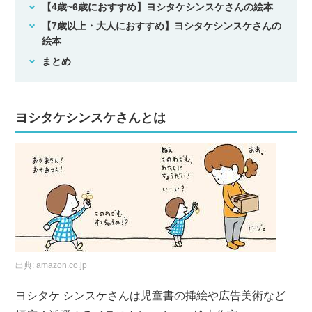
【4歳~6歳におすすめ】ヨシタケシンスケさんの絵本
【7歳以上・大人におすすめ】ヨシタケシンスケさんの
絵本
まとめ
ヨシタケシンスケさんとは
出典:
amazon.co.jp
ヨシタケ シンスケさんは児童書の挿絵や広告美術など