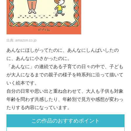
出典:
amazon.co.jp
あんなにほしがってたのに、あんなにしんぱいしたの
に、あんなに小さかったのに。
「あんなに」の連続である子育ての日々の中で、子ども
が大人になるまでの親子の様子を時系列に沿って描いて
いく絵本です。
自分の日常や思い出と重ね合わせて、大人も子供も対象
年齢を問わず共感したり、年齢別で見方や感想が変わっ
たりする内容になっています。
この作品のおすすめポイント