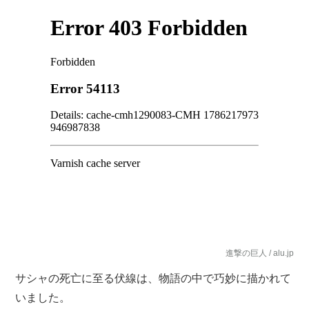
進撃の巨人 / alu.jp
サシャの死亡に至る伏線は、物語の中で巧妙に描かれて
いました。