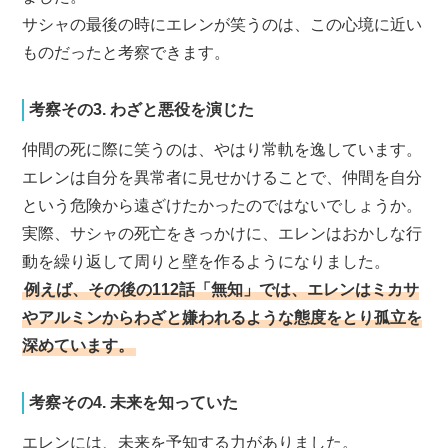
サシャの最後の時にエレンが笑うのは、この心境に近い
ものだったと考察できます。
考察その3. わざと悪役を演じた
仲間の死に際に笑うのは、やはり常軌を逸しています。
エレンは自分を異常者に見せかけることで、仲間を自分
という危険から遠ざけたかったのではないでしょうか。
実際、サシャの死亡をきっかけに、エレンはおかしな行
動を繰り返して周りと壁を作るようになりました。
例えば、その後の112話「無知」では、エレンはミカサ
やアルミンからわざと嫌われるような態度をとり孤立を
深めています。
考察その4. 未来を知っていた
エレンには、未来を予知する力がありました。