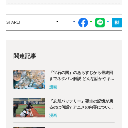
関連記事
『宝石の国』のあらすじから最終回
までネタバレ解説 どんな話かやキャ
ラも紹介
漫画
『忘却バッテリー』要圭の記憶が戻
るのは何話? アニメの内容について
も解説
漫画