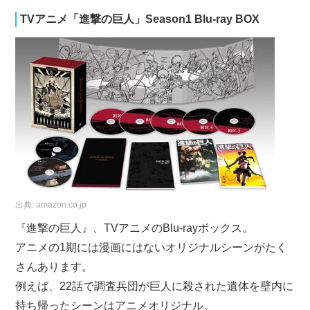
TVアニメ「進撃の巨人」Season1 Blu-ray BOX
出典:
amazon.co.jp
『進撃の巨人』、TVアニメのBlu-rayボックス。
アニメの1期には漫画にはないオリジナルシーンがたく
さんあります。
例えば、22話で調査兵団が巨人に殺された遺体を壁内に
持ち帰ったシーンはアニメオリジナル。