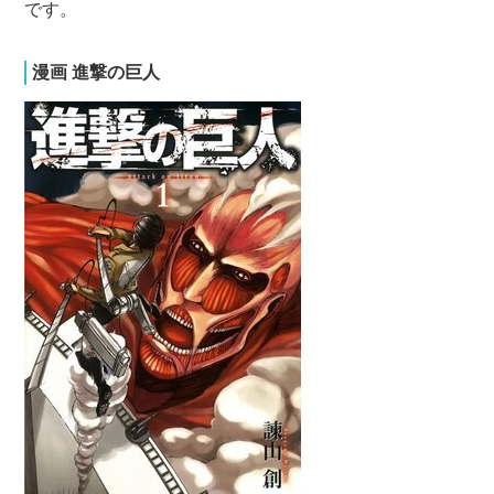
です。
漫画 進撃の巨人