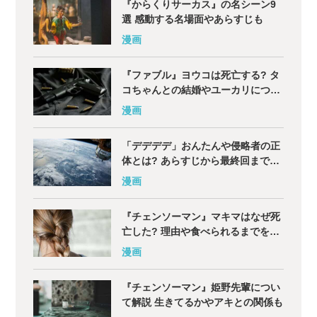
『からくりサーカス』の名シーン9
選 感動する名場面やあらすじも
漫画
『ファブル』ヨウコは死亡する? タ
コちゃんとの結婚やユーカリについ
てネタバレ解説
漫画
「デデデデ」おんたんや侵略者の正
体とは? あらすじから最終回までネ
タバレ解説
漫画
『チェンソーマン』マキマはなぜ死
亡した? 理由や食べられるまでを徹
底解説
漫画
『チェンソーマン』姫野先輩につい
て解説 生きてるかやアキとの関係も