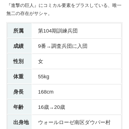
『進撃の巨人』にコミカル要素をプラスしている、唯一
無二の存在がサシャ。
所属
第104期訓練兵団
成績
9番→調査兵団に入団
性別
女
体重
55kg
身長
168cm
年齢
16歳→20歳
出身地
ウォールローゼ南区ダウパー村