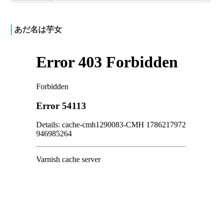
あだ名は芋女