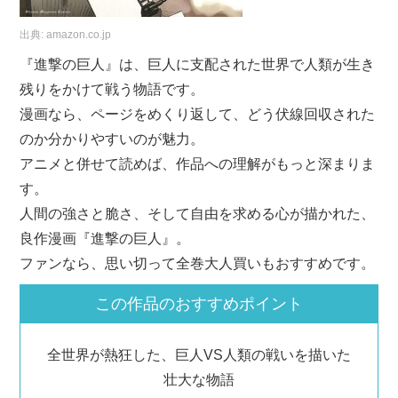
出典:
amazon.co.jp
『進撃の巨人』は、巨人に支配された世界で人類が生き
残りをかけて戦う物語です。
漫画なら、ページをめくり返して、どう伏線回収された
のか分かりやすいのが魅力。
アニメと併せて読めば、作品への理解がもっと深まりま
す。
人間の強さと脆さ、そして自由を求める心が描かれた、
良作漫画『進撃の巨人』。
ファンなら、思い切って全巻大人買いもおすすめです。
この作品のおすすめポイント
全世界が熱狂した、巨人VS人類の戦いを描いた
壮大な物語