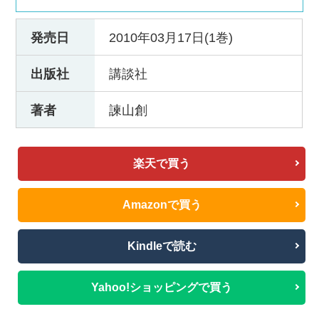
発売日
2010年03月17日(1巻)
出版社
講談社
著者
諫山創
楽天で買う
Amazonで買う
Kindleで読む
Yahoo!ショッピングで買う