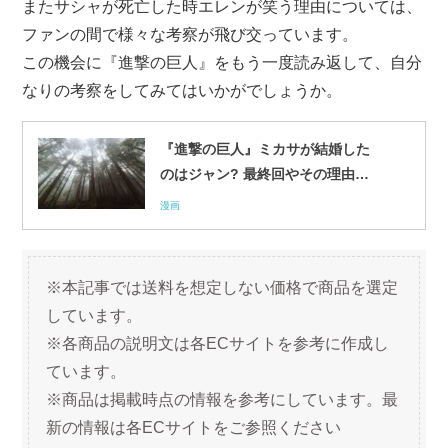
またサシャが死亡した時エレンが笑う理由については、
ファンの間で様々な考察が飛び交っています。
この機会に『進撃の巨人』をもう一度読み返して、自分
なりの考察をしてみてはいかがでしょうか。
『進撃の巨人』ミカサが結婚した
のはジャン? 最終回やその理由に
ついて解説
漫画
※本記事では送料を想定しない価格で商品を選定
しています。
※各商品の説明文は各ECサイトを参考に作成し
ています。
※商品は掲載時点の情報を参考にしています。最
新の情報は各ECサイトをご参照ください