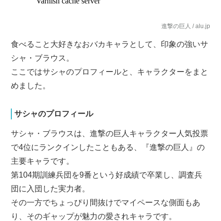
進撃の巨人 / alu.jp
食べること大好きなおバカキャラとして、印象の強いサ
シャ・ブラウス。
ここではサシャのプロフィールと、キャラクターをまと
めました。
サシャのプロフィール
サシャ・ブラウスは、進撃の巨人キャラクター人気投票
で4位にランクインしたこともある、『進撃の巨人』の
主要キャラです。
第104期訓練兵団を9番という好成績で卒業し、調査兵
団に入団した実力者。
その一方でちょっぴり間抜けでマイペースな側面もあ
り、そのギャップが魅力の愛されキャラです。