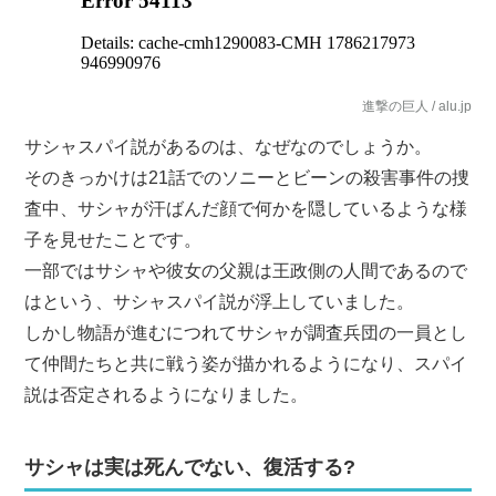
進撃の巨人 / alu.jp
サシャスパイ説があるのは、なぜなのでしょうか。
そのきっかけは21話でのソニーとビーンの殺害事件の捜
査中、サシャが汗ばんだ顔で何かを隠しているような様
子を見せたことです。
一部ではサシャや彼女の父親は王政側の人間であるので
はという、サシャスパイ説が浮上していました。
しかし物語が進むにつれてサシャが調査兵団の一員とし
て仲間たちと共に戦う姿が描かれるようになり、スパイ
説は否定されるようになりました。
サシャは実は死んでない、復活する?