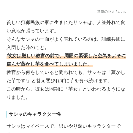
進撃の巨人 / alu.jp
貧しい狩猟民族の家に生まれたサシャは、人並外れて食
い意地が張っています。
そんなサシャの一面がよく表れているのは、訓練兵団に
入団した時のこと。
彼女は厳しい教官の前で、周囲の緊張した空気をよそに
盗んだ蒸かし芋を食べてしまいました。
教官から何をしていると問われても、サシャは「蒸かし
た芋です!」と答え悪びれずに芋を食べ続けます。
この時から、彼女は同期に「芋女」といわれるようにな
りました。
サシャのキャラクター性
サシャはマイペースで、思いやり深いキャラクターで