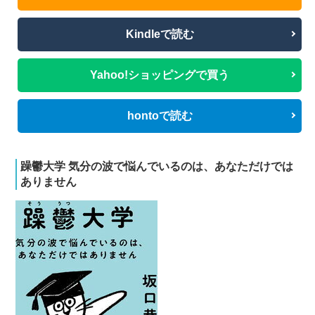
Kindleで読む
Yahoo!ショッピングで買う
hontoで読む
躁鬱大学 気分の波で悩んでいるのは、あなただけでは
ありません