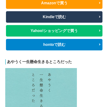
Amazonで買う
Kindleで読む
Yahoo!ショッピングで買う
hontoで読む
あやうく一生懸命生きるところだった