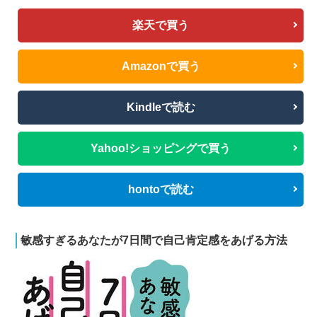
楽天で買う
Amazonで買う
Kindleで読む
Yahoo!ショッピングで買う
hontoで読む
敏感すぎるあなたが7日間で自己肯定感をあげる方法