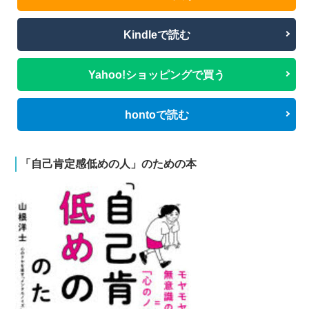
Kindleで読む
Yahoo!ショッピングで買う
hontoで読む
「自己肯定感低めの人」のための本