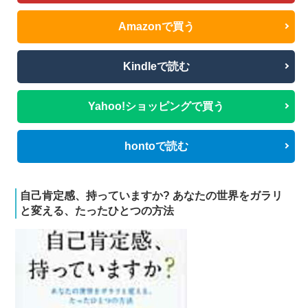
Amazonで買う
Kindleで読む
Yahoo!ショッピングで買う
hontoで読む
自己肯定感、持っていますか? あなたの世界をガラリ
と変える、たったひとつの方法