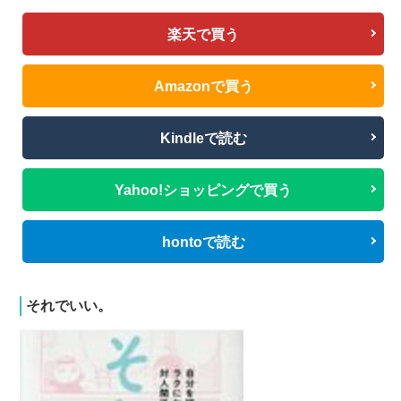
楽天で買う
Amazonで買う
Kindleで読む
Yahoo!ショッピングで買う
hontoで読む
それでいい。