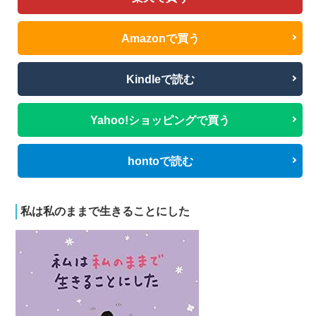
Amazonで買う
Kindleで読む
Yahoo!ショッピングで買う
hontoで読む
私は私のままで生きることにした