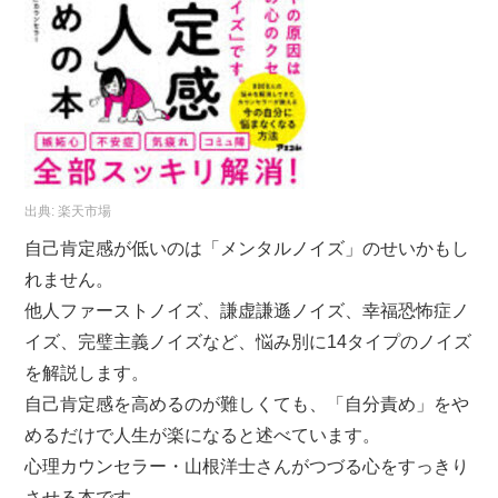
出典:
楽天市場
自己肯定感が低いのは「メンタルノイズ」のせいかもし
れません。
他人ファーストノイズ、謙虚謙遜ノイズ、幸福恐怖症ノ
イズ、完璧主義ノイズなど、悩み別に14タイプのノイズ
を解説します。
自己肯定感を高めるのが難しくても、「自分責め」をや
めるだけで人生が楽になると述べています。
心理カウンセラー・山根洋士さんがつづる心をすっきり
させる本です。