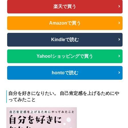
楽天で買う
Amazonで買う
Kindleで読む
Yahoo!ショッピングで買う
hontoで読む
自分を好きになりたい。 自己肯定感を上げるためにや
ってみたこと