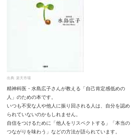
出典:
楽天市場
精神科医・水島広子さんが教える「自己肯定感低めの
人」のための本です。
いつも不安な人や他人に振り回される人は、自分を認め
られていないのかもしれません。
自信をつけるために「他人をリスペクトする」「本当の
つながりを味わう」などの方法が語られています。