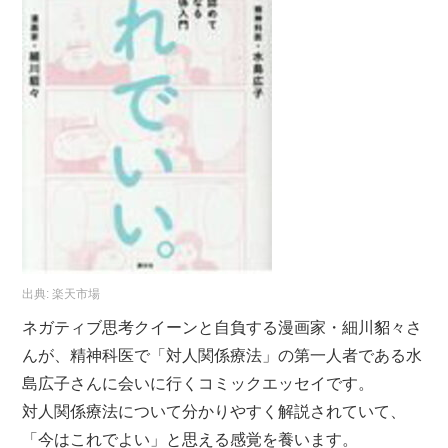
出典:
楽天市場
ネガティブ思考クイーンと自負する漫画家・細川貂々さ
んが、精神科医で「対人関係療法」の第一人者である水
島広子さんに会いに行くコミックエッセイです。
対人関係療法について分かりやすく解説されていて、
「今はこれでよい」と思える感覚を養います。