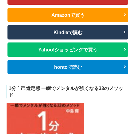
Amazonで買う
Kindleで読む
Yahoo!ショッピングで買う
hontoで読む
1分自己肯定感 一瞬でメンタルが強くなる33のメソッ
ド