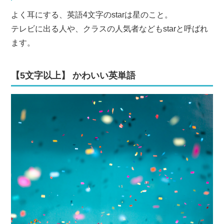
よく耳にする、英語4文字のstarは星のこと。
テレビに出る人や、クラスの人気者などもstarと呼ばれ
ます。
【5文字以上】 かわいい英単語