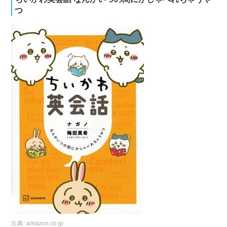
つ
出典:
amazon.co.jp