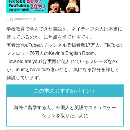
出典:
amazon.co.jp
学校教育で学んできた英語を、ネイティブの人は本当に
使っているのか、に焦点を当てた本です。
著者はYouTubeのチャンネル登録者数17万人、TikTokの
フォロワー76万人のKevin’s English Room。
How old are you?は実際に使われているフレーズなの
か、mustとhave toの違いなど、気になる部分を詳しく
解説しています。
この本のおすすめポイント
海外に留学する人、外国人と英語でコミュニケー
ションを取りたい人に