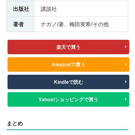
出版社
講談社
著者
ナガノ/著、梅田実希/その他
楽天で買う
Amazonで買う
Kindleで読む
Yahoo!ショッピングで買う
まとめ