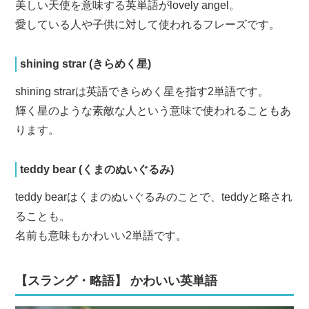
美しい天使を意味する英単語がlovely angel。
愛している人や子供に対して使われるフレーズです。
shining strar (きらめく星)
shining strarは英語できらめく星を指す2単語です。
輝く星のような素敵な人という意味で使われることもあ
ります。
teddy bear (くまのぬいぐるみ)
teddy bearはくまのぬいぐるみのことで、teddyと略され
ることも。
名前も意味もかわいい2単語です。
【スラング・略語】 かわいい英単語