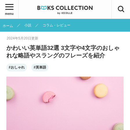
menu
小説
コラム・レビュー
ホーム
2024年5月20日
更新
かわいい英単語32選 3文字や4文字のおしゃ
れな略語やスラングのフレーズを紹介
#おしゃれ
#英単語