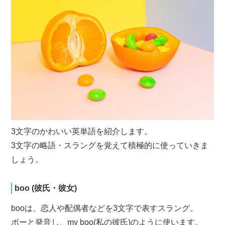
3文字のかわいい英単語を紹介します。
3文字の略語・スラングを覚えて積極的に使っていきま
しょう。
boo (彼氏・彼女)
booは、恋人や配偶者などを3文字で表すスラング。
ボーと発音し、my boo(私の彼氏)のように使います。