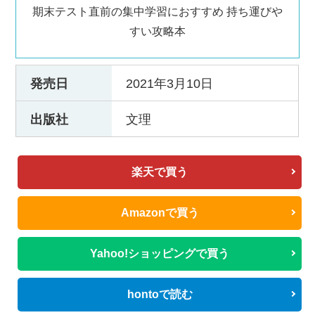
期末テスト直前の集中学習におすすめ 持ち運びや
すい攻略本
発売日
2021年3月10日
出版社
文理
楽天で買う
Amazonで買う
Yahoo!ショッピングで買う
hontoで読む