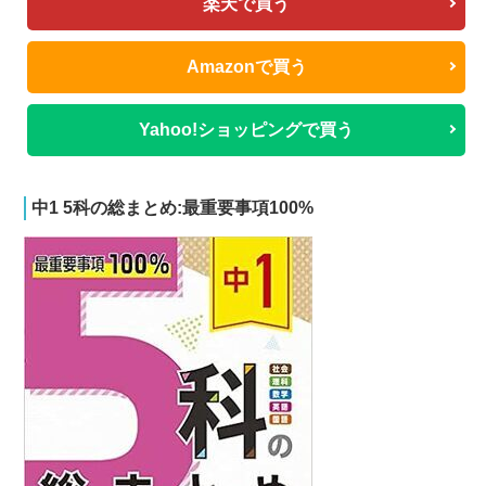
楽天で買う
Amazonで買う
Yahoo!ショッピングで買う
中1 5科の総まとめ:最重要事項100%