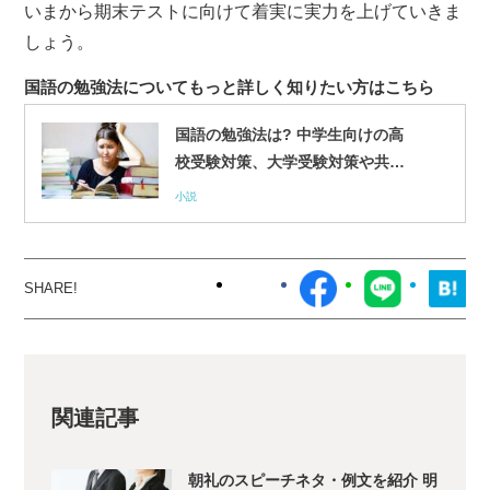
いまから期末テストに向けて着実に実力を上げていきま
しょう。
国語の勉強法についてもっと詳しく知りたい方はこちら
国語の勉強法は? 中学生向けの高
校受験対策、大学受験対策や共通
テスト対策も紹介
小説
関連記事
朝礼のスピーチネタ・例文を紹介 明