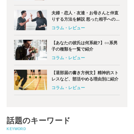
夫婦・恋人・友達・お母さんと仲直
りする方法を解説 怒った相手への対
処法は?
コラム・レビュー
【あなたの彼氏は何系統?】○○系男
子の種類を一覧で紹介
コラム・レビュー
【退部届の書き方例文】精神的スト
レスなど、部活やめる理由別に紹介
コラム・レビュー
話題のキーワード
KEYWORD