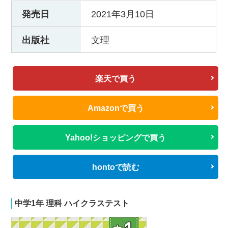
発売日
2021年3月10日
出版社
文理
楽天で買う
Amazonで買う
Yahoo!ショッピングで買う
hontoで読む
中学1年 理科 ハイクラステスト