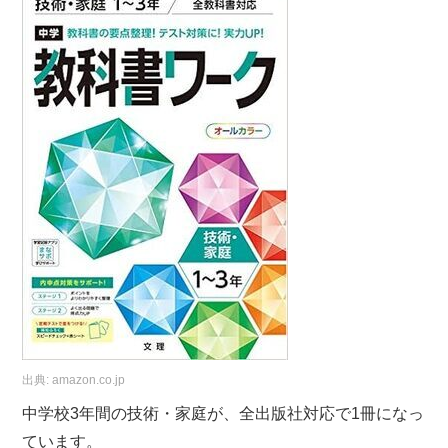
出典:
amazon.co.jp
中学校3年間の技術・家庭が、全出版社対応で1冊になっ
ています。