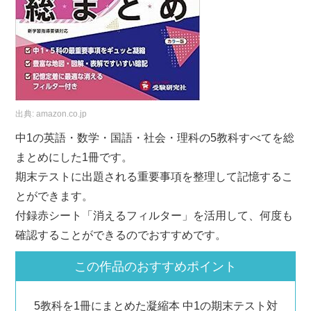
出典:
amazon.co.jp
中1の英語・数学・国語・社会・理科の5教科すべてを総
まとめにした1冊です。
期末テストに出題される重要事項を整理して記憶するこ
とができます。
付録赤シート「消えるフィルター」を活用して、何度も
確認することができるのでおすすめです。
この作品のおすすめポイント
5教科を1冊にまとめた凝縮本 中1の期末テスト対