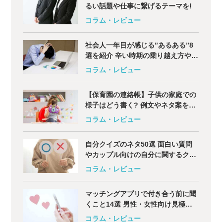
るい話題や仕事に繋げるテーマを!
コラム・レビュー
社会人一年目が感じる”あるある”8
選を紹介 辛い時期の乗り越え方や悩
みについて解説
コラム・レビュー
【保育園の連絡帳】子供の家庭での
様子はどう書く? 例文やネタ案を解
説
コラム・レビュー
自分クイズのネタ50選 面白い質問
やカップル向けの自分に関するクイ
ズも
コラム・レビュー
マッチングアプリで付き合う前に聞
くこと14選 男性・女性向け見極め
用の質問も
コラム・レビュー