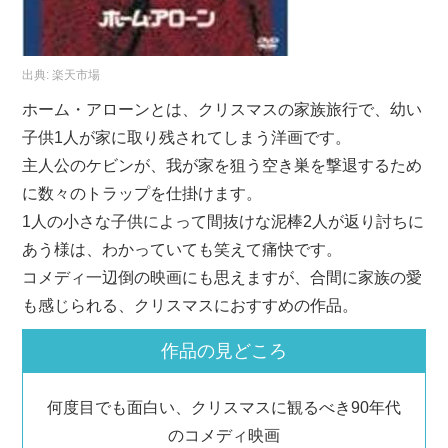
出典:
楽天市場
ホーム・アローンとは、クリスマスの家族旅行で、幼い
子供1人が家に取り残されてしまう洋画です。
主人公のケビンが、我が家を狙う空き巣を撃退するため
に数々のトラップを仕掛けます。
1人の小さな子供によって間抜けな泥棒2人が返り討ちに
あう様は、わかっていても笑えて痛快です。
コメディ一辺倒の映画にも思えますが、合間に家族の愛
も感じられる、クリスマスにおすすめの作品。
作品の見どころ
何度目でも面白い、クリスマスに観るべき90年代
のコメディ映画