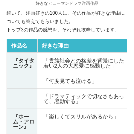
好きなヒューマンドラマ洋画作品
続いて、洋画好きの100人に、その作品が好きな理由に
ついても答えてもらいました。
トップ3の作品の感想を、それぞれ抜粋しています。
作品名
好きな理由
『タイタ
「貴族社会との格差を背景にした
ニック』
若い2人の大恋愛に感動した」
「何度見ても泣ける」
「ドラマティックで切なさもあっ
て、感動する」
『ホー
「楽しくてスリルがあるから」
ム・アロ
ーン』