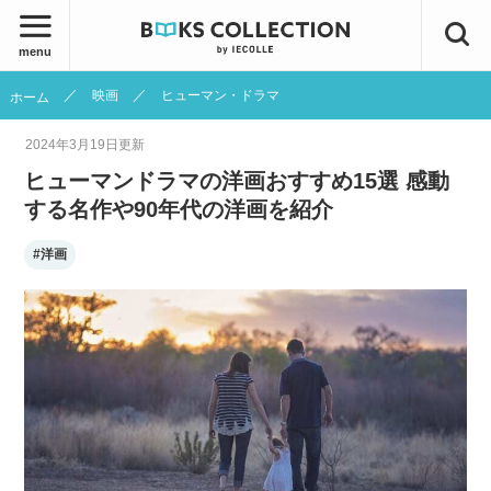
menu
映画
ヒューマン・ドラマ
ホーム
2024年3月19日
更新
ヒューマンドラマの洋画おすすめ15選 感動
する名作や90年代の洋画を紹介
#洋画