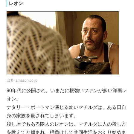
レオン
出典:
amazon.co.jp
90年代に公開され、いまだに根強いファンが多い洋画レ
オン。
ナタリー・ポートマン演じる幼いマチルダは、ある日自
身の家族を殺されてしまいます。
殺し屋でもある隣人のレオンは、マチルダに人の殺し方
を教えてと頼まれ、根負けして共同生活をおくり始めま