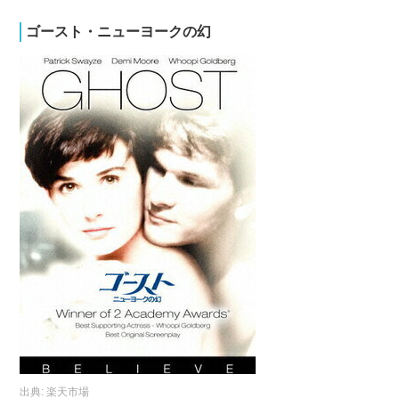
ゴースト・ニューヨークの幻
出典:
楽天市場