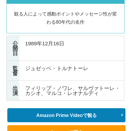
観る人によって感動ポイントやメッセージ性が変
わる80年代の名作
公
1989年12月16日
開
日
監
ジュゼッペ・トルナトーレ
督
出
フィリップ・ノワレ、サルヴァトーレ・
演
カシオ、マルコ・レオナルディ
Amazon Prime Videoで観る