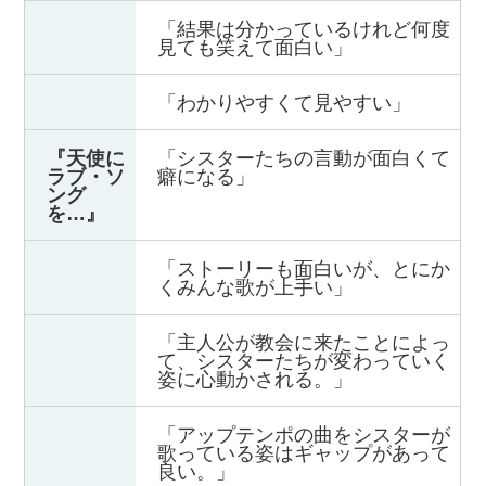
「結果は分かっているけれど何度
見ても笑えて面白い」
「わかりやすくて見やすい」
『天使に
「シスターたちの言動が面白くて
ラブ・ソ
癖になる」
ング
を…』
「ストーリーも面白いが、とにか
くみんな歌が上手い」
「主人公が教会に来たことによっ
て、シスターたちが変わっていく
姿に心動かされる。」
「アップテンポの曲をシスターが
歌っている姿はギャップがあって
良い。」