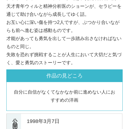
天才青年ウィルと精神分析医のショーンが、セラピーを
通じて助け合いながら成長してゆく話。
お互い心に深い傷を持つ2人ですが、ぶつかり合いなが
らも前へ進む姿は感動ものです。
才能があっても勇気を出して一歩踏み出さなければない
ものと同じ。
失敗を恐れず挑戦することが人生において大切だと気づ
く、愛と勇気のストーリーです。
作品の見どころ
自分に自信がなくてなかなか前に進めない人にお
すすめの洋画
公
1998年3月7日
開