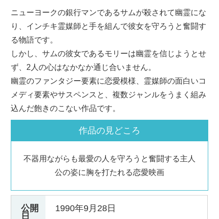
ニューヨークの銀行マンであるサムが殺されて幽霊にな
り、インチキ霊媒師と手を組んで彼女を守ろうと奮闘す
る物語です。
しかし、サムの彼女であるモリーは幽霊を信じようとせ
ず、2人の心はなかなか通じ合いません。
幽霊のファンタジー要素に恋愛模様、霊媒師の面白いコ
メディ要素やサスペンスと、複数ジャンルをうまく組み
込んだ飽きのこない作品です。
作品の見どころ
不器用ながらも最愛の人を守ろうと奮闘する主人
公の姿に胸を打たれる恋愛映画
公開
1990年9月28日
日