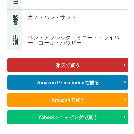
日
監
ガス・バン・サント
督
出
ベン・アフレック、ミニー・ドライバ
演
ー、コール・ハウザー
楽天で買う
Amazon Prime Videoで観る
Amazonで買う
Yahoo!ショッピングで買う