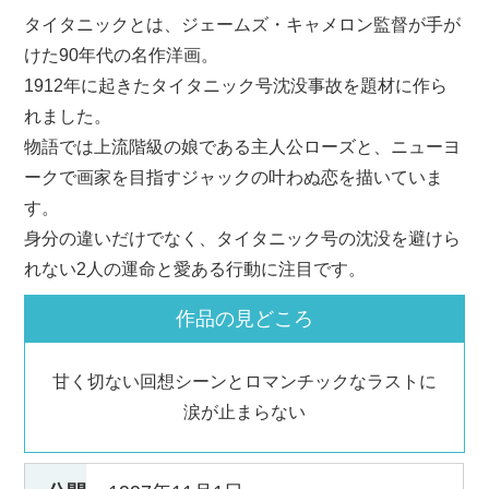
タイタニックとは、ジェームズ・キャメロン監督が手が
けた90年代の名作洋画。
1912年に起きたタイタニック号沈没事故を題材に作ら
れました。
物語では上流階級の娘である主人公ローズと、ニューヨ
ークで画家を目指すジャックの叶わぬ恋を描いていま
す。
身分の違いだけでなく、タイタニック号の沈没を避けら
れない2人の運命と愛ある行動に注目です。
作品の見どころ
甘く切ない回想シーンとロマンチックなラストに
涙が止まらない