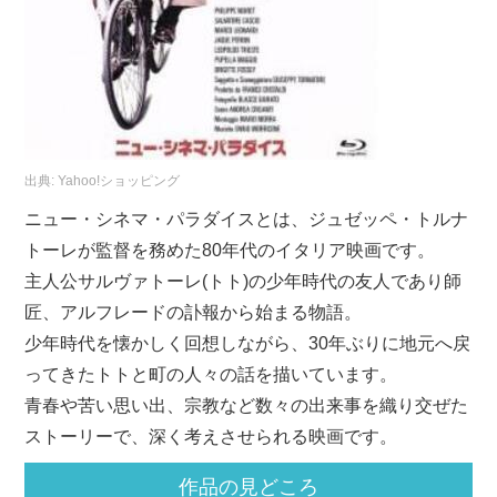
出典:
Yahoo!ショッピング
ニュー・シネマ・パラダイスとは、ジュゼッペ・トルナ
トーレが監督を務めた80年代のイタリア映画です。
主人公サルヴァトーレ(トト)の少年時代の友人であり師
匠、アルフレードの訃報から始まる物語。
少年時代を懐かしく回想しながら、30年ぶりに地元へ戻
ってきたトトと町の人々の話を描いています。
青春や苦い思い出、宗教など数々の出来事を織り交ぜた
ストーリーで、深く考えさせられる映画です。
作品の見どころ