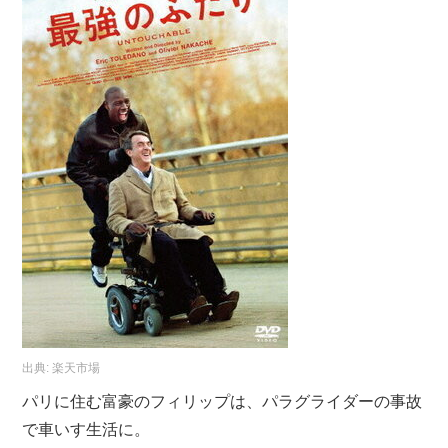
出典:
楽天市場
パリに住む富豪のフィリップは、パラグライダーの事故
で車いす生活に。