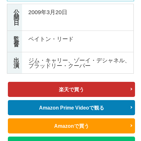
公
2009年3月20日
開
日
監
ペイトン・リード
督
出
ジム・キャリー、ゾーイ・デシャネル、
演
ブラッドリー・クーパー
楽天で買う
Amazon Prime Videoで観る
Amazonで買う