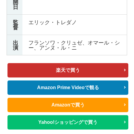
開
日
監
エリック・トレダノ
督
出
フランソワ・クリュゼ、オマール・シ
演
ー、アンヌ・ル・ニ
楽天で買う
Amazon Prime Videoで観る
Amazonで買う
Yahoo!ショッピングで買う