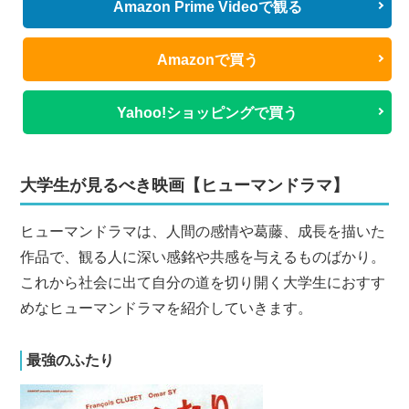
Amazon Prime Videoで観る
Amazonで買う
Yahoo!ショッピングで買う
大学生が見るべき映画【ヒューマンドラマ】
ヒューマンドラマは、人間の感情や葛藤、成長を描いた
作品で、観る人に深い感銘や共感を与えるものばかり。
これから社会に出て自分の道を切り開く大学生におすす
めなヒューマンドラマを紹介していきます。
最強のふたり