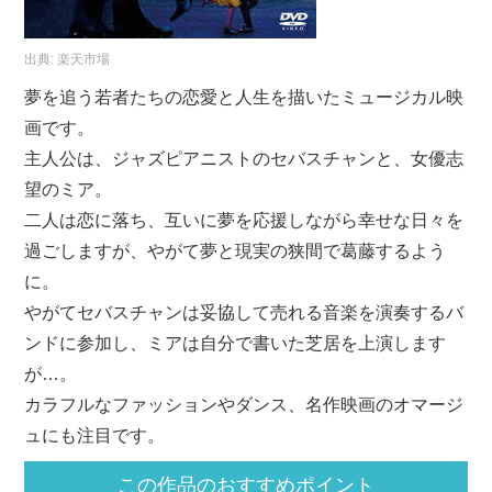
出典:
楽天市場
夢を追う若者たちの恋愛と人生を描いたミュージカル映
画です。
主人公は、ジャズピアニストのセバスチャンと、女優志
望のミア。
二人は恋に落ち、互いに夢を応援しながら幸せな日々を
過ごしますが、やがて夢と現実の狭間で葛藤するよう
に。
やがてセバスチャンは妥協して売れる音楽を演奏するバ
ンドに参加し、ミアは自分で書いた芝居を上演します
が…。
カラフルなファッションやダンス、名作映画のオマージ
ュにも注目です。
この作品のおすすめポイント