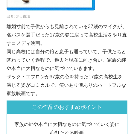
出典:
楽天市場
離婚寸前で子供からも見離されている37歳のマイクが、
名バスケ選手だった17歳の姿に戻って高校生活をやり直
すコメディ映画。
同じ高校には自分の娘と息子も通っていて、子供たちと
関わっていく過程で、過去と現在に向き合い、家族の絆
や本当に大切なものに気づいていきます。
ザック・エフロンが37歳の心を持った17歳の高校生を
演じる姿がコミカルで、笑いあり涙ありのハートフルな
家族映画です。
この作品のおすすめポイント
家族の絆や本当に大切なものに気づいていく姿に
心打たれる映画