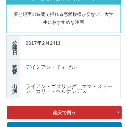
夢と現実の狭間で揺れる恋愛模様が切ない、大学
生におすすめな映画
公
2017年2月24日
開
日
監
デイミアン・チャゼル
督
出
ライアン・ゴズリング、エマ・ストー
演
ン、カリー・ヘルナンデス
楽天で買う