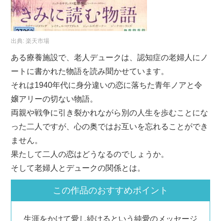
出典:
楽天市場
ある療養施設で、老人デュークは、認知症の老婦人にノ
ートに書かれた物語を読み聞かせています。
それは1940年代に身分違いの恋に落ちた青年ノアと令
嬢アリーの切ない物語。
両親や戦争に引き裂かれながら別の人生を歩むことにな
った二人ですが、心の奥ではお互いを忘れることができ
ません。
果たして二人の恋はどうなるのでしょうか。
そして老婦人とデュークの関係とは。
この作品のおすすめポイント
生涯をかけて愛し続けるという純愛のメッセージ