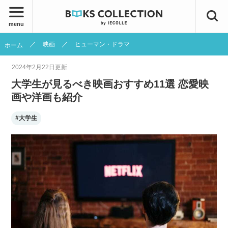
menu
映画
ヒューマン・ドラマ
ホーム
2024年2月22日
更新
大学生が見るべき映画おすすめ11選 恋愛映
画や洋画も紹介
#大学生