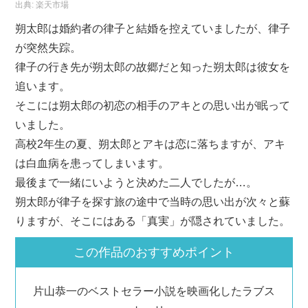
出典:
楽天市場
朔太郎は婚約者の律子と結婚を控えていましたが、律子
が突然失踪。
律子の行き先が朔太郎の故郷だと知った朔太郎は彼女を
追います。
そこには朔太郎の初恋の相手のアキとの思い出が眠って
いました。
高校2年生の夏、朔太郎とアキは恋に落ちますが、アキ
は白血病を患ってしまいます。
最後まで一緒にいようと決めた二人でしたが…。
朔太郎が律子を探す旅の途中で当時の思い出が次々と蘇
りますが、そこにはある「真実」が隠されていました。
この作品のおすすめポイント
片山恭一のベストセラー小説を映画化したラブス