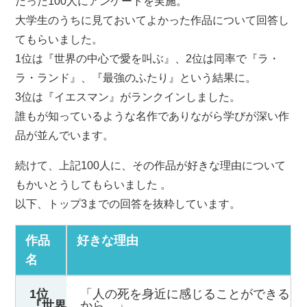
だった100人にアンケートを実施。
大学生のうちに見ておいてよかった作品について回答し
てもらいました。
1位は『世界の中心で愛を叫ぶ』、2位は同率で『ラ・
ラ・ランド』、『最強のふたり』という結果に。
3位は『イエスマン』がランクインしました。
誰もが知っているような名作でありながら学びが深い作
品が並んでいます。
続けて、上記100人に、その作品が好きな理由について
もかいとうしてもらいました 。
以下、トップ3までの回答を抜粋しています。
作品
好きな理由
名
1位
「人の死を身近に感じることができる
『世界
から。」