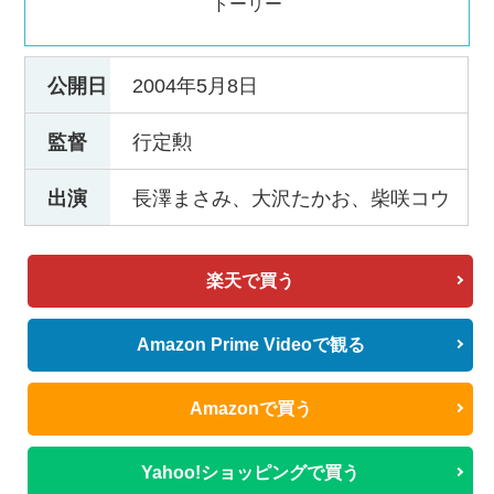
トーリー
公開日
2004年5月8日
監督
行定勲
出演
長澤まさみ、大沢たかお、柴咲コウ
楽天で買う
Amazon Prime Videoで観る
Amazonで買う
Yahoo!ショッピングで買う