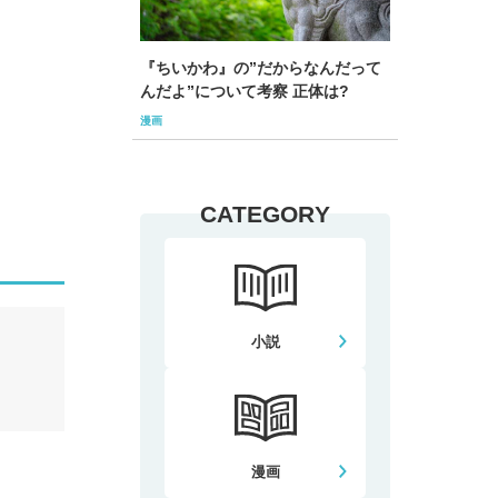
『ちいかわ』の”だからなんだって
んだよ”について考察 正体は?
漫画
CATEGORY
小説
漫画