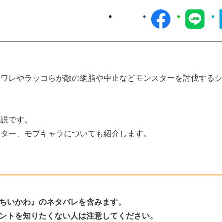
チワレやラッコらが敵の網脂や中止などモンスターを討伐する
解説です。
スター、モブキャラについても紹介します。
ちいかわ』のネタバレを含みます。
ントを知りたくない人は注意してください。