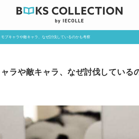
? モブキャラや敵キャラ、なぜ討伐しているのかも考察
キャラや敵キャラ、なぜ討伐している