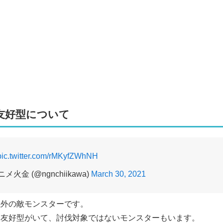
友好型について
pic.twitter.com/rMKyfZWhNH
火金 (@ngnchiikawa)
March 30, 2021
以外の敵モンスターです。
な友好型がいて、討伐対象ではないモンスターもいます。