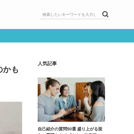
人気記事
のかも
自己紹介の質問50選 盛り上がる面