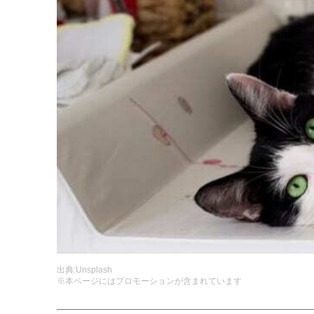
出典:
Unsplash
※本ページにはプロモーションが含まれています