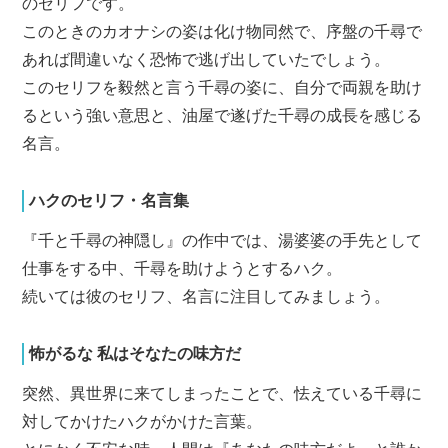
のセリフです。
このときのカオナシの姿は化け物同然で、序盤の千尋で
あれば間違いなく恐怖で逃げ出していたでしょう。
このセリフを毅然と言う千尋の姿に、自分で両親を助け
るという強い意思と、油屋で遂げた千尋の成長を感じる
名言。
ハクのセリフ・名言集
『千と千尋の神隠し』の作中では、湯婆婆の手先として
仕事をする中、千尋を助けようとするハク。
続いては彼のセリフ、名言に注目してみましょう。
怖がるな 私はそなたの味方だ
突然、異世界に来てしまったことで、怯えている千尋に
対してかけたハクがかけた言葉。