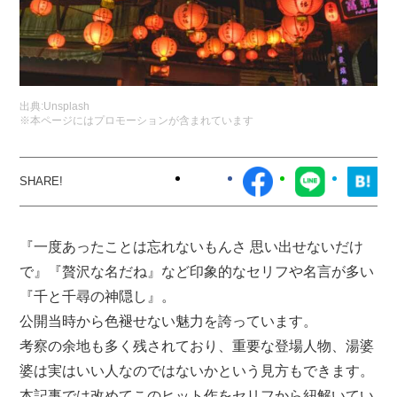
出典:
Unsplash
※本ページにはプロモーションが含まれています
『一度あったことは忘れないもんさ 思い出せないだけ
で』『贅沢な名だね』など印象的なセリフや名言が多い
『千と千尋の神隠し』。
公開当時から色褪せない魅力を誇っています。
考察の余地も多く残されており、重要な登場人物、湯婆
婆は実はいい人なのではないかという見方もできます。
本記事では改めてこのヒット作をセリフから紐解いてい