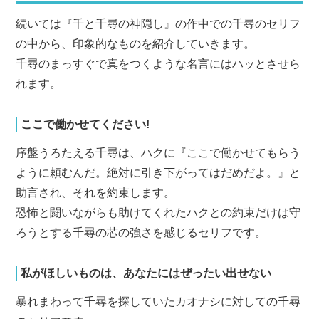
続いては『千と千尋の神隠し』の作中での千尋のセリフ
の中から、印象的なものを紹介していきます。
千尋のまっすぐで真をつくような名言にはハッとさせら
れます。
ここで働かせてください!
序盤うろたえる千尋は、ハクに『ここで働かせてもらう
ように頼むんだ。絶対に引き下がってはだめだよ。』と
助言され、それを約束します。
恐怖と闘いながらも助けてくれたハクとの約束だけは守
ろうとする千尋の芯の強さを感じるセリフです。
私がほしいものは、あなたにはぜったい出せない
暴れまわって千尋を探していたカオナシに対しての千尋