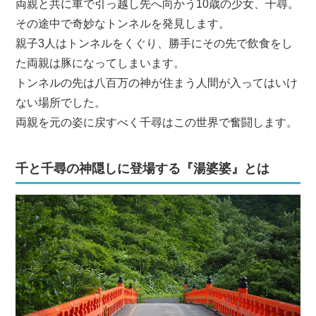
両親と共に車で引っ越し先へ向かう10歳の少女、千尋。
その途中で奇妙なトンネルを発見します。
親子3人はトンネルをくぐり、勝手にその先で飲食をし
た両親は豚になってしまいます。
トンネルの先は八百万の神が住まう人間が入ってはいけ
ない場所でした。
両親を元の姿に戻すべく千尋はこの世界で奮闘します。
千と千尋の神隠しに登場する『湯婆婆』とは