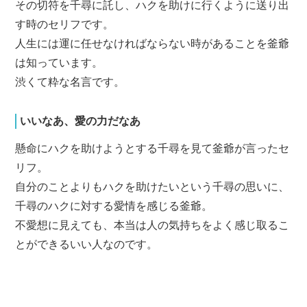
その切符を千尋に託し、ハクを助けに行くように送り出
す時のセリフです。
人生には運に任せなければならない時があることを釜爺
は知っています。
渋くて粋な名言です。
いいなあ、愛の力だなあ
懸命にハクを助けようとする千尋を見て釜爺が言ったセ
リフ。
自分のことよりもハクを助けたいという千尋の思いに、
千尋のハクに対する愛情を感じる釜爺。
不愛想に見えても、本当は人の気持ちをよく感じ取るこ
とができるいい人なのです。