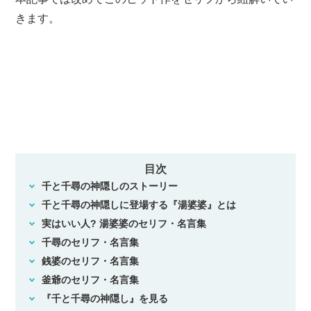
きます。
目次
千と千尋の神隠しのストーリー
千と千尋の神隠しに登場する『湯婆婆』とは
実はいい人? 湯婆婆のセリフ・名言集
千尋のセリフ・名言集
銭婆のセリフ・名言集
釜爺のセリフ・名言集
『千と千尋の神隠し』を見る