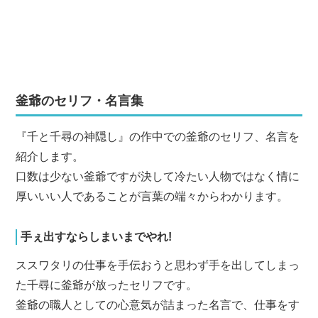
釜爺のセリフ・名言集
『千と千尋の神隠し』の作中での釜爺のセリフ、名言を
紹介します。
口数は少ない釜爺ですが決して冷たい人物ではなく情に
厚いいい人であることが言葉の端々からわかります。
手ぇ出すならしまいまでやれ!
ススワタリの仕事を手伝おうと思わず手を出してしまっ
た千尋に釜爺が放ったセリフです。
釜爺の職人としての心意気が詰まった名言で、仕事をす