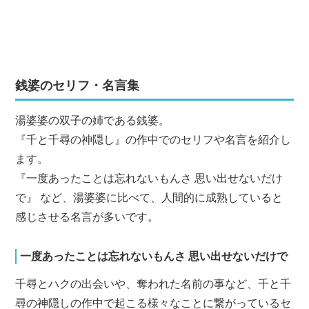
銭婆のセリフ・名言集
湯婆婆の双子の姉である銭婆。
『千と千尋の神隠し』の作中でのセリフや名言を紹介し
ます。
『一度あったことは忘れないもんさ 思い出せないだけ
で』 など、湯婆婆に比べて、人間的に成熟していると
感じさせる名言が多いです。
一度あったことは忘れないもんさ 思い出せないだけで
千尋とハクの出会いや、奪われた名前の事など、千と千
尋の神隠しの作中で起こる様々なことに繋がっているセ