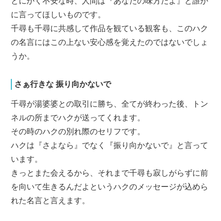
とにかく不安な時、人間は『あなたの味方だよ』と誰か
に言ってほしいものです。
千尋も千尋に共感して作品を観ている観客も、このハク
の名言にはこの上ない安心感を覚えたのではないでしょ
うか。
さぁ行きな 振り向かないで
千尋が湯婆婆との取引に勝ち、全てが終わった後、トン
ネルの所までハクが送ってくれます。
その時のハクの別れ際のセリフです。
ハクは『さよなら』でなく『振り向かないで』と言って
います。
きっとまた会えるから、それまで千尋も寂しがらずに前
を向いて生きるんだよというハクのメッセージが込めら
れた名言と言えます。