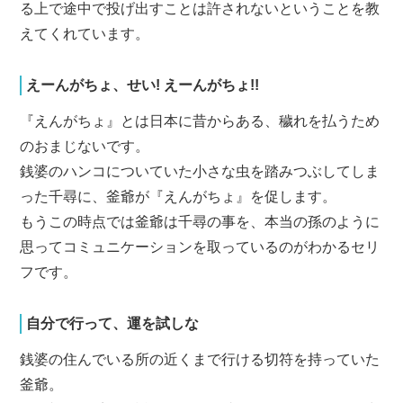
る上で途中で投げ出すことは許されないということを教
えてくれています。
えーんがちょ、せい! えーんがちょ!!
『えんがちょ』とは日本に昔からある、穢れを払うため
のおまじないです。
銭婆のハンコについていた小さな虫を踏みつぶしてしま
った千尋に、釜爺が『えんがちょ』を促します。
もうこの時点では釜爺は千尋の事を、本当の孫のように
思ってコミュニケーションを取っているのがわかるセリ
フです。
自分で行って、運を試しな
銭婆の住んでいる所の近くまで行ける切符を持っていた
釜爺。