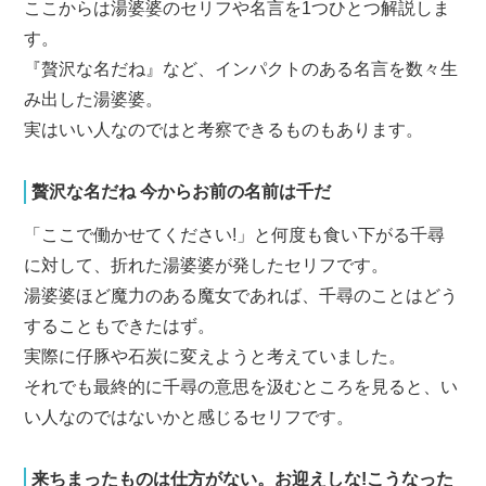
ここからは湯婆婆のセリフや名言を1つひとつ解説しま
す。
『贅沢な名だね』など、インパクトのある名言を数々生
み出した湯婆婆。
実はいい人なのではと考察できるものもあります。
贅沢な名だね 今からお前の名前は千だ
「ここで働かせてください!」と何度も食い下がる千尋
に対して、折れた湯婆婆が発したセリフです。
湯婆婆ほど魔力のある魔女であれば、千尋のことはどう
することもできたはず。
実際に仔豚や石炭に変えようと考えていました。
それでも最終的に千尋の意思を汲むところを見ると、い
い人なのではないかと感じるセリフです。
来ちまったものは仕方がない。お迎えしな!こうなった