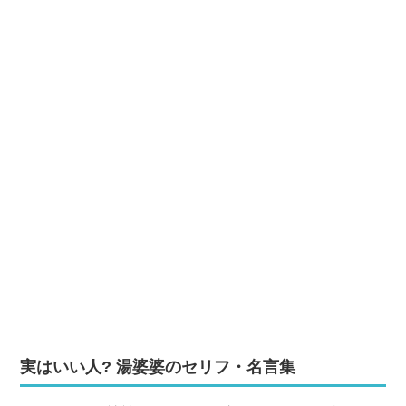
実はいい人? 湯婆婆のセリフ・名言集