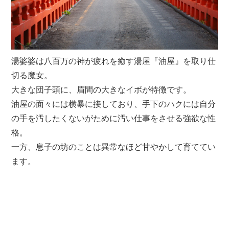
湯婆婆は八百万の神が疲れを癒す湯屋『油屋』を取り仕
切る魔女。
大きな団子頭に、眉間の大きなイボが特徴です。
油屋の面々には横暴に接しており、手下のハクには自分
の手を汚したくないがために汚い仕事をさせる強欲な性
格。
一方、息子の坊のことは異常なほど甘やかして育ててい
ます。