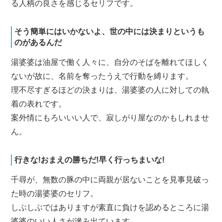
る人柄の良さを感じるセリフです。
そう簡単にはいかないよ、世の中には決まりというも
のがあるんだ
湯婆婆は油屋で働く人々に、自分のそばを離れてほしく
ないが故に、名前を奪ったうえで行動を縛ります。
理不尽すぎるほどの決まりは、湯婆婆の人に対しての執
着の表れです。
案外情にもろいいい人で、寂しがり屋なのかもしれませ
ん。
行きな!おまえの勝ちだ!早く行っちまいな!
千尋が、無数の豚の中に両親が居ないことを見事見破っ
た時の湯婆婆のセリフ。
しぶしぶではありますが素直に負けを認めるところに湯
婆婆のいい人さが滲み出ています。