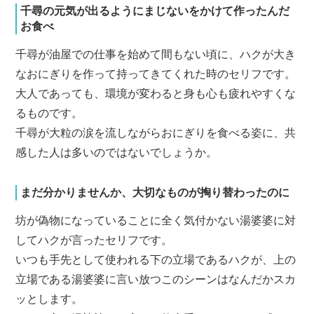
千尋の元気が出るようにまじないをかけて作ったんだ
お食べ
千尋が油屋での仕事を始めて間もない頃に、ハクが大き
なおにぎりを作って持ってきてくれた時のセリフです。
大人であっても、環境が変わると身も心も疲れやすくな
るものです。
千尋が大粒の涙を流しながらおにぎりを食べる姿に、共
感した人は多いのではないでしょうか。
まだ分かりませんか、大切なものが掏り替わったのに
坊が偽物になっていることに全く気付かない湯婆婆に対
してハクが言ったセリフです。
いつも手先として使われる下の立場であるハクが、上の
立場である湯婆婆に言い放つこのシーンはなんだかスカ
ッとします。