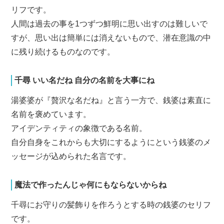
リフです。
人間は過去の事を1つずつ鮮明に思い出すのは難しいで
すが、思い出は簡単には消えないもので、潜在意識の中
に残り続けるものなのです。
千尋 いい名だね 自分の名前を大事にね
湯婆婆が『贅沢な名だね』と言う一方で、銭婆は素直に
名前を褒めています。
アイデンティティの象徴である名前。
自分自身をこれからも大切にするようにという銭婆のメ
ッセージが込められた名言です。
魔法で作ったんじゃ何にもならないからね
千尋にお守りの髪飾りを作ろうとする時の銭婆のセリフ
です。