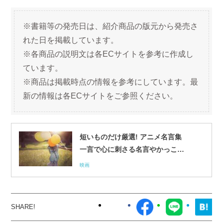
※書籍等の発売日は、紹介商品の版元から発売さ
れた日を掲載しています。
※各商品の説明文は各ECサイトを参考に作成し
ています。
※商品は掲載時点の情報を参考にしています。最
新の情報は各ECサイトをご参照ください。
短いものだけ厳選! アニメ名言集
一言で心に刺さる名言やかっこい
い名言セリフを紹介
映画