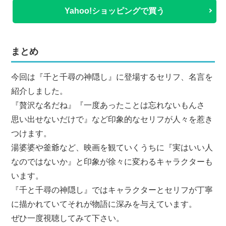
Yahoo!ショッピングで買う
まとめ
今回は『千と千尋の神隠し』に登場するセリフ、名言を
紹介しました。
『贅沢な名だね』『一度あったことは忘れないもんさ
思い出せないだけで』など印象的なセリフが人々を惹き
つけます。
湯婆婆や釜爺など、映画を観ていくうちに『実はいい人
なのではないか』と印象が徐々に変わるキャラクターも
います。
『千と千尋の神隠し』ではキャラクターとセリフが丁寧
に描かれていてそれが物語に深みを与えています。
ぜひ一度視聴してみて下さい。