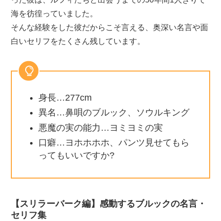
海を彷徨っていました。
そんな経験をした彼だからこそ言える、奥深い名言や面
白いセリフをたくさん残しています。
身長…277cm
異名…鼻唄のブルック、ソウルキング
悪魔の実の能力…ヨミヨミの実
口癖…ヨホホホホ、パンツ見せてもら
ってもいいですか?
【スリラーバーク編】感動するブルックの名言・
セリフ集