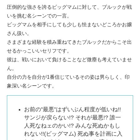
圧倒的な強さを誇るビッグマムに対して、ブルックが戦
いを挑む名シーンでの一言。
ビッグマムを相手にしても少しも怯まないどころかお嬢
さん扱い。
さまざまな経験を積み重ねてきたブルックだからこそ出
せるかっこいいセリフです。
彼は、戦いにおいて負けることなど微塵も考えていませ
ん。
自分の力を自分が1番信じているその姿は男らしく、印
象深い名シーンです。
お前の”最悪”はずいぶん程度が低いね!!
サンジが戻らない!? それが最悪!? 誰一
人死なねェのかい!? みんな死ぬかもし
れない!!(ビッグマム) 死ぬ事を計画に入