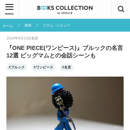
menu
漫画
コラム・レビュー
ホーム
2024年9月13日
更新
『ONE PIECE(ワンピース)』ブルックの名言
12選 ビッグマムとの会話シーンも
#ブルック
#ワンピース
#名言