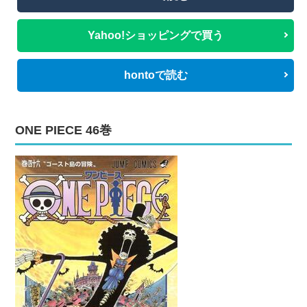
Yahoo!ショッピングで買う
hontoで読む
ONE PIECE 46巻