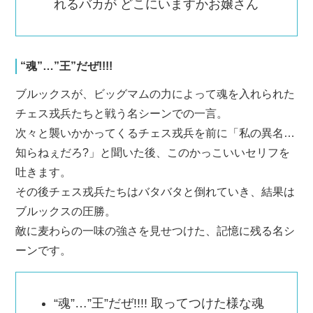
れるバカが どこにいますかお嬢さん
“魂”…”王”だぜ!!!!
ブルックスが、ビッグマムの力によって魂を入れられた
チェス戎兵たちと戦う名シーンでの一言。
次々と襲いかかってくるチェス戎兵を前に「私の異名…
知らねぇだろ?」と聞いた後、このかっこいいセリフを
吐きます。
その後チェス戎兵たちはバタバタと倒れていき、結果は
ブルックスの圧勝。
敵に麦わらの一味の強さを見せつけた、記憶に残る名シ
ーンです。
“魂”…”王”だぜ!!!! 取ってつけた様な魂