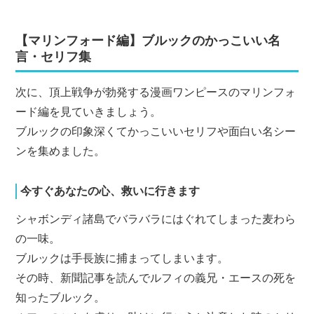
【マリンフォード編】ブルックのかっこいい名
言・セリフ集
次に、頂上戦争が勃発する漫画ワンピースのマリンフォ
ード編を見ていきましょう。
ブルックの印象深くてかっこいいセリフや面白い名シー
ンを集めました。
今すぐあなたの心、救いに行きます
シャボンディ諸島でバラバラにはぐれてしまった麦わら
の一味。
ブルックは手長族に捕まってしまいます。
その時、新聞記事を読んでルフィの義兄・エースの死を
知ったブルック。