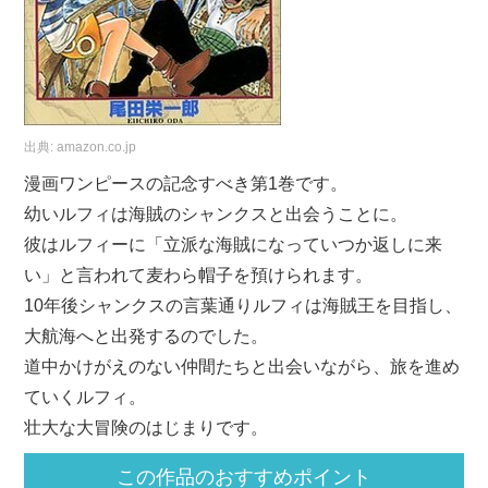
出典:
amazon.co.jp
漫画ワンピースの記念すべき第1巻です。
幼いルフィは海賊のシャンクスと出会うことに。
彼はルフィーに「立派な海賊になっていつか返しに来
い」と言われて麦わら帽子を預けられます。
10年後シャンクスの言葉通りルフィは海賊王を目指し、
大航海へと出発するのでした。
道中かけがえのない仲間たちと出会いながら、旅を進め
ていくルフィ。
壮大な大冒険のはじまりです。
この作品のおすすめポイント