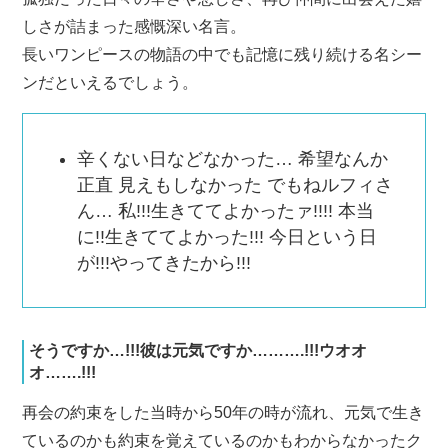
しさが詰まった感慨深い名言。
長いワンピースの物語の中でも記憶に残り続ける名シー
ンだといえるでしょう。
辛くない日などなかった… 希望なんか
正直 見えもしなかった でもねルフィさ
ん… 私!!!生きててよかったァ!!!! 本当
に!!生きててよかった!!! 今日という日
が!!!やってきたから!!!
そうですか…!!!彼は元気ですか……….!!!ウオオ
オ…….!!!
再会の約束をした当時から50年の時が流れ、元気で生き
ているのかも約束を覚えているのかもわからなかったク