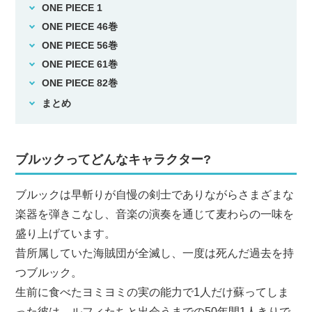
ONE PIECE 1
ONE PIECE 46巻
ONE PIECE 56巻
ONE PIECE 61巻
ONE PIECE 82巻
まとめ
ブルックってどんなキャラクター?
ブルックは早斬りが自慢の剣士でありながらさまざまな
楽器を弾きこなし、音楽の演奏を通じて麦わらの一味を
盛り上げています。
昔所属していた海賊団が全滅し、一度は死んだ過去を持
つブルック。
生前に食べたヨミヨミの実の能力で1人だけ蘇ってしま
った彼は、ルフィたちと出会うまでの50年間1人きりで