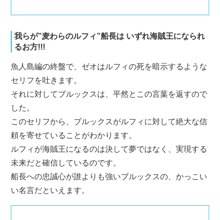
我らが”麦わらのルフィ”船長は いずれ海賊王になられ
るお方!!!
魚人島編の終盤で、ゼオはルフィの死を暗示するような
セリフを吐きます。
それに対してブルックスは、平然とこの言葉を返すので
した。
このセリフから、ブルックスがルフィに対して絶大な信
頼を寄せていることがわかります。
ルフィが海賊王になるのは決して夢ではなく、実現する
未来だと確信しているのです。
船長への忠誠心が誰よりも強いブルックスの、かっこい
い名言だといえます。