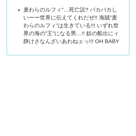
麦わらのルフィ”…死亡説? バカバカし
いーー世界に伝えてくれだぜ!! 海賊”麦
わらのルフィ”は生きている!!! いずれ世
界の海の”王”になる男…!! 奴の船出にィ
静けさなんざいあわねェっ!!! OH BABY