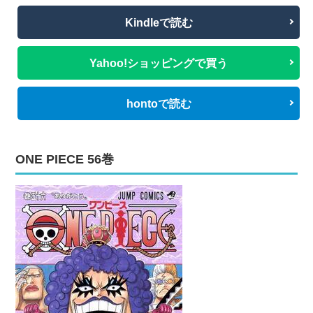
Kindleで読む
Yahoo!ショッピングで買う
hontoで読む
ONE PIECE 56巻