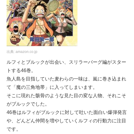
出典:
amazon.co.jp
ルフィとブルックが出会い、スリラーバーグ編がスター
トする46巻。
魚人島を目指していた麦わらの一味は、嵐に巻き込まれ
て「魔の三角地帯」に入ってしまいます。
そこに現れた骸骨のような見た目の変な人物、それこそ
がブルックでした。
46巻はルフィがブルックに対して吐いた面白い爆弾発言
や、どんどん仲間を増やしていくルフィの行動力に注目
です。