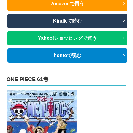
Amazonで買う
Kindleで読む
Yahoo!ショッピングで買う
hontoで読む
ONE PIECE 61巻