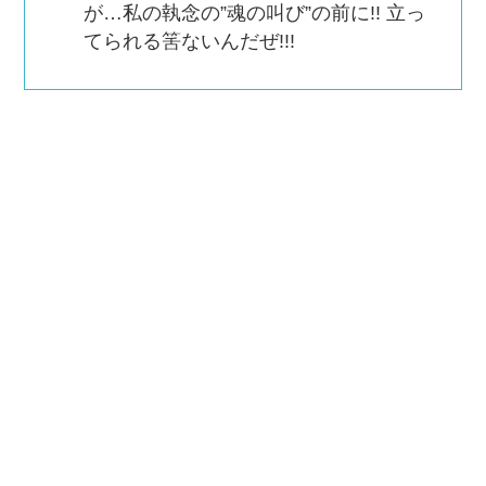
が…私の執念の”魂の叫び”の前に!! 立っ
てられる筈ないんだぜ!!!