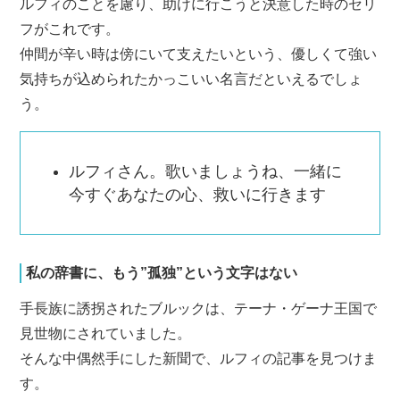
ルフィのことを慮り、助けに行こうと決意した時のセリ
フがこれです。
仲間が辛い時は傍にいて支えたいという、優しくて強い
気持ちが込められたかっこいい名言だといえるでしょ
う。
ルフィさん。歌いましょうね、一緒に
今すぐあなたの心、救いに行きます
私の辞書に、もう”孤独”という文字はない
手長族に誘拐されたブルックは、テーナ・ゲーナ王国で
見世物にされていました。
そんな中偶然手にした新聞で、ルフィの記事を見つけま
す。