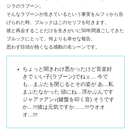
ジラのラブーン。
そんなラブーンが生きているという事実をルフィから告
げられた時、ブルックはこのセリフを吐きます。
彼と再会することだけを生きがいに50年間過ごしてきた
ブルックにとって、何よりも幸せな報告。
思わず目頭が熱くなる感動の名シーンです。
ちょっと聞きわけ悪かったけど音楽好
きで いい子(ラブーン)でねェ… 今で
も…まぶたを閉じるとその姿が あ…私
まぶたなかった 頭にね…浮かぶんです
ジャアァアン♪(鍵盤を叩く音) そうです
か…!!!彼は元気ですか……!!!ウオオ
オ…!!!