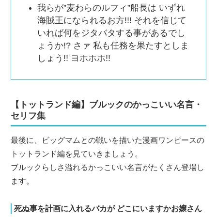
我らが”麦わらのルフィ”船長は いずれ
海賊王になられるお方!!! それを信じて
いれば何をジタバタする事があるでし
ょうか!? さァ 私も任務を果たすとしま
しょう!! ヨホホホ!!
【トットランド編】ブルックのかっこいい名言・
セリフ集
最後に、ビッグマムとの戦いを描いた漫画ワンピースの
トットランド編を見ていきましょう。
ブルックらしさ溢れるかっこいい名言がたくさん登場し
ます。
死ぬ事を計画に入れるバカが どこにいますかお嬢さん