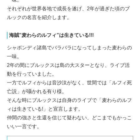
それぞれが世界各地で成長を遂げ、2年が過ぎた頃のブ
ルックの名言を紹介します。
海賊”麦わらのルフィ”は生きている!!!
シャボンディ諸島でバラバラになってしまった麦わらの
一味。
2年の間にブルックスは島の大スターとなり、ライブ活
動を行っていました。
一方でルフィからは音沙汰がなく、世間では「ルフィ死
亡説」が囁かれる有り様。
そんな時にブルックスは自身のライブで「麦わらのルフ
ィは生きている!」と宣言します。
仲間の強さと生還を信じて疑わない、どこまでもかっこ
いい一言です。