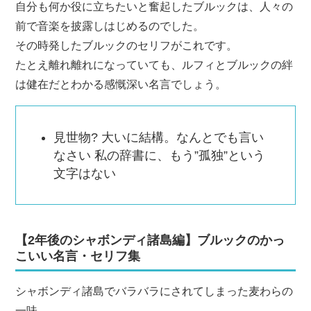
自分も何か役に立ちたいと奮起したブルックは、人々の
前で音楽を披露しはじめるのでした。
その時発したブルックのセリフがこれです。
たとえ離れ離れになっていても、ルフィとブルックの絆
は健在だとわかる感慨深い名言でしょう。
見世物? 大いに結構。なんとでも言い
なさい 私の辞書に、もう”孤独”という
文字はない
【2年後のシャボンディ諸島編】ブルックのかっ
こいい名言・セリフ集
シャボンディ諸島でバラバラにされてしまった麦わらの
一味。