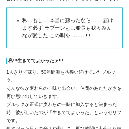
私…もし… 本当に蘇ったなら…….届け
ます必ず ラブーンも…船長も我々みん
なが愛した この唄を………!!!
私!!!生きててよかったァ!!!
1人きりで蘇り、50年間海を彷徨い続けていたブルッ
ク。
そんな彼が麦わらの一味と出会い、仲間のあたたかさを
再び思い出していきます。
ブルックが正式に麦わらの一味に加入すると決まった
時、彼が吐いたのが「生きててよかった」というセリフ
です。
孤独だった日々の辛さや悲しさ、再び仲間に出会えた嬉