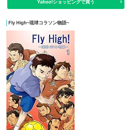
Yahoo!ショッピングで買う
Fly High~琉球コラソン物語~