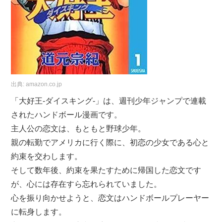
出典:
amazon.co.jp
「大好王-ダイスキング-」は、週刊少年ジャンプで連載
されたハンドボール漫画です。
主人公の恋文は、もともと野球少年。
親の転勤でアメリカに行く際に、初恋の少女である心と
約束を交わします。
そして数年後、約束を果たすために帰国した恋文です
が、心には存在すら忘れられていました。
心を振り向かせようと、恋文はハンドボールプレーヤー
に転身します。