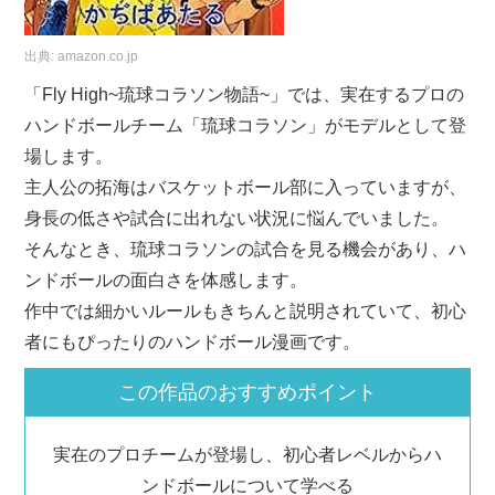
出典:
amazon.co.jp
「Fly High~琉球コラソン物語~」では、実在するプロの
ハンドボールチーム「琉球コラソン」がモデルとして登
場します。
主人公の拓海はバスケットボール部に入っていますが、
身長の低さや試合に出れない状況に悩んでいました。
そんなとき、琉球コラソンの試合を見る機会があり、ハ
ンドボールの面白さを体感します。
作中では細かいルールもきちんと説明されていて、初心
者にもぴったりのハンドボール漫画です。
この作品のおすすめポイント
実在のプロチームが登場し、初心者レベルからハ
ンドボールについて学べる