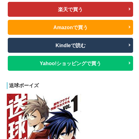
楽天で買う
Amazonで買う
Kindleで読む
Yahoo!ショッピングで買う
送球ボーイズ