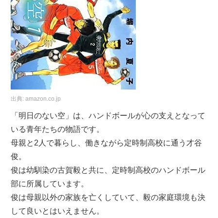
出典:
amazon.co.jp
「明日のない空」は、ハンドボールが心の支えとなって
いる青年たちの物語です。
母親と2人で暮らし、働きながら定時制高校に通う才谷
俊。
俊は幼馴染の古賀毅と共に、定時制高校のハンドボール
部に所属しています。
俊は母親以外の家族を亡くしていて、毅の家庭環境も決
して良いとはいえません。