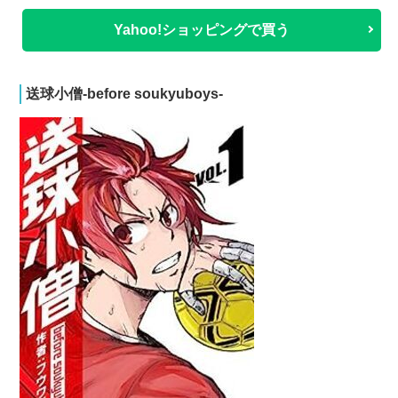
Yahoo!ショッピングで買う
送球小僧-before soukyuboys-