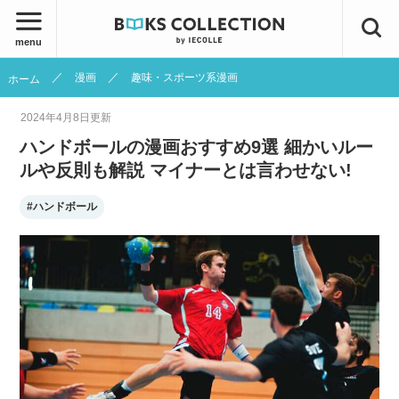
menu
漫画
趣味・スポーツ系漫画
ホーム
2024年4月8日
更新
ハンドボールの漫画おすすめ9選 細かいルー
ルや反則も解説 マイナーとは言わせない!
#ハンドボール