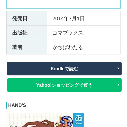
発売日
2014年7月1日
出版社
ゴマブックス
著者
かぢばわたる
Kindleで読む
Yahoo!ショッピングで買う
HAND’S