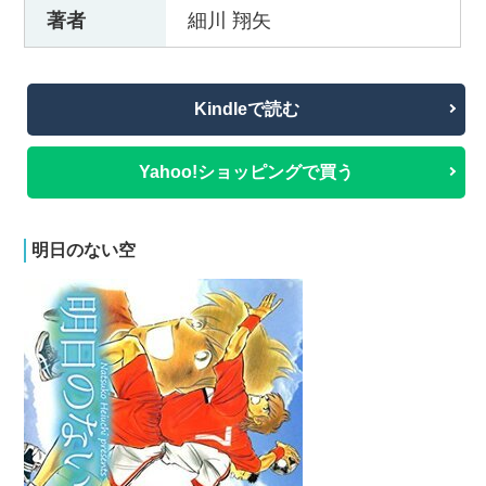
著者
細川 翔矢
Kindleで読む
Yahoo!ショッピングで買う
明日のない空