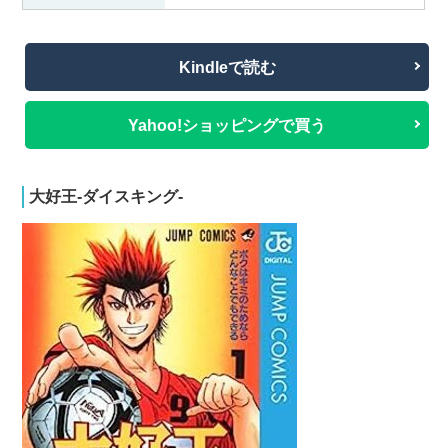
Kindleで読む
Yahoo!ショッピングで買う
大好王-ダイスキング-