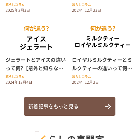
ロマや芳香剤を紹介
や経験者のアドバイスも!
暮らしコラム
暮らしコラム
2025年2月3日
2024年12月23日
ジェラートとアイスの違い
ロイヤルミルクティーとミ
って何?【意外と知らない
ルクティーの違いって何?
間違えやすい雑学クイズ】
【間違えやすい雑学クイ
暮らしコラム
暮らしコラム
2024年12月4日
2024年12月2日
ズ】
新着記事をもっと見る