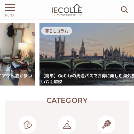
MENU
暮らしコラム
多い
【簡単】GoCityの周遊パスでお得に楽しむ海外旅行! 使
い方も解説
CATEGORY