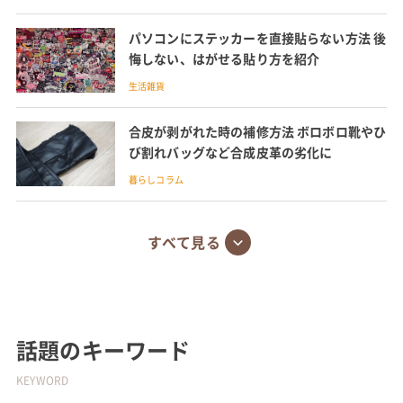
パソコンにステッカーを直接貼らない方法 後
悔しない、はがせる貼り方を紹介
生活雑貨
合皮が剥がれた時の補修方法 ボロボロ靴やひ
び割れバッグなど合成皮革の劣化に
暮らしコラム
すべて見る
話題のキーワード
KEYWORD