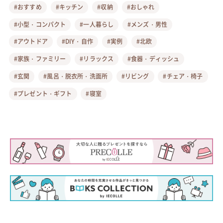
#おすすめ
#キッチン
#収納
#おしゃれ
#小型・コンパクト
#一人暮らし
#メンズ・男性
#アウトドア
#DIY・自作
#実例
#北欧
#家族・ファミリー
#リラックス
#食器・ディッシュ
#玄関
#風呂・脱衣所・洗面所
#リビング
#チェア・椅子
#プレゼント・ギフト
#寝室