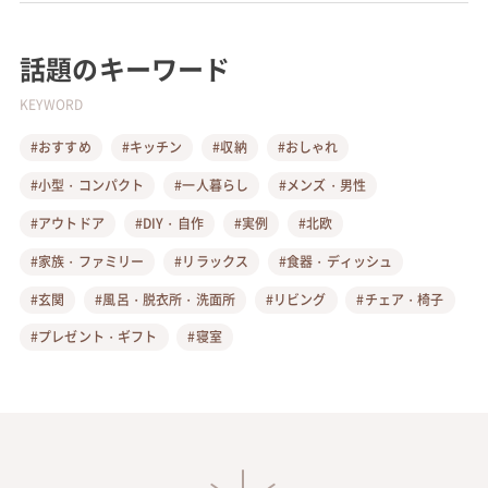
話題のキーワード
KEYWORD
#おすすめ
#キッチン
#収納
#おしゃれ
#小型・コンパクト
#一人暮らし
#メンズ・男性
#アウトドア
#DIY・自作
#実例
#北欧
#家族・ファミリー
#リラックス
#食器・ディッシュ
#玄関
#風呂・脱衣所・洗面所
#リビング
#チェア・椅子
#プレゼント・ギフト
#寝室