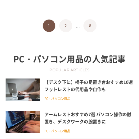
...
1
2
8
PC・パソコン用品
の人気記事
POPULAR ARTICLES
【デスク下に】椅子の足置き台おすすめ10選
フットレストの代用品や自作も
PC・パソコン用品
アームレストおすすめ7選 パソコン操作の肘
置き、デスクワークの腕置きに
PC・パソコン用品