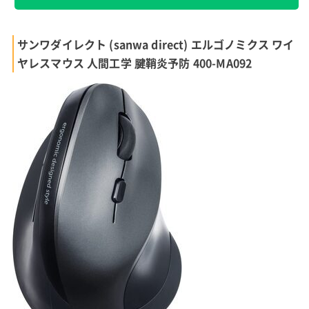
サンワダイレクト (sanwa direct) エルゴノミクス ワイ
ヤレスマウス 人間工学 腱鞘炎予防 400-MA092