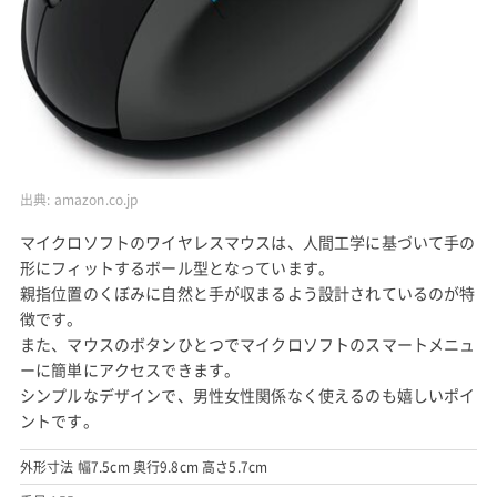
出典:
amazon.co.jp
マイクロソフトのワイヤレスマウスは、人間工学に基づいて手の
形にフィットするボール型となっています。
親指位置のくぼみに自然と手が収まるよう設計されているのが特
徴です。
また、マウスのボタンひとつでマイクロソフトのスマートメニュ
ーに簡単にアクセスできます。
シンプルなデザインで、男性女性関係なく使えるのも嬉しいポイ
ントです。
外形寸法 幅7.5cm 奥行9.8cm 高さ5.7cm