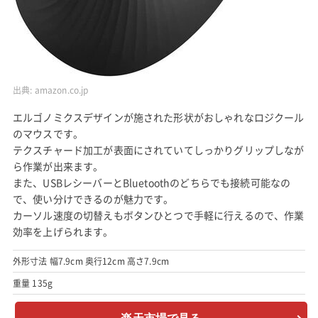
出典:
amazon.co.jp
エルゴノミクスデザインが施された形状がおしゃれなロジクール
のマウスです。
テクスチャード加工が表面にされていてしっかりグリップしなが
ら作業が出来ます。
また、USBレシーバーとBluetoothのどちらでも接続可能なの
で、使い分けできるのが魅力です。
カーソル速度の切替えもボタンひとつで手軽に行えるので、作業
効率を上げられます。
外形寸法 幅7.9cm 奥行12cm 高さ7.9cm
重量 135g