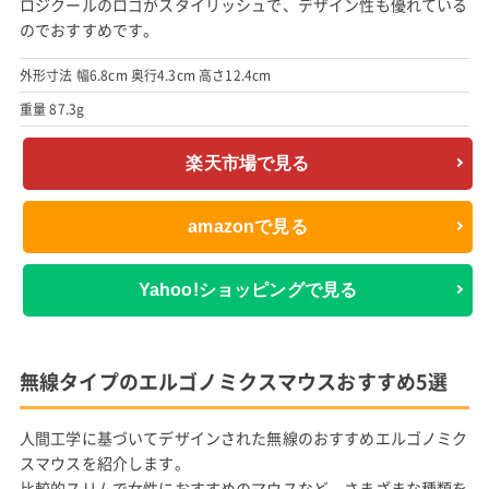
ロジクールのロゴがスタイリッシュで、デザイン性も優れている
のでおすすめです。
外形寸法 幅6.8cm 奥行4.3cm 高さ12.4cm
重量 87.3g
楽天市場で見る
amazonで見る
Yahoo!ショッピングで見る
無線タイプのエルゴノミクスマウスおすすめ5選
人間工学に基づいてデザインされた無線のおすすめエルゴノミク
スマウスを紹介します。
比較的スリムで女性におすすめのマウスなど、さまざまな種類を