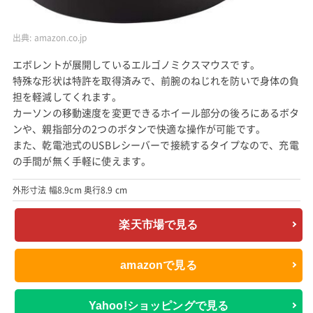
出典:
amazon.co.jp
エボレントが展開しているエルゴノミクスマウスです。
特殊な形状は特許を取得済みで、前腕のねじれを防いで身体の負
担を軽減してくれます。
カーソンの移動速度を変更できるホイール部分の後ろにあるボタ
ンや、親指部分の2つのボタンで快適な操作が可能です。
また、乾電池式のUSBレシーバーで接続するタイプなので、充電
の手間が無く手軽に使えます。
外形寸法 幅8.9cm 奥行8.9 cm
楽天市場で見る
amazonで見る
Yahoo!ショッピングで見る