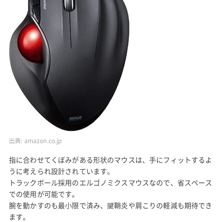
出典:
amazon.co.jp
指に合わせてくぼみがある形状のマウスは、手にフィットするよ
うに考えられ設計されています。
トラックボール採用のエルゴノミクスマウスなので、省スペース
での使用が可能です。
腕を動かすのも最小限で済み、腱鞘炎や肩こりの軽減も期待でき
ます。