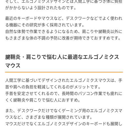
そして、エルゴノミクスデザインとは人間工学に基づき体に負担
がかからないよう設計されたものです。
最近のキーボードやマウスなど、デスクワークなどでよく使われ
る機器にその研究が多く採用されています。
自然な体勢で作業できるようになるため、肩こりや腱鞘炎以外に
もさまざまな体の不調の予防に改善が期待できておすすめです。
腱鞘炎・肩こりで悩む人に最適なエルゴノミクス
マウス
人間工学に基づいてデザインされたエルゴノミクスマウスは、手
首や肩への負担を軽減してくれるのがメリットです。
手首を安定させてくれるので、長時間のパソコン作業でも疲れに
くく腱鞘炎や肩こりで悩む人におすすめ。
また、デスクワークだけでなくゲーミング用のエルゴノミクスマ
ウスなど、さまざまな種類が展開されています。
マウスだけでなくエルゴノミクスデザインのキーボードも展開し