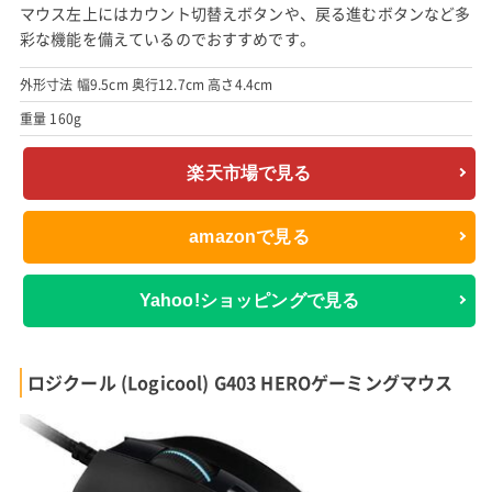
マウス左上にはカウント切替えボタンや、戻る進むボタンなど多
彩な機能を備えているのでおすすめです。
外形寸法 幅9.5cm 奥行12.7cm 高さ4.4cm
重量 160g
楽天市場で見る
amazonで見る
Yahoo!ショッピングで見る
ロジクール (Logicool) G403 HEROゲーミングマウス