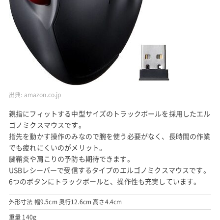
出典:
amazon.co.jp
親指にフィットする中型サイズのトラックボールを採用したエル
ゴノミクスマウスです。
指先を動かす操作のみなので腕を使う必要がなく、長時間の作業
でも疲れにくいのがメリット。
腱鞘炎や肩こりの予防も期待できます。
USBレシーバーで受信するタイプのエルゴノミクスマウスです。
6つのボタンにトラックボールと、操作性も充実しています。
外形寸法 幅9.5cm 奥行12.6cm 高さ4.4cm
重量 140g