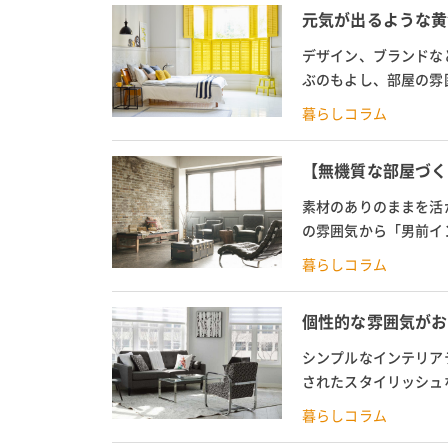
元気が出るような黄
デザイン、ブランドな
ぶのもよし、部屋の雰
な役割を担っています。
暮らしコラム
【無機質な部屋づく
素材のありのままを活
の雰囲気から「男前イ
自分でアレンジする人が
暮らしコラム
個性的な雰囲気がお
シンプルなインテリア
されたスタイリッシュ
し、いざ自分の部屋に取
暮らしコラム