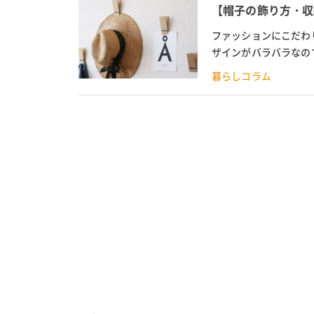
【帽子の飾り方・収
ファッションにこだわ
ザインがバラバラなの
す。 そこで今回は、帽
暮らしコラム