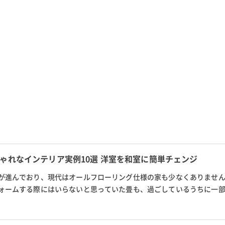
ゃれなインテリア実例10選 洋室を和室に簡単チェンジ
が進んでおり、現代はオールフローリング仕様の家も少なくありません
ォームする際にはいらないと思っていた畳も、過ごしているうちに一
角に畳コーナーがあればと望む...