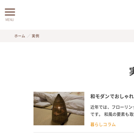
MENU
ホーム
実例
和モダンでおしゃれ
近年では、フローリン
です。 和風の要素も
トの部屋。 この記事で
暮らしコラム