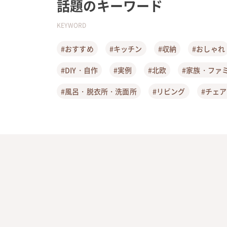
話題のキーワード
KEYWORD
#おすすめ
#キッチン
#収納
#おしゃれ
#DIY・自作
#実例
#北欧
#家族・ファ
#風呂・脱衣所・洗面所
#リビング
#チェ