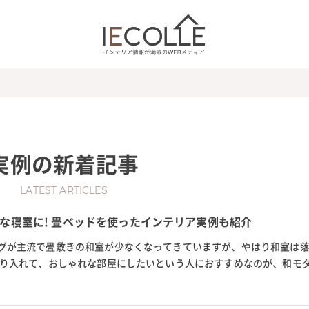
実例
の新着記事
LATEST ARTICLES
な寝室に! 畳ベッドを使ったインテリア実例も紹介
グが主流で畳敷きの和室が少なくなってきていますが、やはり和室は
取り入れて、おしゃれな部屋にしたいという人におすすめなのが、和モ
は、和モダンで落ち着く寝室を...