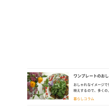
ワンプレートのおし
おしゃれなイメージで
映えするので、多くの
す。 ですが、いざ真似
暮らしコラム