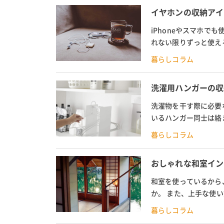
イヤホンの収納アイ
iPhoneやスマホで
れない限りずっと使え
しかしイヤホンをカバン
暮らしコラム
洗濯用ハンガーの収
洗濯物を干す際に必要
いるハンガー同士は絡
実はハンガーは、収納ボ
暮らしコラム
おしゃれな和室イン
和室を使っているから
か。 また、上手な使
し、ちょっとした工夫や
暮らしコラム