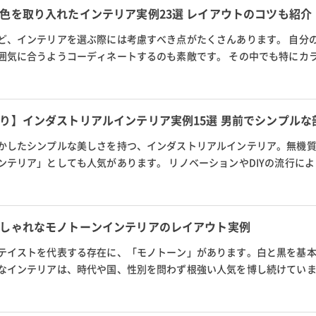
色を取り入れたインテリア実例23選 レイアウトのコツも紹介
ど、インテリアを選ぶ際には考慮すべき点がたくさんあります。 自分
囲気に合うようコーディネートするのも素敵です。 その中でも特にカ
 デザインが同じでもカラーが異...
り】インダストリアルインテリア実例15選 男前でシンプルな
かしたシンプルな美しさを持つ、インダストリアルインテリア。無機
ンテリア」としても人気があります。 リノベーションやDIYの流行に
多い中、インダストリアルイ...
しゃれなモノトーンインテリアのレイアウト実例
テイストを代表する存在に、「モノトーン」があります。白と黒を基
なインテリアは、時代や国、性別を問わず根強い人気を博し続けてい
り入れようと思っても、ポイン...