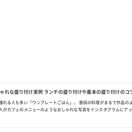
ゃれな盛り付け実例 ランチの盛り付けや基本の盛り付けのコ
憧れる人も多い「ワンプレートごはん」。 普段の料理がまるで作品の
人がカフェのメニューのようなおしゃれな写真をインスタグラムにア
して盛り付けてみると、なんだ...