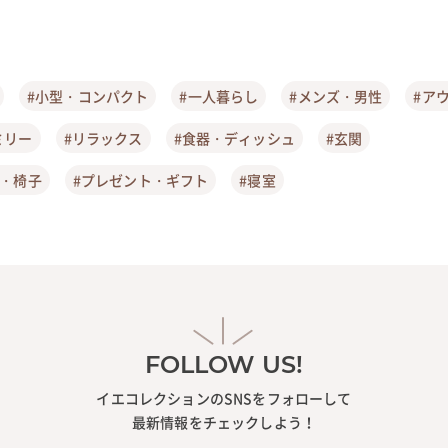
#小型・コンパクト
#一人暮らし
#メンズ・男性
#ア
ミリー
#リラックス
#食器・ディッシュ
#玄関
ア・椅子
#プレゼント・ギフト
#寝室
FOLLOW US!
イエコレクションのSNSをフォローして
最新情報をチェックしよう！