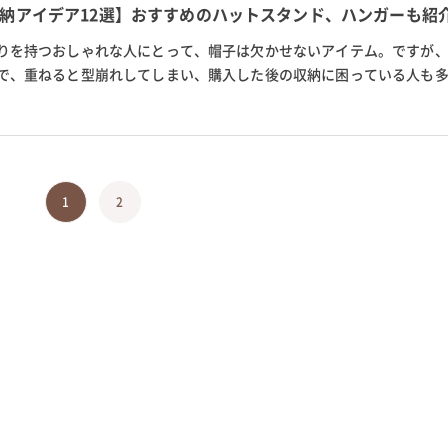
納アイデア12選】おすすめのハットスタンド、ハンガーも紹
りを持つおしゃれな人にとって、帽子は欠かせないアイテム。ですが
で、重ねると型崩れしてしまい、購入した後の収納に困っている人も
子の型崩れを防ぎながらおしゃ...
1
2