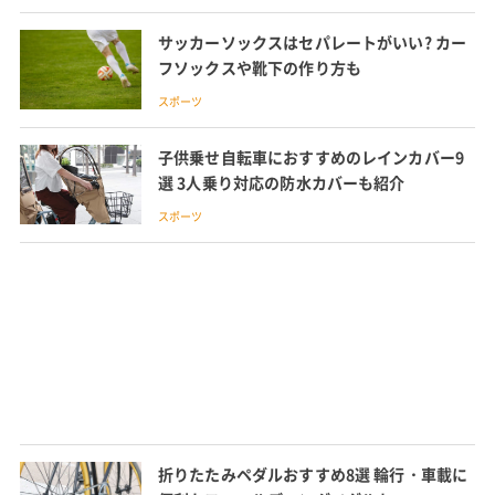
サッカーソックスはセパレートがいい? カー
フソックスや靴下の作り方も
スポーツ
子供乗せ自転車におすすめのレインカバー9
選 3人乗り対応の防水カバーも紹介
スポーツ
折りたたみペダルおすすめ8選 輪行・車載に