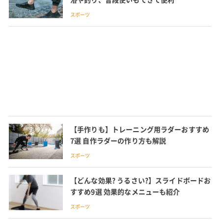
スポーツ
【手作りも】トレーニング用ラダーおすすめ
7選 自作ラダーの作り方も解説
スポーツ
【どんな効果? うるさい?】スライドボードお
すすめ9選 効果的なメニューも紹介
スポーツ