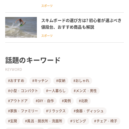
スポーツ
スキムボードの選び方は? 初心者が選ぶべき
値段台、おすすめ商品も解説
スポーツ
話題のキーワード
KEYWORD
#おすすめ
#キッチン
#収納
#おしゃれ
#小型・コンパクト
#一人暮らし
#メンズ・男性
#アウトドア
#DIY・自作
#実例
#北欧
#家族・ファミリー
#リラックス
#食器・ディッシュ
#玄関
#風呂・脱衣所・洗面所
#リビング
#チェア・椅子