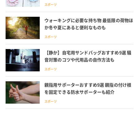
スポーツ
ウォーキングに必要な持ち物 最低限の荷物ほ
か冬や夏にあると便利なものも
スポーツ
【静か】自宅用サンドバッグおすすめ9選 騒
音対策のコツや代用品の自作方法も
スポーツ
親指用サポーターおすすめ9選 親指の付け根
を固定できる防水サポーターも紹介
スポーツ