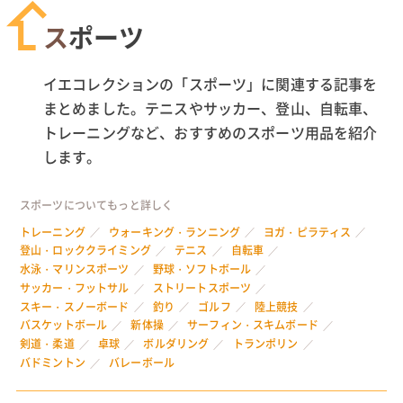
スポーツ
イエコレクションの「スポーツ」に関連する記事を
まとめました。テニスやサッカー、登山、自転車、
トレーニングなど、おすすめのスポーツ用品を紹介
します。
スポーツについてもっと詳しく
トレーニング
ウォーキング・ランニング
ヨガ・ピラティス
登山・ロッククライミング
テニス
自転車
水泳・マリンスポーツ
野球・ソフトボール
サッカー・フットサル
ストリートスポーツ
スキー・スノーボード
釣り
ゴルフ
陸上競技
バスケットボール
新体操
サーフィン・スキムボード
剣道・柔道
卓球
ボルダリング
トランポリン
バドミントン
バレーボール