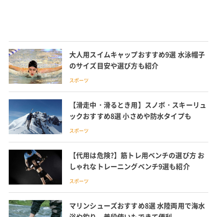
大人用スイムキャップおすすめ9選 水泳帽子
のサイズ目安や選び方も紹介
スポーツ
【滑走中・滑るとき用】スノボ・スキーリュ
ックおすすめ8選 小さめや防水タイプも
スポーツ
【代用は危険?】筋トレ用ベンチの選び方 お
しゃれなトレーニングベンチ9選も紹介
スポーツ
マリンシューズおすすめ8選 水陸両用で海水
浴や釣り、普段使いもできて便利