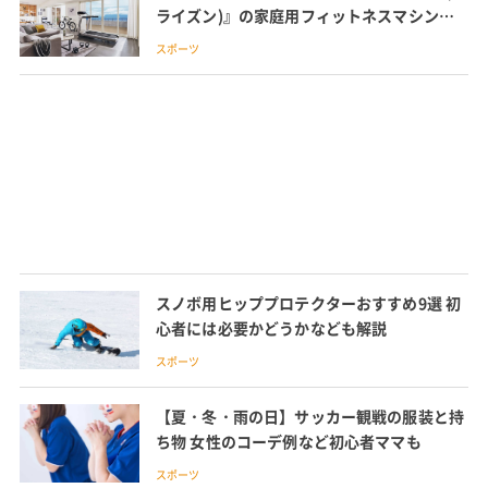
ライズン)』の家庭用フィットネスマシン特
集
スポーツ
スノボ用ヒッププロテクターおすすめ9選 初
心者には必要かどうかなども解説
スポーツ
【夏・冬・雨の日】サッカー観戦の服装と持
ち物 女性のコーデ例など初心者ママも
スポーツ