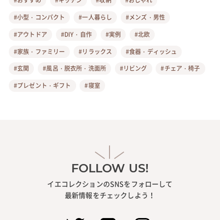
#小型・コンパクト
#一人暮らし
#メンズ・男性
#アウトドア
#DIY・自作
#実例
#北欧
#家族・ファミリー
#リラックス
#食器・ディッシュ
#玄関
#風呂・脱衣所・洗面所
#リビング
#チェア・椅子
#プレゼント・ギフト
#寝室
FOLLOW US!
イエコレクションのSNSをフォローして
最新情報をチェックしよう！