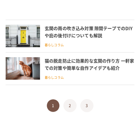
玄関の雨の吹き込み対策 隙間テープでのDIY
や庇の後付けについても解説
暮らしコラム
猫の脱走防止に効果的な玄関の作り方 一軒家
での対策や簡単な自作アイデアも紹介
暮らしコラム
1
2
3