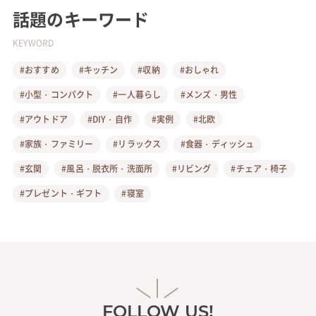
話題のキーワード
KEYWORD
#おすすめ
#キッチン
#収納
#おしゃれ
#小型・コンパクト
#一人暮らし
#メンズ・男性
#アウトドア
#DIY・自作
#実例
#北欧
#家族・ファミリー
#リラックス
#食器・ディッシュ
#玄関
#風呂・脱衣所・洗面所
#リビング
#チェア・椅子
#プレゼント・ギフト
#寝室
FOLLOW US!