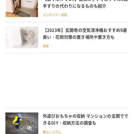
手すりの代わりになるものも紹介
インテリア・家具
【2023年】玄関用の空気清浄機おすすめ9選
臭い・花粉対策の置き場所や置き方も
家電
外遊びおもちゃの収納 マンションの玄関でで
きるDIY・収納方法の調査も
暮らしコラム