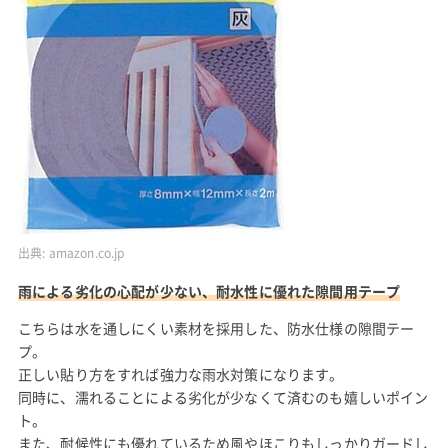
出典:
amazon.co.jp
雨による劣化の心配が少ない、耐水性に優れた隙間用テープ
こちらは水を通しにくい素材を採用した、防水仕様の隙間テー
プ。
正しい貼り方をすれば強力な雨水対策になります。
同時に、濡れることによる劣化が少なくて済むのも嬉しいポイン
ト。
また、耐候性にも優れているため風やほこりもしっかりガードし