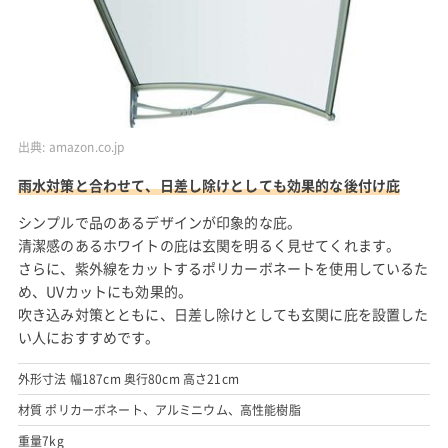
出典:
amazon.co.jp
雨水対策と合わせて、日差し除けとしても効果的な後付け庇
シンプルで品のあるデザインが印象的な庇。
清潔感のあるホワイトの庇は玄関を明るく見せてくれます。
さらに、紫外線をカットするポリカーボネートを使用しているた
め、UVカットにも効果的。
吹き込み対策とともに、日差し除けとしても玄関に庇を設置した
い人におすすめです。
外形寸法 幅187cm 奥行80cm 高さ21cm
材質 ポリカーボネート、アルミニウム、高性能樹脂
重量7kg