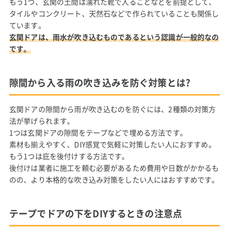
もう1つ、玄関の土間は濡れた靴で入ることなどを前提として、
タイルやコンクリート、天然石などで作られていることも関係し
ています。
玄関ドアは、雨水が吹き込むものであるという認識が一般的なの
です。
隙間から入る雨の吹き込みを防ぐ対策とは?
玄関ドアの隙間から雨が吹き込むのを防ぐには、2種類の対策方
法が挙げられます。
1つは玄関ドアの隙間をテープなどで埋める方法です。
素材も揃えやすく、DIY感覚で気軽に対策したい人におすすめ。
もう1つは庇を後付けする方法です。
後付けは業者に施工を頼む必要があるため費用や日数がかかるも
のの、より本格的な吹き込み対策をしたい人にはおすすめです。
テープでドアの下をDIYするときの注意点