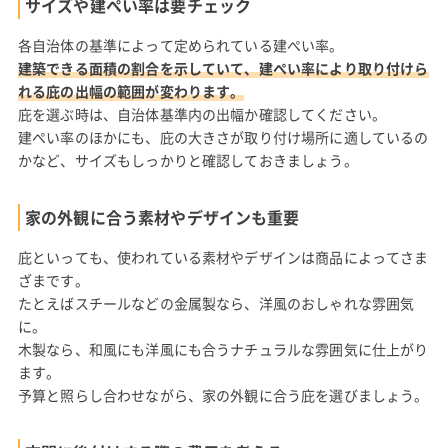
サイズや建ぺい率は要チェック
各自治体の基準によって定められている建ぺい率。
建築できる面積の割合を示していて、建ぺい率により取り付けら
れる庇の出幅の範囲が変わります。
庇を選ぶ時は、自治体基準内の出幅か確認してください。
建ぺい率のほかにも、庇の大きさが取り付け場所に適しているの
かなど、サイズもしっかりと確認しておきましょう。
家の外観に合う素材やデザインも重要
庇といっても、使われている素材やデザインは商品によってさま
ざまです。
たとえばスチールなどの金属製なら、洋風のおしゃれな雰囲気
に。
木製なら、和風にも洋風にも合うナチュラルな雰囲気に仕上がり
ます。
予算と照らし合わせながら、家の外観に合う庇を選びましょう。