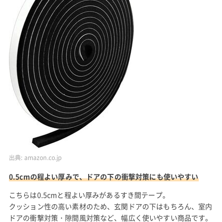
出典:
amazon.co.jp
0.5cmの程よい厚みで、ドアの下の衝撃対策にも使いやすい
こちらは0.5cmと程よい厚みがあるすき間テープ。
クッション性の高い素材のため、玄関ドアの下はもちろん、室内
ドアの衝撃対策・隙間風対策など、幅広く使いやすい商品です。