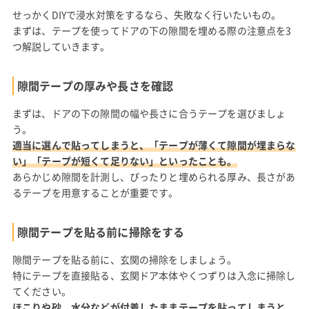
せっかくDIYで浸水対策をするなら、失敗なく行いたいもの。
まずは、テープを使ってドアの下の隙間を埋める際の注意点を3
つ解説していきます。
隙間テープの厚みや長さを確認
まずは、ドアの下の隙間の幅や長さに合うテープを選びましょ
う。
適当に選んで貼ってしまうと、「テープが薄くて隙間が埋まらな
い」「テープが短くて足りない」といったことも。
あらかじめ隙間を計測し、ぴったりと埋められる厚み、長さがあ
るテープを用意することが重要です。
隙間テープを貼る前に掃除をする
隙間テープを貼る前に、玄関の掃除をしましょう。
特にテープを直接貼る、玄関ドア本体やくつずりは入念に掃除し
てください。
ほこりや砂、水分などが付着したままテープを貼ってしまうと、