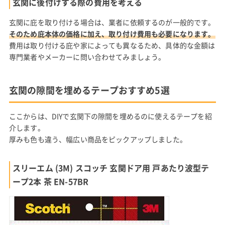
玄関に後付けする際の費用を考える
玄関に庇を取り付ける場合は、業者に依頼するのが一般的です。
そのため庇本体の価格に加え、取り付け費用も必要になります。
費用は取り付ける庇や家によっても異なるため、具体的な金額は
専門業者やメーカーに問い合わせてみましょう。
玄関の隙間を埋めるテープおすすめ5選
ここからは、DIYで玄関下の隙間を埋めるのに使えるテープを紹
介します。
厚みも色も違う、幅広い商品をピックアップしました。
スリーエム (3M) スコッチ 玄関ドア用 戸あたり波型テ
ープ2本 茶 EN-57BR