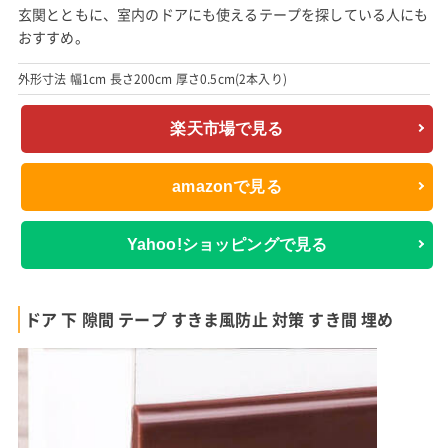
玄関とともに、室内のドアにも使えるテープを探している人にも
おすすめ。
外形寸法 幅1cm 長さ200cm 厚さ0.5cm(2本入り)
楽天市場で見る
amazonで見る
Yahoo!ショッピングで見る
ドア 下 隙間 テープ すきま風防止 対策 すき間 埋め