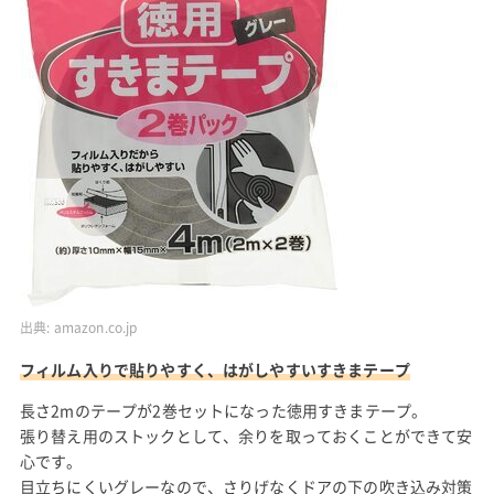
出典:
amazon.co.jp
フィルム入りで貼りやすく、はがしやすいすきまテープ
長さ2mのテープが2巻セットになった徳用すきまテープ。
張り替え用のストックとして、余りを取っておくことができて安
心です。
目立ちにくいグレーなので、さりげなくドアの下の吹き込み対策