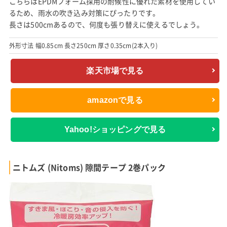
こちらはEPDMフォーム採用の耐候性に優れた素材を使用してい
るため、雨水の吹き込み対策にぴったりです。
長さは500cmあるので、何度も張り替えに使えるでしょう。
外形寸法 幅0.85cm 長さ250cm 厚さ0.35cm(2本入り)
楽天市場で見る
amazonで見る
Yahoo!ショッピングで見る
ニトムズ (Nitoms) 隙間テープ 2巻パック