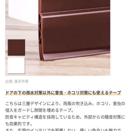
出典:
楽天市場
ドアの下の雨水対策以外に害虫・ホコリ対策にも使えるテープ
こちらは三層デザインにより、雨風の吹き込み、ホコリ、害虫の
侵入をガードし隙間を埋めるテープ。
防音キャビティ構造を採用しているため、外部からの騒音対策に
も効果的です。
また、玄関のインテリアを邪魔しない、優しい色合いも魅力で