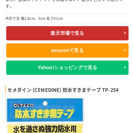
す。
外形寸法 幅2.8cm、5cm 長さ91cm
楽天市場で見る
amazonで見る
Yahoo!ショッピングで見る
セメダイン (CEMEDINE) 防水すきまテープ TP-254