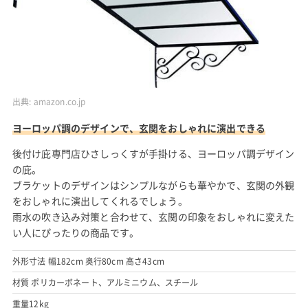
出典:
amazon.co.jp
ヨーロッパ調のデザインで、玄関をおしゃれに演出できる
後付け庇専門店ひさしっくすが手掛ける、ヨーロッパ調デザイン
の庇。
ブラケットのデザインはシンプルながらも華やかで、玄関の外観
をおしゃれに演出してくれるでしょう。
雨水の吹き込み対策と合わせて、玄関の印象をおしゃれに変えた
い人にぴったりの商品です。
外形寸法 幅182cm 奥行80cm 高さ43cm
材質 ポリカーボネート、アルミニウム、スチール
重量12kg