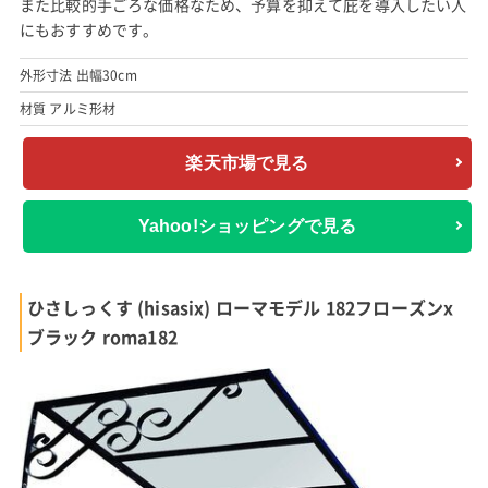
また比較的手ごろな価格なため、予算を抑えて庇を導入したい人
にもおすすめです。
外形寸法 出幅30cm
材質 アルミ形材
楽天市場で見る
Yahoo!ショッピングで見る
ひさしっくす (hisasix) ローマモデル 182フローズンx
ブラック roma182