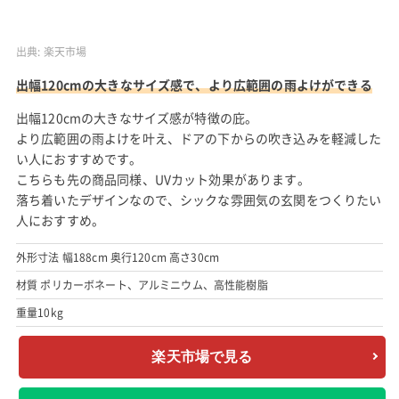
出典:
楽天市場
出幅120cmの大きなサイズ感で、より広範囲の雨よけができる
出幅120cmの大きなサイズ感が特徴の庇。
より広範囲の雨よけを叶え、ドアの下からの吹き込みを軽減した
い人におすすめです。
こちらも先の商品同様、UVカット効果があります。
落ち着いたデザインなので、シックな雰囲気の玄関をつくりたい
人におすすめ。
外形寸法 幅188cm 奥行120cm 高さ30cm
材質 ポリカーボネート、アルミニウム、高性能樹脂
重量10kg
楽天市場で見る