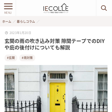
MENU
ホーム
暮らしコラム
2023年1月20日
玄関の雨の吹き込み対策 隙間テープでのDIY
や庇の後付けについても解説
#玄関
#雨対策