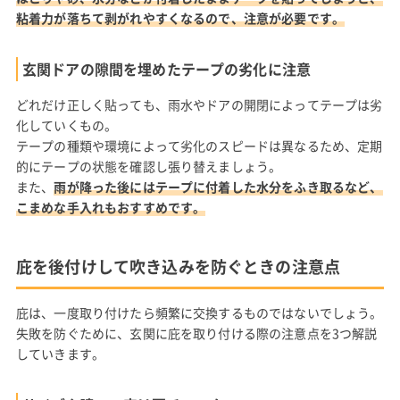
粘着力が落ちて剥がれやすくなるので、注意が必要です。
玄関ドアの隙間を埋めたテープの劣化に注意
どれだけ正しく貼っても、雨水やドアの開閉によってテープは劣
化していくもの。
テープの種類や環境によって劣化のスピードは異なるため、定期
的にテープの状態を確認し張り替えましょう。
また、
雨が降った後にはテープに付着した水分をふき取るなど、
こまめな手入れもおすすめです。
庇を後付けして吹き込みを防ぐときの注意点
庇は、一度取り付けたら頻繁に交換するものではないでしょう。
失敗を防ぐために、玄関に庇を取り付ける際の注意点を3つ解説
していきます。