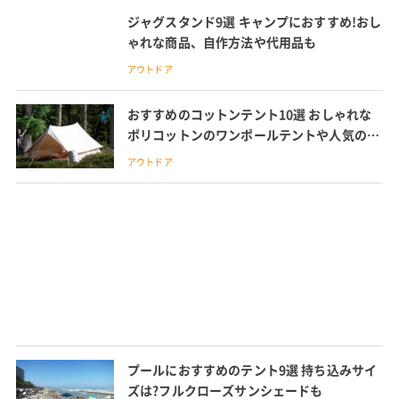
ジャグスタンド9選 キャンプにおすすめ!おし
ゃれな商品、自作方法や代用品も
アウトドア
おすすめのコットンテント10選 おしゃれな
ポリコットンのワンポールテントや人気のノ
ルディスクなどを紹介
アウトドア
プールにおすすめのテント9選 持ち込みサイ
ズは?フルクローズサンシェードも