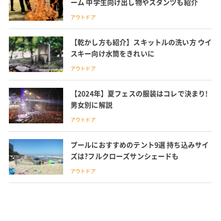
ーム 中学生向け出し物やスタンツも紹介
アウトドア
【乾かし方も紹介】スキットルの洗い方 ウイ
スキー向け水筒をきれいに
アウトドア
【2024年】夏フェスの服装はコレで決まり!
男女別に解説
アウトドア
プールにおすすめのテント9選 持ち込みサイ
ズは?フルクローズサンシェードも
アウトドア