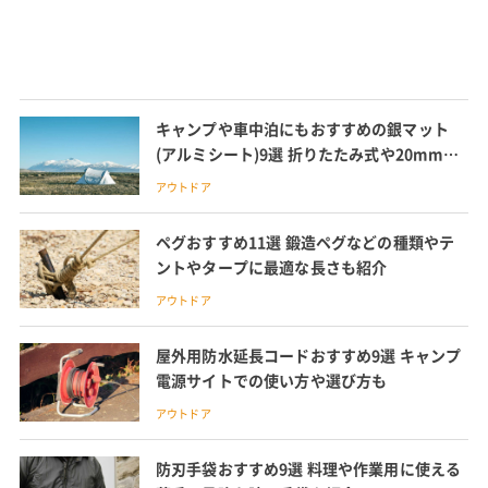
キャンプや車中泊にもおすすめの銀マット
(アルミシート)9選 折りたたみ式や20mmの
厚手タイプも
アウトドア
ペグおすすめ11選 鍛造ペグなどの種類やテ
ントやタープに最適な長さも紹介
アウトドア
屋外用防水延長コードおすすめ9選 キャンプ
電源サイトでの使い方や選び方も
アウトドア
防刃手袋おすすめ9選 料理や作業用に使える