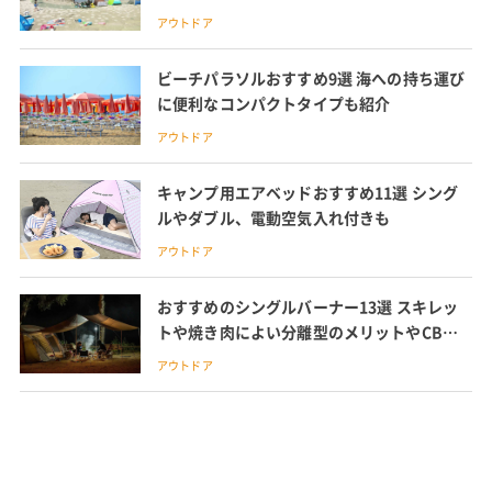
アウトドア
ビーチパラソルおすすめ9選 海への持ち運び
に便利なコンパクトタイプも紹介
アウトドア
キャンプ用エアベッドおすすめ11選 シング
ルやダブル、電動空気入れ付きも
アウトドア
おすすめのシングルバーナー13選 スキレッ
トや焼き肉によい分離型のメリットやCB缶
とOD缶の違いなど紹介
アウトドア