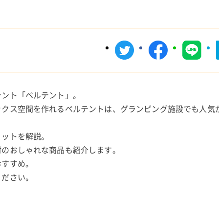
テント「ベルテント」。
ックス空間を作れるベルテントは、グランピング施設でも人気
リットを解説。
材のおしゃれな商品も紹介します。
おすすめ。
ください。