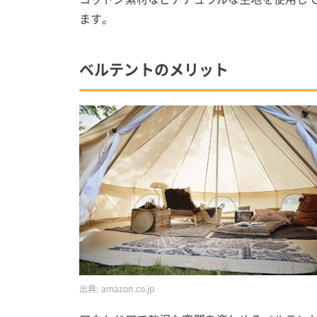
ます。
ベルテントのメリット
出典:
amazon.co.jp