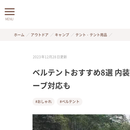
MENU
ホーム
アウトドア
キャンプ
テント・テント用品
2023年12月28日
更新
ベルテントおすすめ8選 内
ーブ対応も
#おしゃれ
#ベルテント