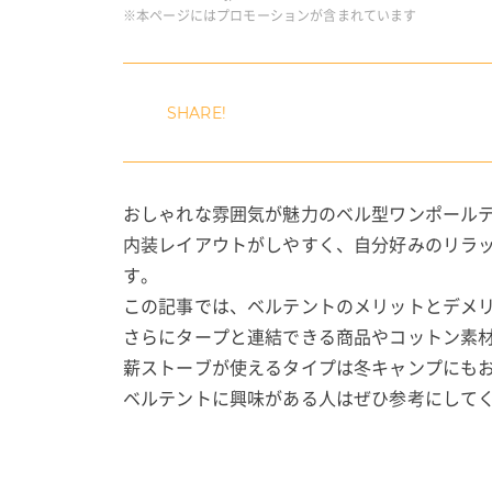
※本ページにはプロモーションが含まれています
おしゃれな雰囲気が魅力のベル型ワンポール
内装レイアウトがしやすく、自分好みのリラ
す。
この記事では、ベルテントのメリットとデメ
さらにタープと連結できる商品やコットン素
薪ストーブが使えるタイプは冬キャンプにも
ベルテントに興味がある人はぜひ参考にして