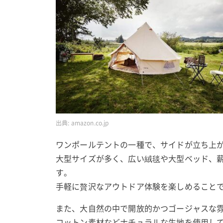
出典:
amazon.co.jp
ワンポールテントの一種で、サイドが立ち上
大型サイズが多く、広い絨毯や大型ベッド、
す。
手軽に贅沢なアウトドア体験を楽しめること
また、大自然の中で開放的かつゴージャスな
コットン素材などナチュラルな生地を使用し