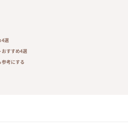
4選
トおすすめ4選
も参考にする