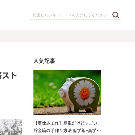
人気記事
薪スト
【夏休み工作】簡単だけどすごい!
貯金箱の手作り方法 低学年~高学年