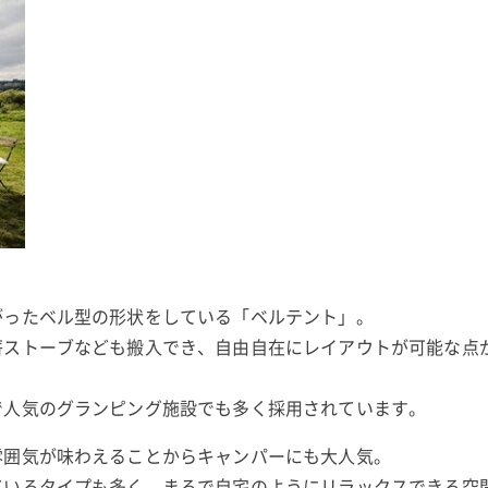
がったベル型の形状をしている「ベルテント」。
薪ストーブなども搬入でき、自由自在にレイアウトが可能な点
で人気のグランピング施設でも多く採用されています。
雰囲気が味わえることからキャンパーにも大人気。
ているタイプも多く、まるで自宅のようにリラックスできる空